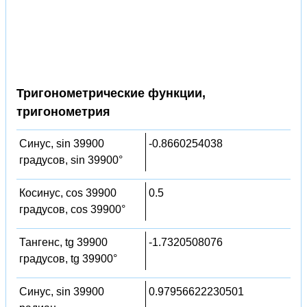
Тригонометрические функции,
тригонометрия
Синус, sin 39900
-0.8660254038
градусов, sin 39900°
Косинус, cos 39900
0.5
градусов, cos 39900°
Тангенс, tg 39900
-1.7320508076
градусов, tg 39900°
Синус, sin 39900
0.97956622230501