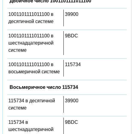
Двоичное число 1001101111011100
1001101111011100 в
39900
десятичной системе
1001101111011100 в
9BDC
шестнадцатеричной
системе
1001101111011100 в
115734
восьмеричной системе
Восьмеричное число 115734
115734 в десятичной
39900
системе
115734 в
9BDC
шестнадцатеричной