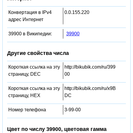
Конвертация в IPv4
0.0.155.220
адрес Интернет
39900 в Википедии:
39900
Другие свойства числа
Короткая ссылка на эту
http://bikubik.com/ru/399
страницу, DEC
00
Короткая ссылка на эту
http://bikubik.com/ru/x9B
страницу, HEX
DC
Номер телефона
3-99-00
Цвет по числу 39900, цветовая гамма