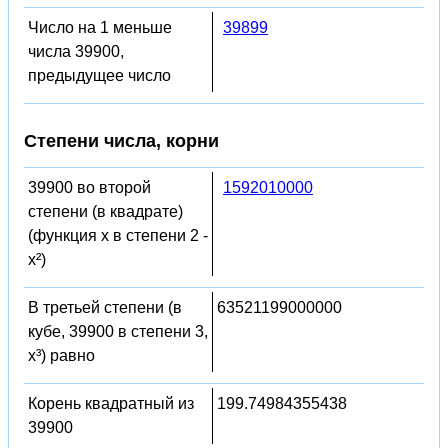
Число на 1 меньше
39899
числа 39900,
предыдущее число
Степени числа, корни
39900 во второй
1592010000
степени (в квадрате)
(функция x в степени 2 -
x²)
В третьей степени (в
63521199000000
кубе, 39900 в степени 3,
x³) равно
Корень квадратный из
199.74984355438
39900