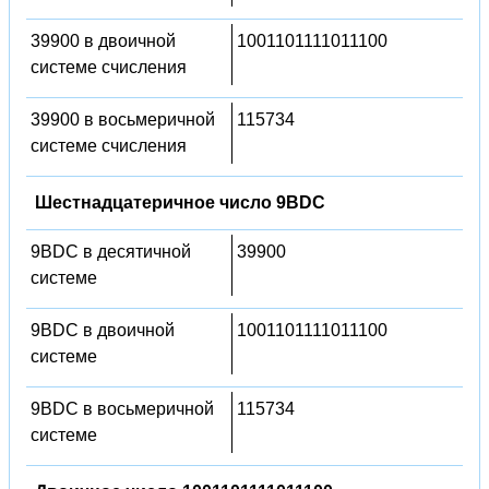
39900 в двоичной
1001101111011100
системе счисления
39900 в восьмеричной
115734
системе счисления
Шестнадцатеричное число 9BDC
9BDC в десятичной
39900
системе
9BDC в двоичной
1001101111011100
системе
9BDC в восьмеричной
115734
системе