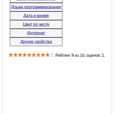
Языки программирования
Дата и время
Цвет по числу
Интернет
Другие свойства
Рейтинг
9
из
10
, оценок:
1
.