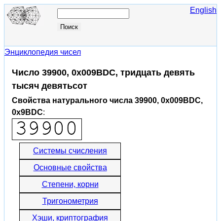
English
Энциклопедия чисел
Число 39900, 0x009BDC, тридцать девять
тысяч девятьсот
Свойства натурального числа 39900, 0x009BDC,
0x9BDC
:
Системы счисления
Основные свойства
Степени, корни
Тригонометрия
Хэши, криптография