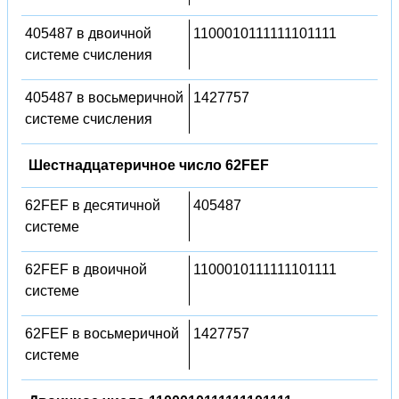
405487 в двоичной
1100010111111101111
системе счисления
405487 в восьмеричной
1427757
системе счисления
Шестнадцатеричное число 62FEF
62FEF в десятичной
405487
системе
62FEF в двоичной
1100010111111101111
системе
62FEF в восьмеричной
1427757
системе