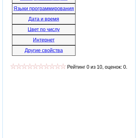
Языки программирования
Дата и время
Цвет по числу
Интернет
Другие свойства
Рейтинг
0
из
10
, оценок:
0
.