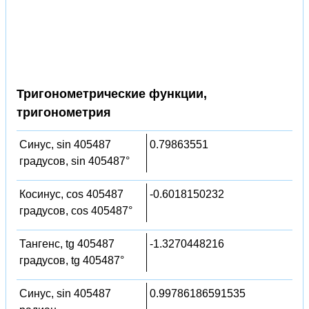
Тригонометрические функции,
тригонометрия
Синус, sin 405487
0.79863551
градусов, sin 405487°
Косинус, cos 405487
-0.6018150232
градусов, cos 405487°
Тангенс, tg 405487
-1.3270448216
градусов, tg 405487°
Синус, sin 405487
0.99786186591535