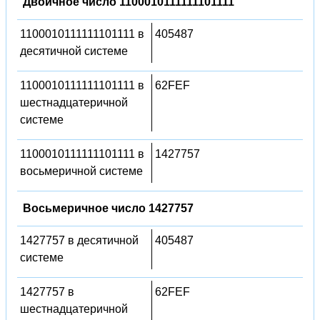
Двоичное число 1100010111111101111
1100010111111101111 в
405487
десятичной системе
1100010111111101111 в
62FEF
шестнадцатеричной
системе
1100010111111101111 в
1427757
восьмеричной системе
Восьмеричное число 1427757
1427757 в десятичной
405487
системе
1427757 в
62FEF
шестнадцатеричной