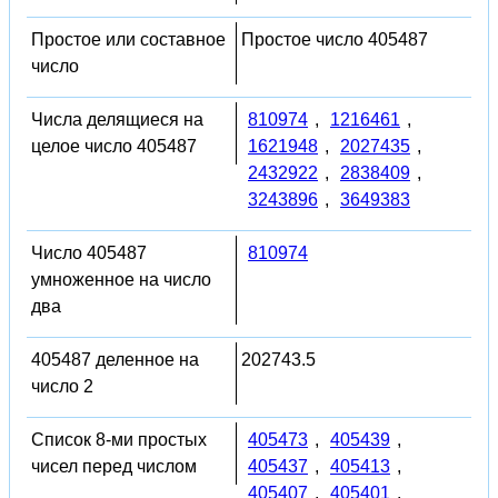
Простое или составное
Простое число 405487
число
Числа делящиеся на
810974
,
1216461
,
целое число 405487
1621948
,
2027435
,
2432922
,
2838409
,
3243896
,
3649383
Число 405487
810974
умноженное на число
два
405487 деленное на
202743.5
число 2
Список 8-ми простых
405473
,
405439
,
чисел перед числом
405437
,
405413
,
405407
,
405401
,