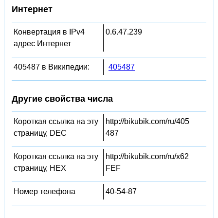
Интернет
Конвертация в IPv4
0.6.47.239
адрес Интернет
405487 в Википедии:
405487
Другие свойства числа
Короткая ссылка на эту
http://bikubik.com/ru/405
страницу, DEC
487
Короткая ссылка на эту
http://bikubik.com/ru/x62
страницу, HEX
FEF
Номер телефона
40-54-87