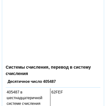
Системы счисления, перевод в систему
счисления
Десятичное число 405487
405487 в
62FEF
шестнадцатеричной
системе счисления