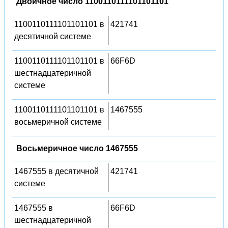
Двоичное число 1100110111101101101
1100110111101101101 в
421741
десятичной системе
1100110111101101101 в
66F6D
шестнадцатеричной
системе
1100110111101101101 в
1467555
восьмеричной системе
Восьмеричное число 1467555
1467555 в десятичной
421741
системе
1467555 в
66F6D
шестнадцатеричной