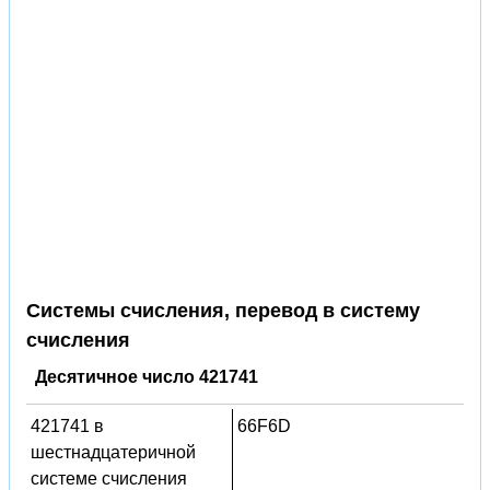
Системы счисления, перевод в систему
счисления
Десятичное число 421741
421741 в
66F6D
шестнадцатеричной
системе счисления