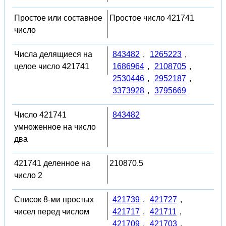
Простое или составное
Простое число 421741
число
Числа делящиеся на
843482
,
1265223
,
целое число 421741
1686964
,
2108705
,
2530446
,
2952187
,
3373928
,
3795669
Число 421741
843482
умноженное на число
два
421741 деленное на
210870.5
число 2
Список 8-ми простых
421739
,
421727
,
чисел перед числом
421717
,
421711
,
421709
,
421703
,