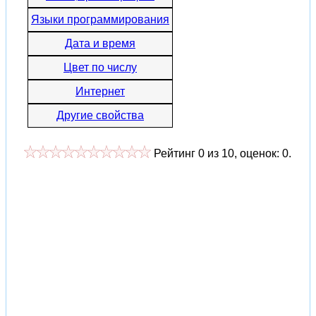
Языки программирования
Дата и время
Цвет по числу
Интернет
Другие свойства
Рейтинг
0
из
10
, оценок:
0
.