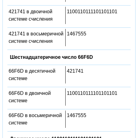
421741 в двоичной
1100110111101101101
системе счисления
421741 в восьмеричной
1467555
системе счисления
Шестнадцатеричное число 66F6D
66F6D в десятичной
421741
системе
66F6D в двоичной
1100110111101101101
системе
66F6D в восьмеричной
1467555
системе