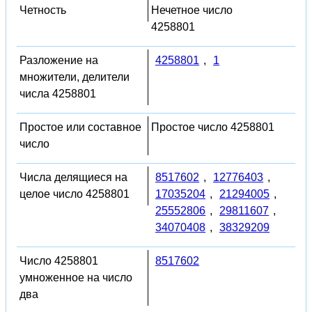
Четность
Нечетное число
4258801
Разложение на
4258801
,
1
множители, делители
числа 4258801
Простое или составное
Простое число 4258801
число
Числа делящиеся на
8517602
,
12776403
,
целое число 4258801
17035204
,
21294005
,
25552806
,
29811607
,
34070408
,
38329209
Число 4258801
8517602
умноженное на число
два