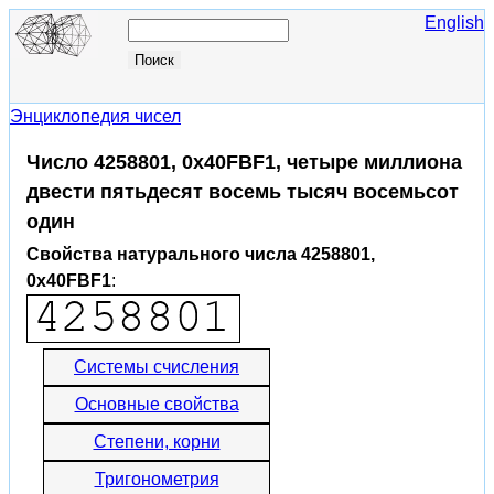
English
Энциклопедия чисел
Число 4258801, 0x40FBF1, четыре миллиона
двести пятьдесят восемь тысяч восемьсот
один
Свойства натурального числа 4258801,
0x40FBF1
:
Системы счисления
Основные свойства
Степени, корни
Тригонометрия