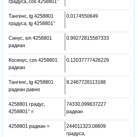
градуса, cos 4258801°
Тангенс, tg 4258801
0.0174550649
градуса, tg 4258801°
Синус, sin 4258801
0.99272815587333
радиан
Косинус, cos 4258801
0.12037777426229
радиан
Тангенс, tg 4258801
8.2467728113188
радиан равно
4258801 градус,
74330.099637227
4258801° =
радиан
4258801 радиан =
244011323.08609
градуса,