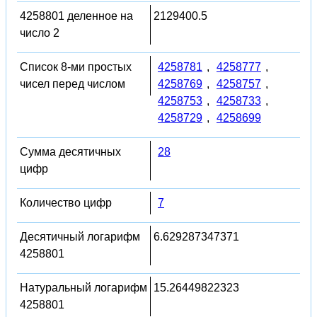
4258801 деленное на
2129400.5
число 2
Список 8-ми простых
4258781
,
4258777
,
чисел перед числом
4258769
,
4258757
,
4258753
,
4258733
,
4258729
,
4258699
Сумма десятичных
28
цифр
Количество цифр
7
Десятичный логарифм
6.629287347371
4258801
Натуральный логарифм
15.26449822323
4258801