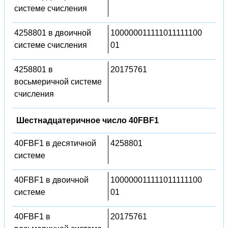
системе счисления
4258801 в двоичной
100000011111011111100
системе счисления
01
4258801 в
20175761
восьмеричной системе
счисления
Шестнадцатеричное число 40FBF1
40FBF1 в десятичной
4258801
системе
40FBF1 в двоичной
100000011111011111100
системе
01
40FBF1 в
20175761