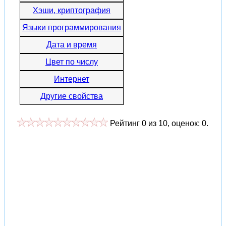
Хэши, криптография
Языки программирования
Дата и время
Цвет по числу
Интернет
Другие свойства
Рейтинг
0
из
10
, оценок:
0
.