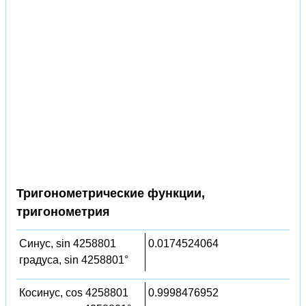
Тригонометрические функции,
тригонометрия
Синус, sin 4258801
0.0174524064
градуса, sin 4258801°
Косинус, cos 4258801
0.9998476952