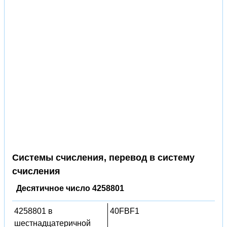
Системы счисления, перевод в систему
счисления
Десятичное число 4258801
4258801 в
40FBF1
шестнадцатеричной