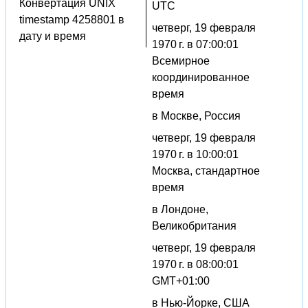
Конвертация UNIX
UTC
timestamp 4258801 в
четверг, 19 февраля
дату и время
1970 г. в 07:00:01
Всемирное
координированное
время
в Москве, Россия
четверг, 19 февраля
1970 г. в 10:00:01
Москва, стандартное
время
в Лондоне,
Великобритания
четверг, 19 февраля
1970 г. в 08:00:01
GMT+01:00
в Нью-Йорке, США