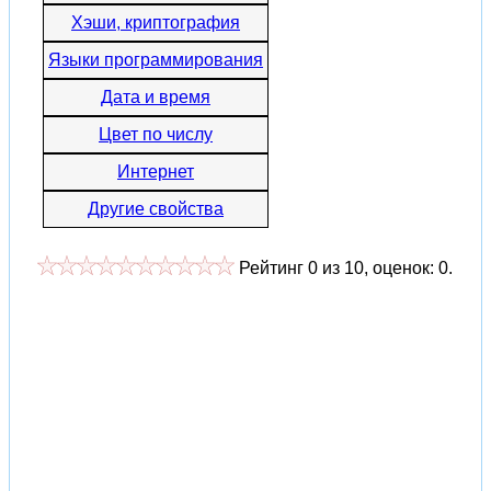
Хэши, криптография
Языки программирования
Дата и время
Цвет по числу
Интернет
Другие свойства
Рейтинг
0
из
10
, оценок:
0
.