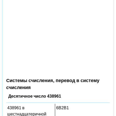
Системы счисления, перевод в систему
счисления
Десятичное число 438961
438961 в
6B2B1
шестнадцатеричной