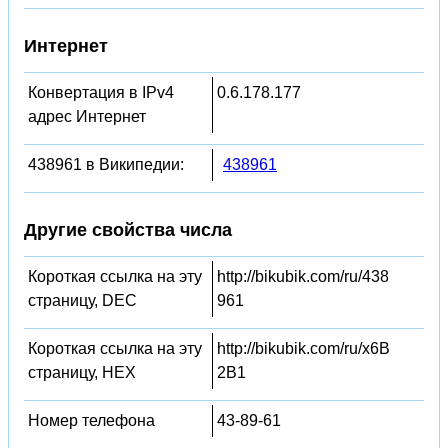
Интернет
Конвертация в IPv4
0.6.178.177
адрес Интернет
438961 в Википедии:
438961
Другие свойства числа
Короткая ссылка на эту
http://bikubik.com/ru/438
страницу, DEC
961
Короткая ссылка на эту
http://bikubik.com/ru/x6B
страницу, HEX
2B1
Номер телефона
43-89-61