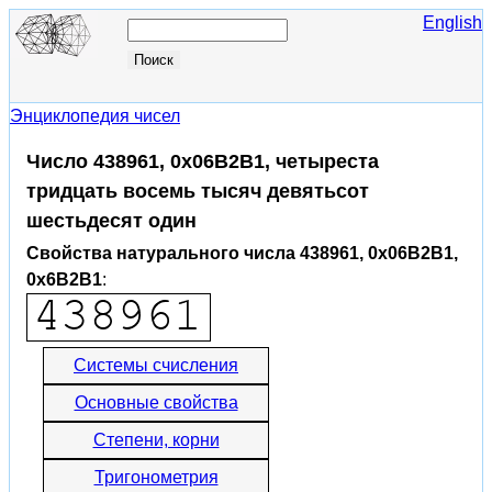
English
Энциклопедия чисел
Число 438961, 0x06B2B1, четыреста
тридцать восемь тысяч девятьсот
шестьдесят один
Свойства натурального числа 438961, 0x06B2B1,
0x6B2B1
:
Системы счисления
Основные свойства
Степени, корни
Тригонометрия