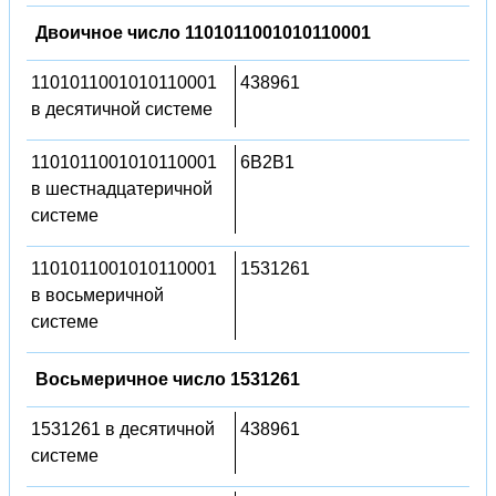
Двоичное число 1101011001010110001
1101011001010110001
438961
в десятичной системе
1101011001010110001
6B2B1
в шестнадцатеричной
системе
1101011001010110001
1531261
в восьмеричной
системе
Восьмеричное число 1531261
1531261 в десятичной
438961
системе