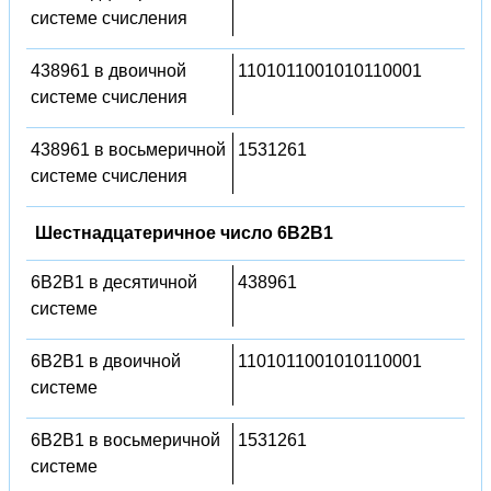
системе счисления
438961 в двоичной
1101011001010110001
системе счисления
438961 в восьмеричной
1531261
системе счисления
Шестнадцатеричное число 6B2B1
6B2B1 в десятичной
438961
системе
6B2B1 в двоичной
1101011001010110001
системе
6B2B1 в восьмеричной
1531261
системе