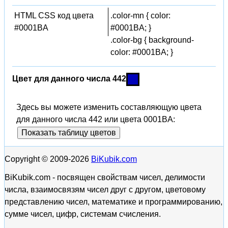
HTML CSS код цвета
.color-mn { color:
#0001BA
#0001BA; }
.color-bg { background-
color: #0001BA; }
Цвет для данного числа 442
Здесь вы можете изменить составляющую цвета
для данного числа 442 или цвета 0001BA:
Показать таблицу цветов
Copyright © 2009-2026
BiKubik.com
BiKubik.com - посвящен свойствам чисел, делимости
числа, взаимосвязям чисел друг с другом, цветовому
представлению чисел, математике и программированию,
сумме чисел, цифр, системам счисления.