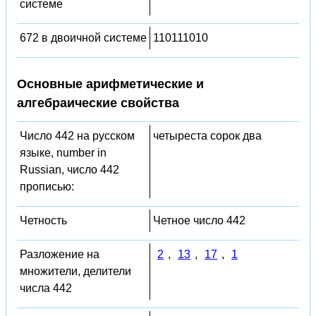
системе
672 в двоичной системе
110111010
Основные арифметические и
алгебраические свойства
Число 442 на русском
четыреста сорок два
языке, number in
Russian, число 442
прописью:
Четность
Четное число 442
Разложение на
2
,
13
,
17
,
1
множители, делители
числа 442