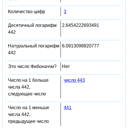
Количество цифр
3
Десятичный логарифм
2.6454222693491
442
Натуральный логарифм
6.0913098820777
442
Это число Фибоначчи?
Нет
Число на 1 больше
число 443
числа 442,
следующее число
Число на 1 меньше
441
числа 442,
предыдущее число