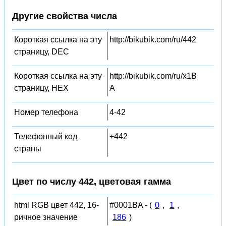
Другие свойства числа
Короткая ссылка на эту
http://bikubik.com/ru/442
страницу, DEC
Короткая ссылка на эту
http://bikubik.com/ru/x1B
страницу, HEX
A
Номер телефона
4-42
Телефонный код
+442
страны
Цвет по числу 442, цветовая гамма
html RGB цвет 442, 16-
#0001BA - (
0
,
1
,
ричное значение
186
)