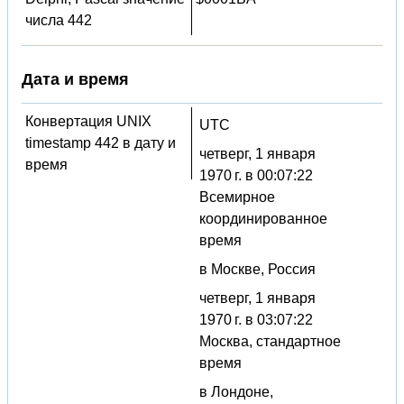
числа 442
Дата и время
Конвертация UNIX
UTC
timestamp 442 в дату и
четверг, 1 января
время
1970 г. в 00:07:22
Всемирное
координированное
время
в Москве, Россия
четверг, 1 января
1970 г. в 03:07:22
Москва, стандартное
время
в Лондоне,