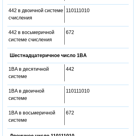
442 в двоичной системе
110111010
счисления
442 в восьмеричной
672
системе счисления
Шестнадцатеричное число 1BA
1BA в десятичной
442
системе
1BA в двоичной
110111010
системе
1BA в восьмеричной
672
системе
Двоичное число 110111010