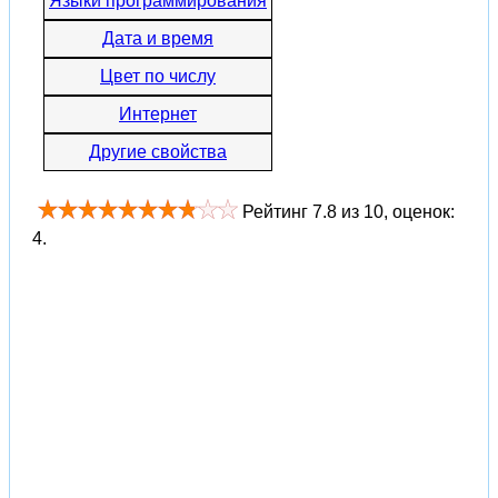
Языки программирования
Дата и время
Цвет по числу
Интернет
Другие свойства
Рейтинг
7.8
из
10
, оценок:
4
.