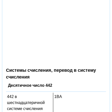
Системы счисления, перевод в систему
счисления
Десятичное число 442
442 в
1BA
шестнадцатеричной
системе счисления