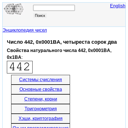
English
Энциклопедия чисел
Число 442, 0x0001BA, четыреста сорок два
Свойства натурального числа 442, 0x0001BA,
0x1BA
:
Системы счисления
Основные свойства
Степени, корни
Тригонометрия
Хэши, криптография