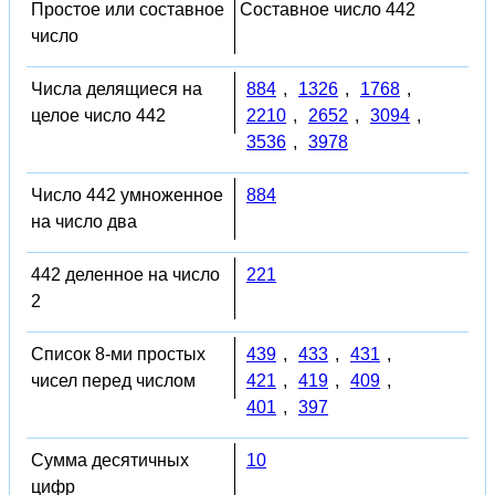
Простое или составное
Составное число 442
число
Числа делящиеся на
884
,
1326
,
1768
,
целое число 442
2210
,
2652
,
3094
,
3536
,
3978
Число 442 умноженное
884
на число два
442 деленное на число
221
2
Список 8-ми простых
439
,
433
,
431
,
чисел перед числом
421
,
419
,
409
,
401
,
397
Сумма десятичных
10
цифр