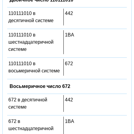
110111010 в
442
десятичной системе
110111010 в
1BA
шестнадцатеричной
системе
110111010 в
672
восьмеричной системе
Восьмеричное число 672
672 в десятичной
442
системе
672 в
1BA
шестнадцатеричной