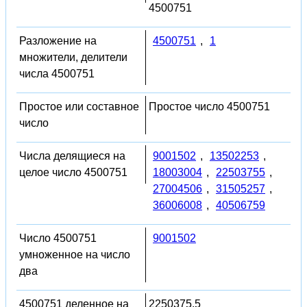
4500751
Разложение на
4500751
,
1
множители, делители
числа 4500751
Простое или составное
Простое число 4500751
число
Числа делящиеся на
9001502
,
13502253
,
целое число 4500751
18003004
,
22503755
,
27004506
,
31505257
,
36006008
,
40506759
Число 4500751
9001502
умноженное на число
два
4500751 деленное на
2250375.5