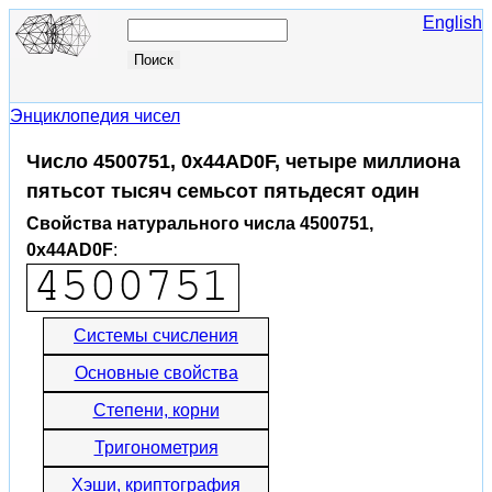
English
Энциклопедия чисел
Число 4500751, 0x44AD0F, четыре миллиона
пятьсот тысяч семьсот пятьдесят один
Свойства натурального числа 4500751,
0x44AD0F
:
Системы счисления
Основные свойства
Степени, корни
Тригонометрия
Хэши, криптография