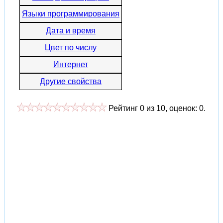
Языки программирования
Дата и время
Цвет по числу
Интернет
Другие свойства
Рейтинг
0
из
10
, оценок:
0
.