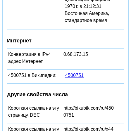
1970 г. в 21:12:31
Восточная Америка,
стандартное время
Интернет
Конвертация в IPv4
0.68.173.15
адрес Интернет
4500751 в Википедии:
4500751
Другие свойства числа
Короткая ссылка на эту
http://bikubik.com/ru/450
страницу, DEC
0751
Короткая ссылка на эту
http://bikubik.com/ru/x44