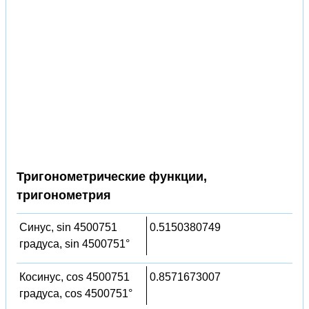
Тригонометрические функции,
тригонометрия
Синус, sin 4500751
0.5150380749
градуса, sin 4500751°
Косинус, cos 4500751
0.8571673007
градуса, cos 4500751°