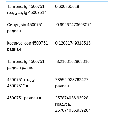
Тангенс, tg 4500751
0.600860619
градуса, tg 4500751°
Синус, sin 4500751
-0.99267473693071
радиан
Косинус, cos 4500751
0.12081749318513
радиан
Тангенс, tg 4500751
-8.2163162863316
радиан равно
4500751 градус,
78552.923762427
4500751° =
радиан
4500751 радиан =
257874036.93928
градуса,
257874036.93928°