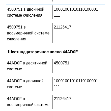
4500751 в двоичной
10001001010110100001
системе счисления
111
4500751 в
21126417
восьмеричной системе
счисления
Шестнадцатеричное число 44AD0F
44AD0F в десятичной
4500751
системе
44AD0F в двоичной
10001001010110100001
системе
111
44AD0F в
21126417
восьмеричной системе