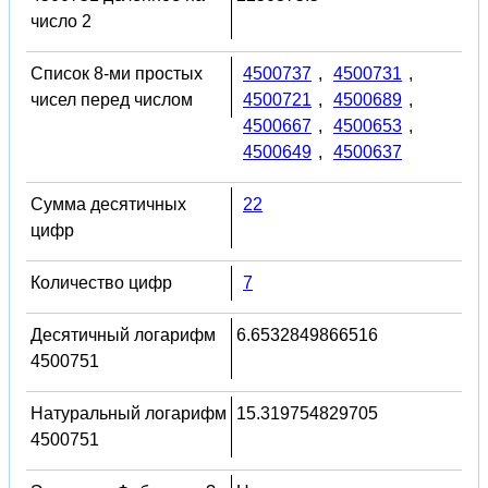
число 2
Список 8-ми простых
4500737
,
4500731
,
чисел перед числом
4500721
,
4500689
,
4500667
,
4500653
,
4500649
,
4500637
Сумма десятичных
22
цифр
Количество цифр
7
Десятичный логарифм
6.6532849866516
4500751
Натуральный логарифм
15.319754829705
4500751