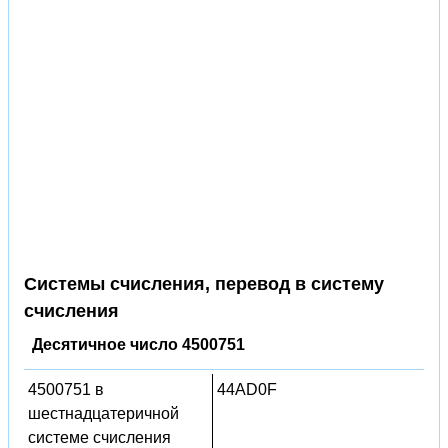
Системы счисления, перевод в систему
счисления
Десятичное число 4500751
4500751 в
44AD0F
шестнадцатеричной
системе счисления