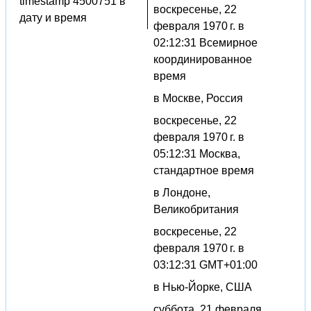
timestamp 4500751 в
воскресенье, 22
дату и время
февраля 1970 г. в
02:12:31 Всемирное
координированное
время
в Москве, Россия
воскресенье, 22
февраля 1970 г. в
05:12:31 Москва,
стандартное время
в Лондоне,
Великобритания
воскресенье, 22
февраля 1970 г. в
03:12:31 GMT+01:00
в Нью-Йорке, США
суббота, 21 февраля