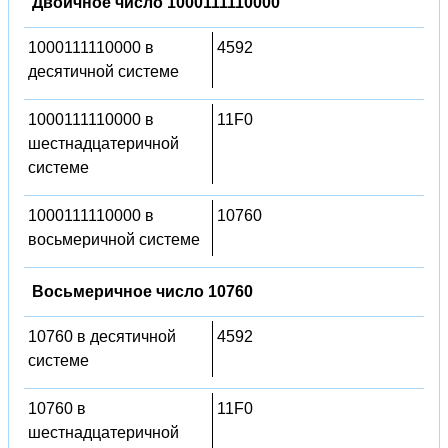
Двоичное число 1000111110000
1000111110000 в
4592
десятичной системе
1000111110000 в
11F0
шестнадцатеричной
системе
1000111110000 в
10760
восьмеричной системе
Восьмеричное число 10760
10760 в десятичной
4592
системе
10760 в
11F0
шестнадцатеричной