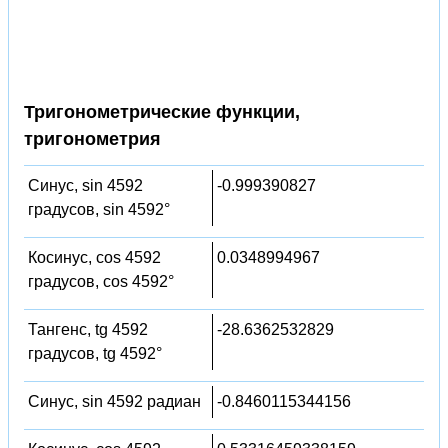
Тригонометрические функции,
тригонометрия
Синус, sin 4592
-0.999390827
градусов, sin 4592°
Косинус, cos 4592
0.0348994967
градусов, cos 4592°
Тангенс, tg 4592
-28.6362532829
градусов, tg 4592°
Синус, sin 4592 радиан
-0.8460115344156