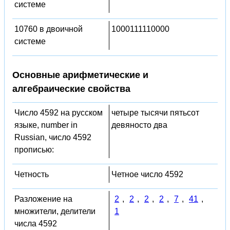
системе
10760 в двоичной
1000111110000
системе
Основные арифметические и
алгебраические свойства
Число 4592 на русском
четыре тысячи пятьсот
языке, number in
девяносто два
Russian, число 4592
прописью:
Четность
Четное число 4592
Разложение на
2
,
2
,
2
,
2
,
7
,
41
,
множители, делители
1
числа 4592