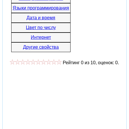
Языки программирования
Дата и время
Цвет по числу
Интернет
Другие свойства
Рейтинг
0
из
10
, оценок:
0
.