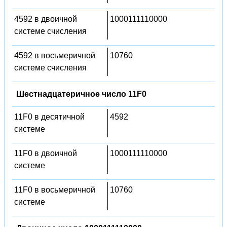
4592 в двоичной
1000111110000
системе счисления
4592 в восьмеричной
10760
системе счисления
Шестнадцатеричное число 11F0
11F0 в десятичной
4592
системе
11F0 в двоичной
1000111110000
системе
11F0 в восьмеричной
10760
системе