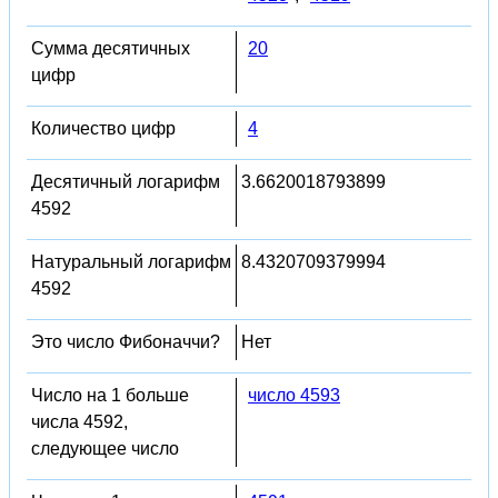
Сумма десятичных
20
цифр
Количество цифр
4
Десятичный логарифм
3.6620018793899
4592
Натуральный логарифм
8.4320709379994
4592
Это число Фибоначчи?
Нет
Число на 1 больше
число 4593
числа 4592,
следующее число