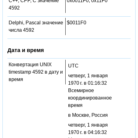
C++, CPP, C значение
0x0011F0, 0x11F0
4592
Delphi, Pascal значение
$0011F0
числа 4592
Дата и время
Конвертация UNIX
UTC
timestamp 4592 в дату и
четверг, 1 января
время
1970 г. в 01:16:32
Всемирное
координированное
время
в Москве, Россия
четверг, 1 января
1970 г. в 04:16:32