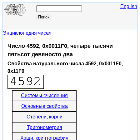
English
Энциклопедия чисел
Число 4592, 0x0011F0, четыре тысячи
пятьсот девяносто два
Свойства натурального числа 4592, 0x0011F0,
0x11F0
:
Системы счисления
Основные свойства
Степени, корни
Тригонометрия
Хэши, криптография