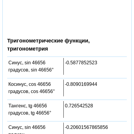
Тригонометрические функции,
тригонометрия
Синус, sin 46656
-0.5877852523
градусов, sin 46656°
Косинус, cos 46656
-0.8090169944
градусов, cos 46656°
Тангенс, tg 46656
0.726542528
градусов, tg 46656°
Синус, sin 46656
-0.20601567865856