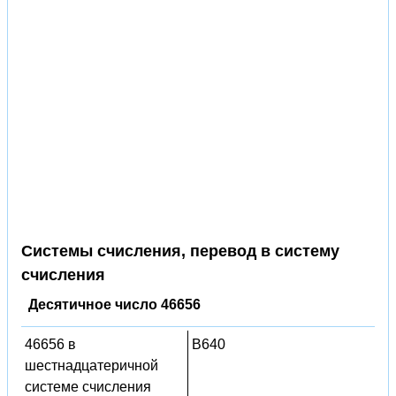
Системы счисления, перевод в систему
счисления
Десятичное число 46656
46656 в
B640
шестнадцатеричной
системе счисления