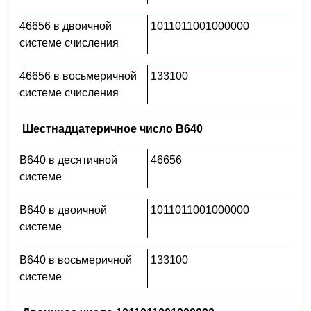
46656 в двоичной
1011011001000000
системе счисления
46656 в восьмеричной
133100
системе счисления
Шестнадцатеричное число B640
B640 в десятичной
46656
системе
B640 в двоичной
1011011001000000
системе
B640 в восьмеричной
133100
системе