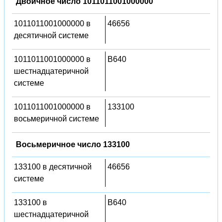
Двоичное число 1011011001000000
1011011001000000 в
46656
десятичной системе
1011011001000000 в
B640
шестнадцатеричной
системе
1011011001000000 в
133100
восьмеричной системе
Восьмеричное число 133100
133100 в десятичной
46656
системе
133100 в
B640
шестнадцатеричной