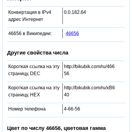
Конвертация в IPv4
0.0.182.64
адрес Интернет
46656 в Википедии:
46656
Другие свойства числа
Короткая ссылка на эту
http://bikubik.com/ru/466
страницу, DEC
56
Короткая ссылка на эту
http://bikubik.com/ru/xB6
страницу, HEX
40
Номер телефона
4-66-56
Цвет по числу 46656, цветовая гамма