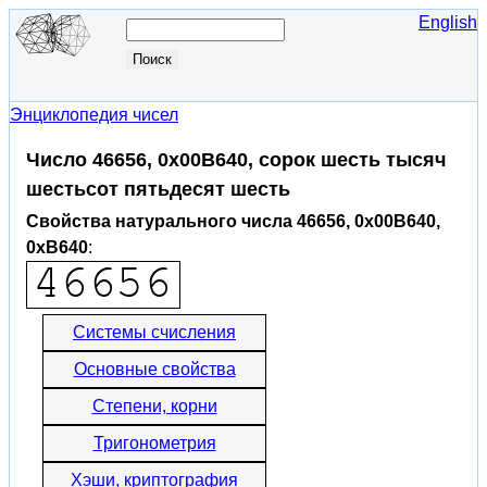
English
Энциклопедия чисел
Число 46656, 0x00B640, сорок шесть тысяч
шестьсот пятьдесят шесть
Свойства натурального числа 46656, 0x00B640,
0xB640
:
Системы счисления
Основные свойства
Степени, корни
Тригонометрия
Хэши, криптография