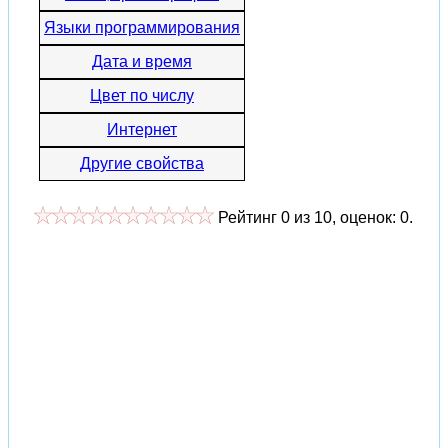
Языки программирования
Дата и время
Цвет по числу
Интернет
Другие свойства
Рейтинг
0
из
10
, оценок:
0
.