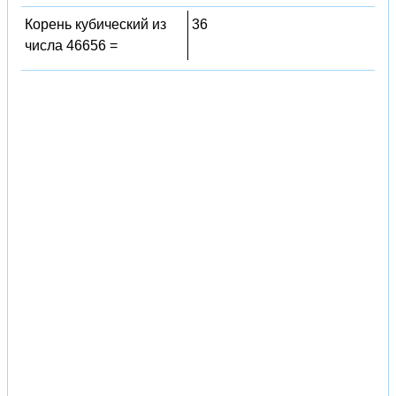
Корень кубический из
36
числа 46656 =