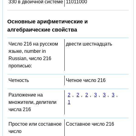
330 в двоичной системе
11011000
Основные арифметические и
алгебраические свойства
Число 216 на русском
двести шестнадцать
языке, number in
Russian, число 216
прописью:
Четность
Четное число 216
Разложение на
2
,
2
,
2
,
3
,
3
,
3
,
множители, делители
1
числа 216
Простое или составное
Составное число 216
число