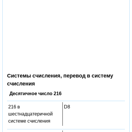
Системы счисления, перевод в систему
счисления
Десятичное число 216
216 в
D8
шестнадцатеричной
системе счисления