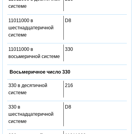
системе
11011000 в
D8
шестнадцатеричной
системе
11011000 в
330
восьмеричной системе
Восьмеричное число 330
330 в десятичной
216
системе
330 в
D8
шестнадцатеричной
системе