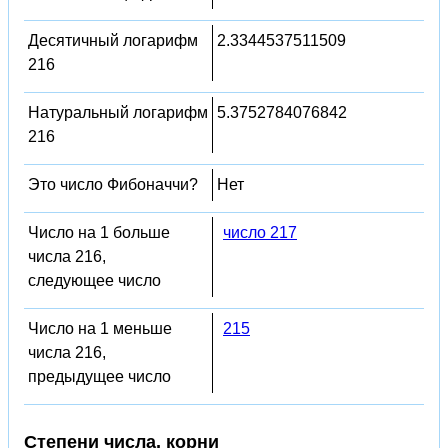
Десятичный логарифм
2.3344537511509
216
Натуральный логарифм
5.3752784076842
216
Это число Фибоначчи?
Нет
Число на 1 больше
число 217
числа 216,
следующее число
Число на 1 меньше
215
числа 216,
предыдущее число
Степени числа, корни