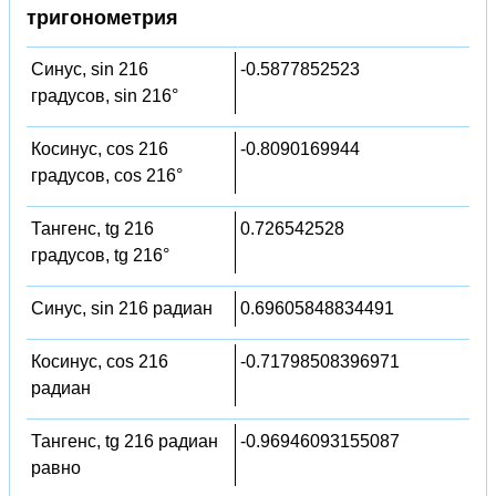
тригонометрия
Синус, sin 216
-0.5877852523
градусов, sin 216°
Косинус, cos 216
-0.8090169944
градусов, cos 216°
Тангенс, tg 216
0.726542528
градусов, tg 216°
Синус, sin 216 радиан
0.69605848834491
Косинус, cos 216
-0.71798508396971
радиан
Тангенс, tg 216 радиан
-0.96946093155087
равно