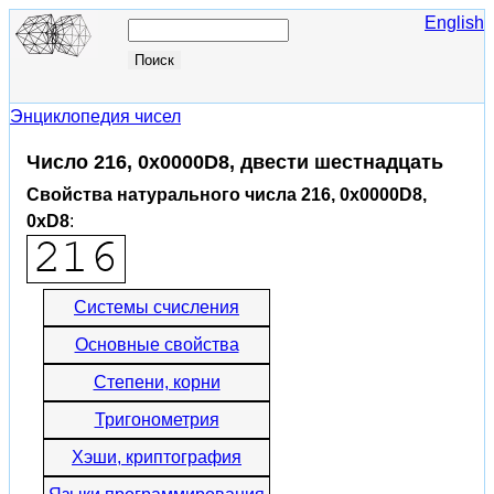
English
Энциклопедия чисел
Число 216, 0x0000D8, двести шестнадцать
Свойства натурального числа 216, 0x0000D8,
0xD8
:
Системы счисления
Основные свойства
Степени, корни
Тригонометрия
Хэши, криптография