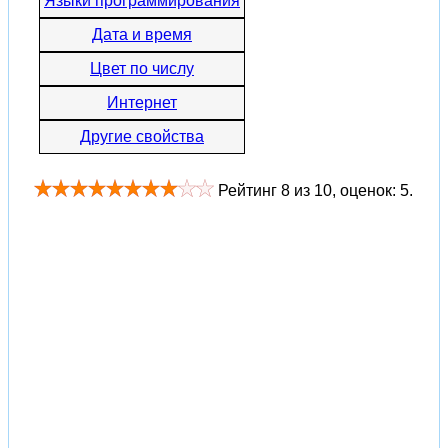
Языки программирования
Дата и время
Цвет по числу
Интернет
Другие свойства
Рейтинг
8
из
10
, оценок:
5
.