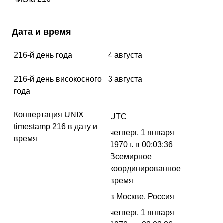
Дата и время
216-й день года
4 августа
216-й день високосного
3 августа
года
Конвертация UNIX
UTC
timestamp 216 в дату и
четверг, 1 января
время
1970 г. в 00:03:36
Всемирное
координированное
время
в Москве, Россия
четверг, 1 января