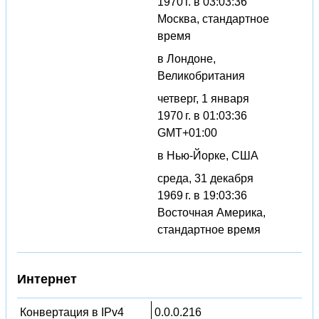
1970 г. в 03:03:36
Москва, стандартное
время
в Лондоне,
Великобритания
четверг, 1 января
1970 г. в 01:03:36
GMT+01:00
в Нью-Йорке, США
среда, 31 декабря
1969 г. в 19:03:36
Восточная Америка,
стандартное время
Интернет
Конвертация в IPv4
0.0.0.216