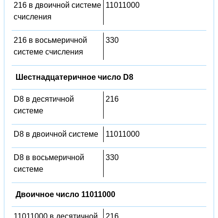
216 в двоичной системе
11011000
счисления
216 в восьмеричной
330
системе счисления
Шестнадцатеричное число D8
D8 в десятичной
216
системе
D8 в двоичной системе
11011000
D8 в восьмеричной
330
системе
Двоичное число 11011000
11011000 в десятичной
216