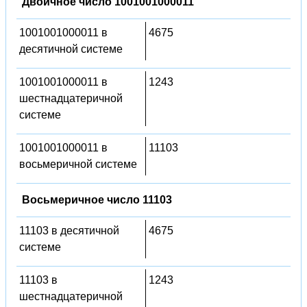
Двоичное число 1001001000011
1001001000011 в
4675
десятичной системе
1001001000011 в
1243
шестнадцатеричной
системе
1001001000011 в
11103
восьмеричной системе
Восьмеричное число 11103
11103 в десятичной
4675
системе
11103 в
1243
шестнадцатеричной