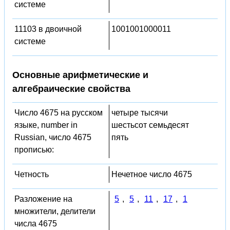
системе
11103 в двоичной
1001001000011
системе
Основные арифметические и
алгебраические свойства
Число 4675 на русском
четыре тысячи
языке, number in
шестьсот семьдесят
Russian, число 4675
пять
прописью:
Четность
Нечетное число 4675
Разложение на
5
,
5
,
11
,
17
,
1
множители, делители
числа 4675