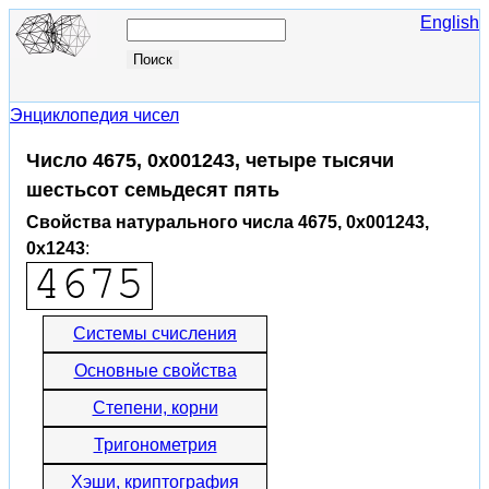
English
Энциклопедия чисел
Число 4675, 0x001243, четыре тысячи
шестьсот семьдесят пять
Свойства натурального числа 4675, 0x001243,
0x1243
:
Системы счисления
Основные свойства
Степени, корни
Тригонометрия
Хэши, криптография