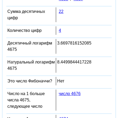
Сумма десятичных
22
цифр
Количество цифр
4
Десятичный логарифм
3.6697816152085
4675
Натуральный логарифм
8.4499844417228
4675
Это число Фибоначчи?
Нет
Число на 1 больше
число 4676
числа 4675,
следующее число