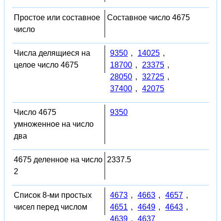
Простое или составное
Составное число 4675
число
Числа делящиеся на
9350
,
14025
,
целое число 4675
18700
,
23375
,
28050
,
32725
,
37400
,
42075
Число 4675
9350
умноженное на число
два
4675 деленное на число
2337.5
2
Список 8-ми простых
4673
,
4663
,
4657
,
чисел перед числом
4651
,
4649
,
4643
,
4639
,
4637