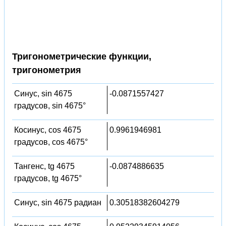
Тригонометрические функции,
тригонометрия
Синус, sin 4675
-0.0871557427
градусов, sin 4675°
Косинус, cos 4675
0.9961946981
градусов, cos 4675°
Тангенс, tg 4675
-0.0874886635
градусов, tg 4675°
Синус, sin 4675 радиан
0.30518382604279