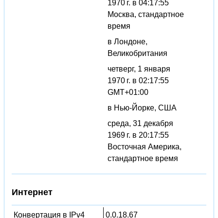
1970 г. в 04:17:55
Москва, стандартное
время
в Лондоне,
Великобритания
четверг, 1 января
1970 г. в 02:17:55
GMT+01:00
в Нью-Йорке, США
среда, 31 декабря
1969 г. в 20:17:55
Восточная Америка,
стандартное время
Интернет
Конвертация в IPv4
0.0.18.67