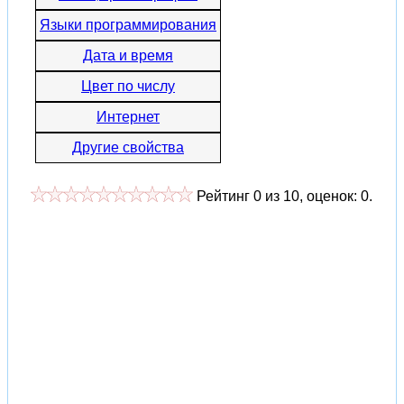
Языки программирования
Дата и время
Цвет по числу
Интернет
Другие свойства
Рейтинг
0
из
10
, оценок:
0
.