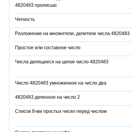
4820483 прописью:
Четность
Разложение на множители, делители числа 4820483
Простое или составное число
Числа делящиеся на целое число 4820483
Число 4820483 умноженное на число два
4820483 деленное на число 2
Список 8-ми простых чисел перед числом