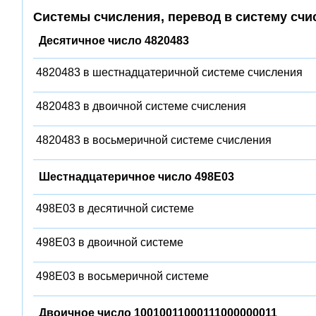
Системы счисления, перевод в систему счи
Десятичное число 4820483
4820483 в шестнадцатеричной системе счисления
4820483 в двоичной системе счисления
4820483 в восьмеричной системе счисления
Шестнадцатеричное число 498E03
498E03 в десятичной системе
498E03 в двоичной системе
498E03 в восьмеричной системе
Двоичное число 10010011000111000000011