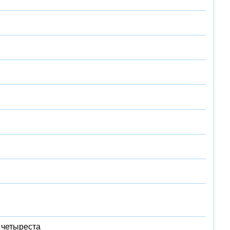
 четыреста