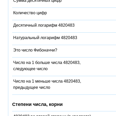
Сумма десятичных цифр
Количество цифр
Десятичный логарифм 4820483
Натуральный логарифм 4820483
Это число Фибоначчи?
Число на 1 больше числа 4820483,
следующее число
Число на 1 меньше числа 4820483,
предыдущее число
Степени числа, корни