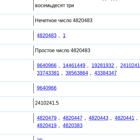
восемьдесят три
Нечетное число 4820483
4820483
,
1
Простое число 4820483
9640966
,
14461449
,
19281932
,
2410241
33743381
,
38563864
,
43384347
9640966
2410241.5
4820479
,
4820447
,
4820443
,
4820441
,
4820419
,
4820383