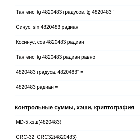
Тангенс, tg 4820483 градусов, tg 4820483°
Синус, sin 4820483 радиан
Косинус, cos 4820483 радиан
Тангенс, tg 4820483 радиан равно
4820483 градуса, 4820483° =
4820483 радиан =
Контрольные суммы, хэши, криптография
MD-5 хэш(4820483)
CRC-32, CRC32(4820483)