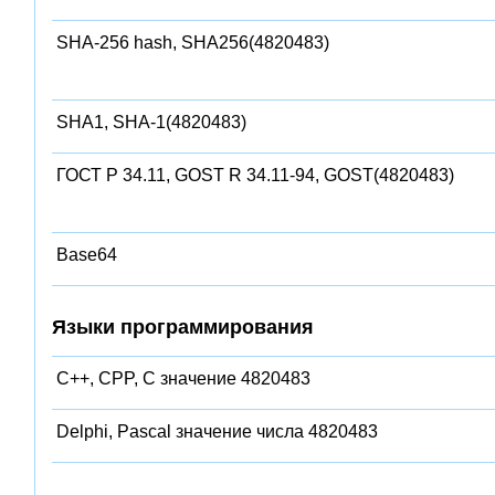
SHA-256 hash, SHA256(4820483)
SHA1, SHA-1(4820483)
ГОСТ Р 34.11, GOST R 34.11-94, GOST(4820483)
Base64
Языки программирования
C++, CPP, C значение 4820483
Delphi, Pascal значение числа 4820483