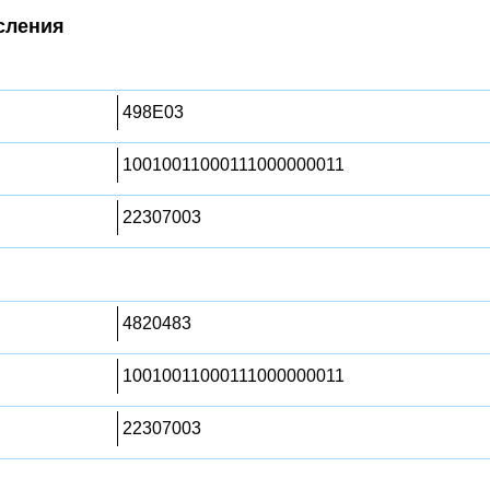
сления
498E03
10010011000111000000011
22307003
4820483
10010011000111000000011
22307003