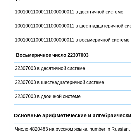
10010011000111000000011 в десятичной системе
10010011000111000000011 в шестнадцатеричной си
10010011000111000000011 в восьмеричной системе
Восьмеричное число 22307003
22307003 в десятичной системе
22307003 в шестнадцатеричной системе
22307003 в двоичной системе
Основные арифметические и алгебраически
Число 4820483 на русском языке, number in Russian,