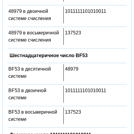
48979 в двоичной
1011111101010011
системе счисления
48979 в восьмеричной
137523
системе счисления
Шестнадцатеричное число BF53
BF53 в десятичной
48979
системе
BF53 в двоичной
1011111101010011
системе
BF53 в восьмеричной
137523
системе