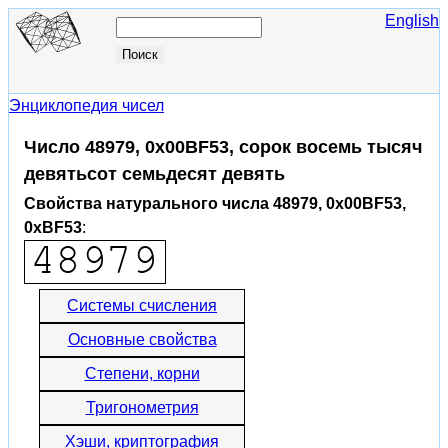
English
Энциклопедия чисел
Число 48979, 0x00BF53, сорок восемь тысяч
девятьсот семьдесят девять
Свойства натурального числа 48979, 0x00BF53,
0xBF53
:
Системы счисления
Основные свойства
Степени, корни
Тригонометрия
Хэши, криптография