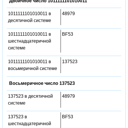
Двоичное число 1011111101010011
1011111101010011 в
48979
десятичной системе
1011111101010011 в
BF53
шестнадцатеричной
системе
1011111101010011 в
137523
восьмеричной системе
Восьмеричное число 137523
137523 в десятичной
48979
системе
137523 в
BF53
шестнадцатеричной