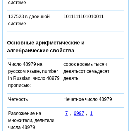
системе
137523 в двоичной
1011111101010011
системе
Основные арифметические и
алгебраические свойства
Число 48979 на
сорок восемь тысяч
русском языке, number
девятьсот семьдесят
in Russian, число 48979
девять
прописью:
Четность
Нечетное число 48979
Разложение на
7
,
6997
,
1
множители, делители
числа 48979