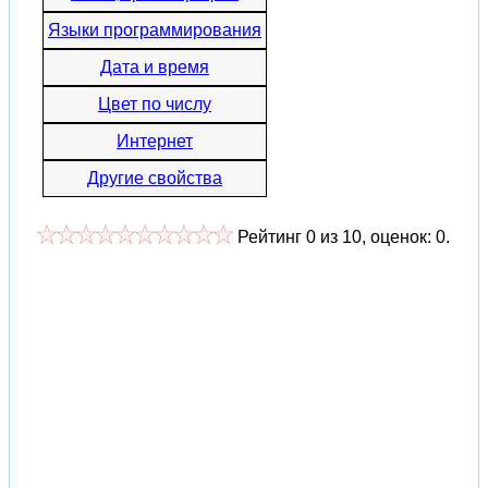
Языки программирования
Дата и время
Цвет по числу
Интернет
Другие свойства
Рейтинг
0
из
10
, оценок:
0
.