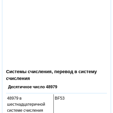
Системы счисления, перевод в систему
счисления
Десятичное число 48979
48979 в
BF53
шестнадцатеричной
системе счисления