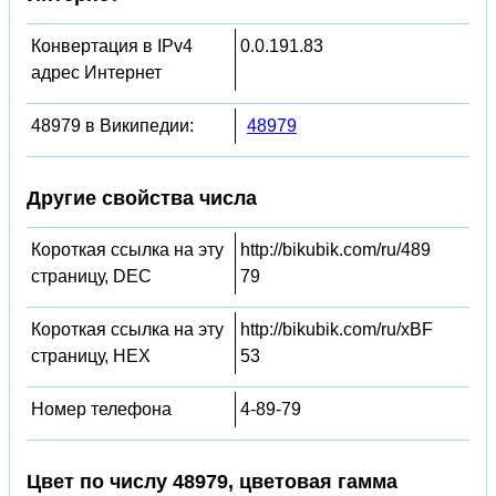
Конвертация в IPv4
0.0.191.83
адрес Интернет
48979 в Википедии:
48979
Другие свойства числа
Короткая ссылка на эту
http://bikubik.com/ru/489
страницу, DEC
79
Короткая ссылка на эту
http://bikubik.com/ru/xBF
страницу, HEX
53
Номер телефона
4-89-79
Цвет по числу 48979, цветовая гамма