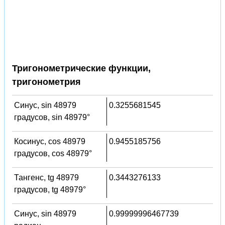
Тригонометрические функции,
тригонометрия
Синус, sin 48979
0.3255681545
градусов, sin 48979°
Косинус, cos 48979
0.9455185756
градусов, cos 48979°
Тангенс, tg 48979
0.3443276133
градусов, tg 48979°
Синус, sin 48979
0.99999996467739