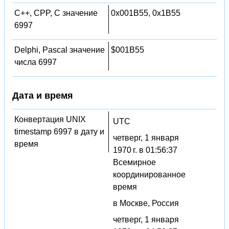
C++, CPP, C значение
0x001B55, 0x1B55
6997
Delphi, Pascal значение
$001B55
числа 6997
Дата и время
Конвертация UNIX
UTC
timestamp 6997 в дату и
четверг, 1 января
время
1970 г. в 01:56:37
Всемирное
координированное
время
в Москве, Россия
четверг, 1 января