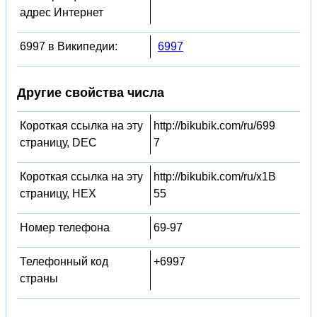
адрес Интернет
6997 в Википедии:
6997
Другие свойства числа
Короткая ссылка на эту
http://bikubik.com/ru/699
страницу, DEC
7
Короткая ссылка на эту
http://bikubik.com/ru/x1B
страницу, HEX
55
Номер телефона
69-97
Телефонный код
+6997
страны