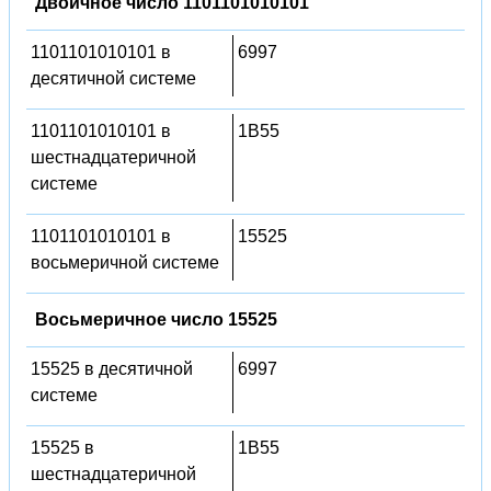
Двоичное число 1101101010101
1101101010101 в
6997
десятичной системе
1101101010101 в
1B55
шестнадцатеричной
системе
1101101010101 в
15525
восьмеричной системе
Восьмеричное число 15525
15525 в десятичной
6997
системе
15525 в
1B55
шестнадцатеричной