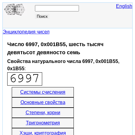
English
Энциклопедия чисел
Число 6997, 0x001B55, шесть тысяч
девятьсот девяносто семь
Свойства натурального числа 6997, 0x001B55,
0x1B55
:
Системы счисления
Основные свойства
Степени, корни
Тригонометрия
Хэши, криптография