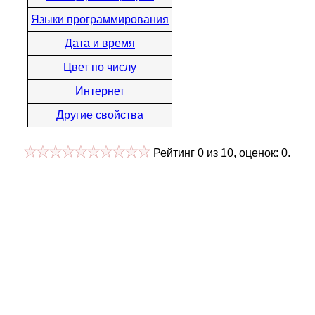
Языки программирования
Дата и время
Цвет по числу
Интернет
Другие свойства
Рейтинг
0
из
10
, оценок:
0
.