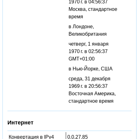
1970 г. в 04:56:37
Москва, стандартное
время
в Лондоне,
Великобритания
четверг, 1 января
1970 г. в 02:56:37
GMT+01:00
в Нью-Йорке, США
среда, 31 декабря
1969 г. в 20:56:37
Восточная Америка,
стандартное время
Интернет
Конвертация в IPv4
0.0.27.85