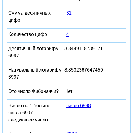
Сумма десятичных
31
цифр
Количество цифр
4
Десятичный логарифм
3.8449118739121
6997
Натуральный логарифм
8.8532367647459
6997
Это число Фибоначчи?
Нет
Число на 1 больше
число 6998
числа 6997,
следующее число