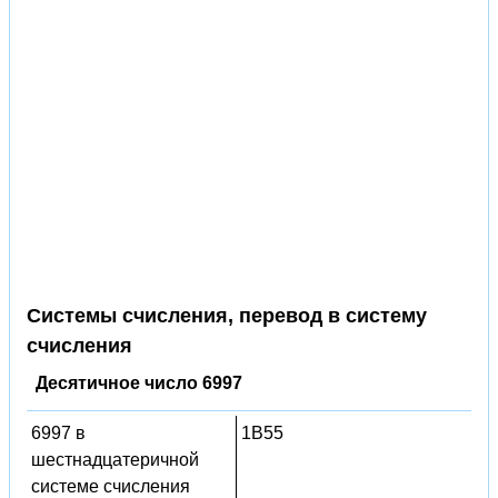
Системы счисления, перевод в систему
счисления
Десятичное число 6997
6997 в
1B55
шестнадцатеричной
системе счисления