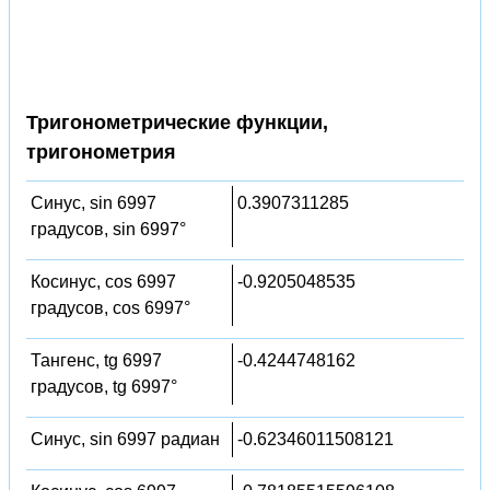
Тригонометрические функции,
тригонометрия
Синус, sin 6997
0.3907311285
градусов, sin 6997°
Косинус, cos 6997
-0.9205048535
градусов, cos 6997°
Тангенс, tg 6997
-0.4244748162
градусов, tg 6997°
Синус, sin 6997 радиан
-0.62346011508121