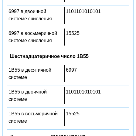
6997 в двоичной
1101101010101
системе счисления
6997 в восьмеричной
15525
системе счисления
Шестнадцатеричное число 1B55
1B55 в десятичной
6997
системе
1B55 в двоичной
1101101010101
системе
1B55 в восьмеричной
15525
системе