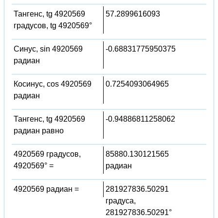
Тангенс, tg 4920569
57.2899616093
градусов, tg 4920569°
Синус, sin 4920569
-0.68831775950375
радиан
Косинус, cos 4920569
0.7254093064965
радиан
Тангенс, tg 4920569
-0.94886811258062
радиан равно
4920569 градусов,
85880.130121565
4920569° =
радиан
4920569 радиан =
281927836.50291
градуса,
281927836.50291°