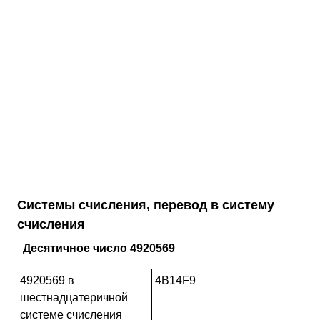
Системы счисления, перевод в систему
счисления
Десятичное число 4920569
4920569 в
4B14F9
шестнадцатеричной
системе счисления