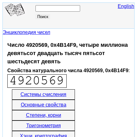
English
Энциклопедия чисел
Число 4920569, 0x4B14F9, четыре миллиона
девятьсот двадцать тысяч пятьсот
шестьдесят девять
Свойства натурального числа 4920569, 0x4B14F9
:
Системы счисления
Основные свойства
Степени, корни
Тригонометрия
Хэши, криптография