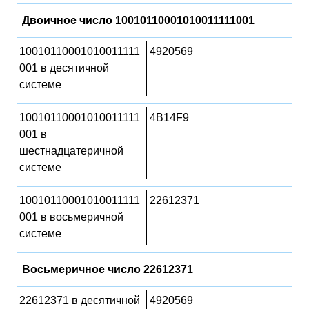
Двоичное число 10010110001010011111001
10010110001010011111
4920569
001 в десятичной
системе
10010110001010011111
4B14F9
001 в
шестнадцатеричной
системе
10010110001010011111
22612371
001 в восьмеричной
системе
Восьмеричное число 22612371
22612371 в десятичной
4920569