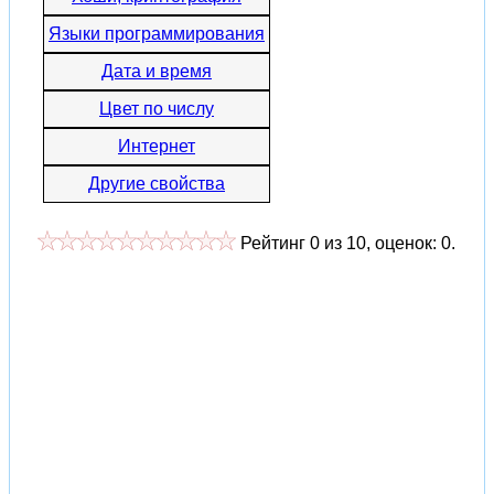
Языки программирования
Дата и время
Цвет по числу
Интернет
Другие свойства
Рейтинг
0
из
10
, оценок:
0
.