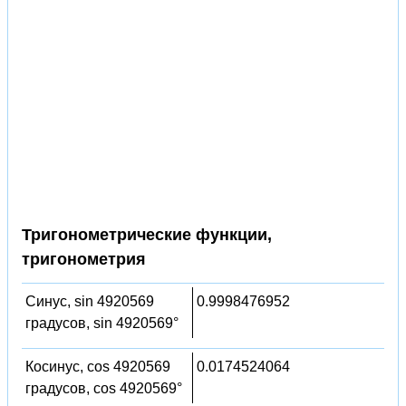
Тригонометрические функции,
тригонометрия
Синус, sin 4920569
0.9998476952
градусов, sin 4920569°
Косинус, cos 4920569
0.0174524064
градусов, cos 4920569°