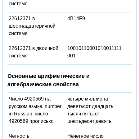
системе
22612371 в
4B14F9
шестнадцатеричной
системе
22612371 в двоичной
10010110001010011111
системе
001
Основные арифметические и
алгебраические свойства
Число 4920569 на
четыре миллиона
русском языке, number
девятьсот двадцать
in Russian, число
тысяч пятьсот
4920569 прописью:
шестьдесят девять
Четность
Нечетное число