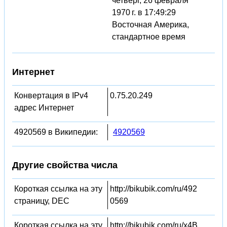
четверг, 26 февраля
1970 г. в 17:49:29
Восточная Америка,
стандартное время
Интернет
Конвертация в IPv4
0.75.20.249
адрес Интернет
4920569 в Википедии:
4920569
Другие свойства числа
Короткая ссылка на эту
http://bikubik.com/ru/492
страницу, DEC
0569
Короткая ссылка на эту
http://bikubik.com/ru/x4B