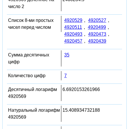
число 2
Список 8-ми простых
4920529
,
4920527
,
чисел перед числом
4920511
,
4920499
,
4920493
,
4920473
,
4920457
,
4920439
Сумма десятичных
35
цифр
Количество цифр
7
Десятичный логарифм
6.6920153261966
4920569
Натуральный логарифм
15.408934732188
4920569