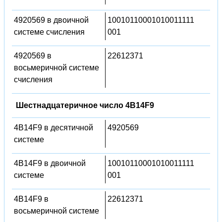
4920569 в двоичной
10010110001010011111
системе счисления
001
4920569 в
22612371
восьмеричной системе
счисления
Шестнадцатеричное число 4B14F9
4B14F9 в десятичной
4920569
системе
4B14F9 в двоичной
10010110001010011111
системе
001
4B14F9 в
22612371
восьмеричной системе