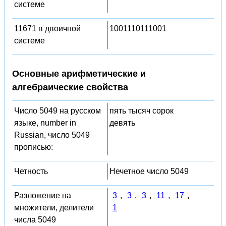
системе
11671 в двоичной
1001110111001
системе
Основные арифметические и
алгебраические свойства
Число 5049 на русском
пять тысяч сорок
языке, number in
девять
Russian, число 5049
прописью:
Четность
Нечетное число 5049
Разложение на
3
,
3
,
3
,
11
,
17
,
множители, делители
1
числа 5049