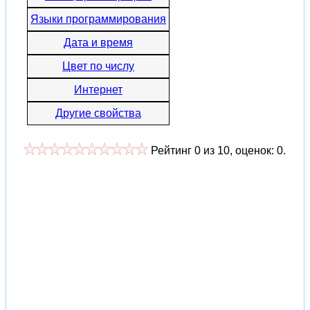
Языки программирования
Дата и время
Цвет по числу
Интернет
Другие свойства
Рейтинг
0
из
10
, оценок:
0
.