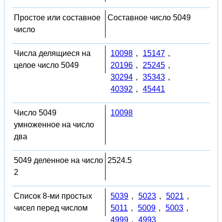
Простое или составное
Составное число 5049
число
Числа делящиеся на
10098
,
15147
,
целое число 5049
20196
,
25245
,
30294
,
35343
,
40392
,
45441
Число 5049
10098
умноженное на число
два
5049 деленное на число
2524.5
2
Список 8-ми простых
5039
,
5023
,
5021
,
чисел перед числом
5011
,
5009
,
5003
,
4999
,
4993