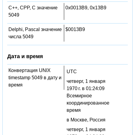
C++, CPP, C значение
0x0013B9, 0x13B9
5049
Delphi, Pascal значение
$0013B9
числа 5049
Дата и время
Конвертация UNIX
UTC
timestamp 5049 в дату и
четверг, 1 января
время
1970 г. в 01:24:09
Всемирное
координированное
время
в Москве, Россия
четверг, 1 января