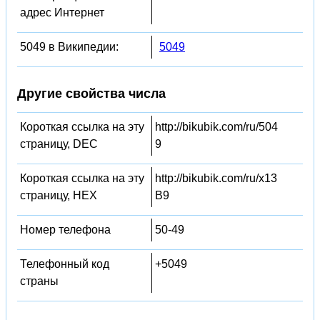
адрес Интернет
5049 в Википедии:
5049
Другие свойства числа
Короткая ссылка на эту
http://bikubik.com/ru/504
страницу, DEC
9
Короткая ссылка на эту
http://bikubik.com/ru/x13
страницу, HEX
B9
Номер телефона
50-49
Телефонный код
+5049
страны