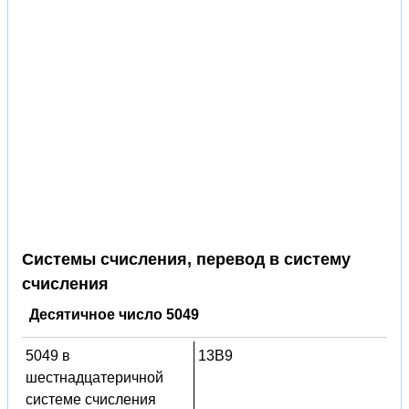
Системы счисления, перевод в систему
счисления
Десятичное число 5049
5049 в
13B9
шестнадцатеричной
системе счисления