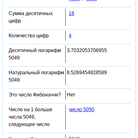
Сумма десятичных
18
цифр
Количество цифр
4
Десятичный логарифм
3.7032053706955
5049
Натуральный логарифм
8.5269454828589
5049
Это число Фибоначчи?
Нет
Число на 1 больше
число 5050
числа 5049,
следующее число