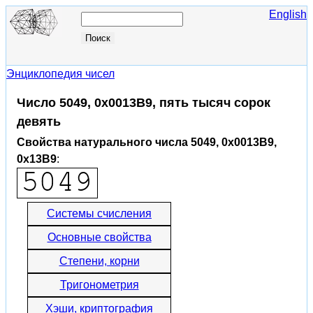
English
Энциклопедия чисел
Число 5049, 0x0013B9, пять тысяч сорок
девять
Свойства натурального числа 5049, 0x0013B9,
0x13B9
:
Системы счисления
Основные свойства
Степени, корни
Тригонометрия
Хэши, криптография