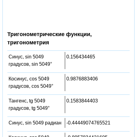
Тригонометрические функции,
тригонометрия
Синус, sin 5049
0.156434465
градусов, sin 5049°
Косинус, cos 5049
0.9876883406
градусов, cos 5049°
Тангенс, tg 5049
0.1583844403
градусов, tg 5049°
Синус, sin 5049 радиан
-0.44449074765521