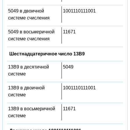
5049 в двоичной
1001110111001
системе счисления
5049 в восьмеричной
11671
системе счисления
Шестнадцатеричное число 13B9
13B9 в десятичной
5049
системе
13B9 в двоичной
1001110111001
системе
13B9 в восьмеричной
11671
системе