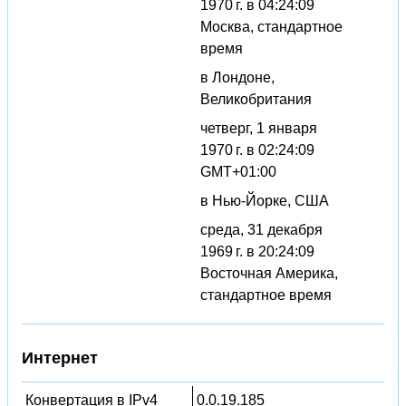
1970 г. в 04:24:09
Москва, стандартное
время
в Лондоне,
Великобритания
четверг, 1 января
1970 г. в 02:24:09
GMT+01:00
в Нью-Йорке, США
среда, 31 декабря
1969 г. в 20:24:09
Восточная Америка,
стандартное время
Интернет
Конвертация в IPv4
0.0.19.185