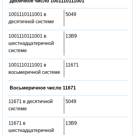
Двоичное число 1001110111001
1001110111001 в
5049
десятичной системе
1001110111001 в
13B9
шестнадцатеричной
системе
1001110111001 в
11671
восьмеричной системе
Восьмеричное число 11671
11671 в десятичной
5049
системе
11671 в
13B9
шестнадцатеричной