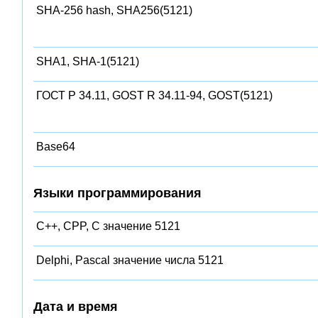
SHA-256 hash, SHA256(5121)
SHA1, SHA-1(5121)
ГОСТ Р 34.11, GOST R 34.11-94, GOST(5121)
Base64
Языки программирования
C++, CPP, C значение 5121
Delphi, Pascal значение числа 5121
Дата и время