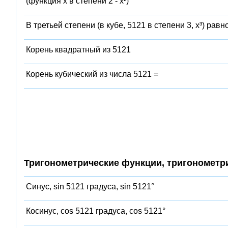
(функция x в степени 2 - x²)
В третьей степени (в кубе, 5121 в степени 3, x³) равн
Корень квадратный из 5121
Корень кубический из числа 5121 =
Тригонометрические функции, тригонометр
Синус, sin 5121 градуса, sin 5121°
Косинус, cos 5121 градуса, cos 5121°