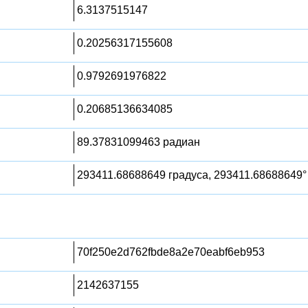
6.3137515147
0.20256317155608
0.9792691976822
0.20685136634085
89.37831099463 радиан
293411.68688649 градуса, 293411.68688649°
70f250e2d762fbde8a2e70eabf6eb953
2142637155