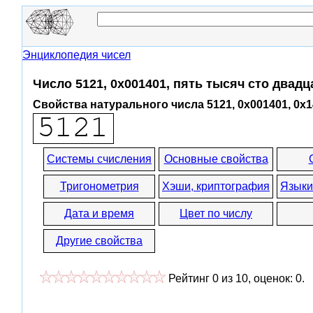
Энциклопедия чисел
Число 5121, 0x001401, пять тысяч сто двадц
Свойства натурального числа 5121, 0x001401, 0x
Системы счисления
Основные свойства
Тригонометрия
Хэши, криптография
Языки
Дата и время
Цвет по числу
Другие свойства
Рейтинг
0
из
10
, оценок:
0
.