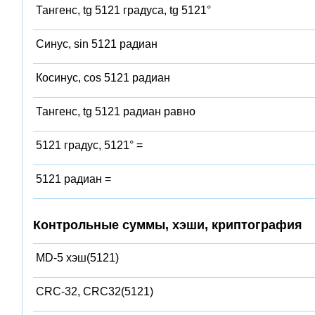
Тангенс, tg 5121 градуса, tg 5121°
Синус, sin 5121 радиан
Косинус, cos 5121 радиан
Тангенс, tg 5121 радиан равно
5121 градус, 5121° =
5121 радиан =
Контрольные суммы, хэши, криптография
MD-5 хэш(5121)
CRC-32, CRC32(5121)