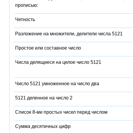
прописью:
Четность
Разложение на множители, делители числа 5121
Простое или составное число
Числа делящиеся на целое число 5121
Число 5121 умноженное на число два
5121 деленное на число 2
Список 8-ми простых чисел перед числом
Сумма десятичных цифр