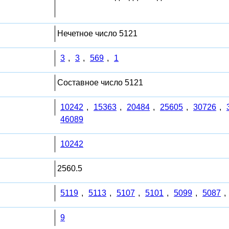
Нечетное число 5121
3
,
3
,
569
,
1
Составное число 5121
10242
,
15363
,
20484
,
25605
,
30726
,
46089
10242
2560.5
5119
,
5113
,
5107
,
5101
,
5099
,
5087
,
9