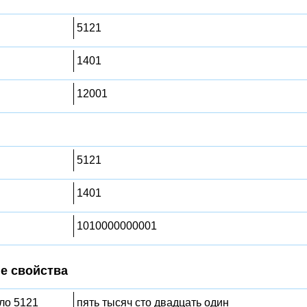
5121
1401
12001
5121
1401
1010000000001
е свойства
сло 5121
пять тысяч сто двадцать один