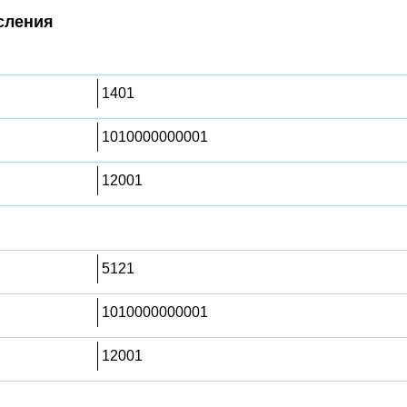
сления
1401
1010000000001
12001
5121
1010000000001
12001