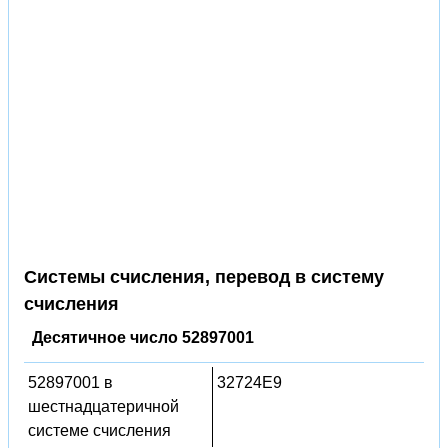
Системы счисления, перевод в систему
счисления
Десятичное число 52897001
52897001 в
32724E9
шестнадцатеричной
системе счисления