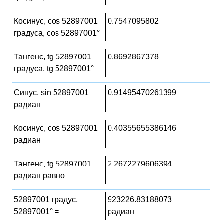
Косинус, cos 52897001
0.7547095802
градуса, cos 52897001°
Тангенс, tg 52897001
0.8692867378
градуса, tg 52897001°
Синус, sin 52897001
0.91495470261399
радиан
Косинус, cos 52897001
0.40355655386146
радиан
Тангенс, tg 52897001
2.2672279606394
радиан равно
52897001 градус,
923226.83188073
52897001° =
радиан