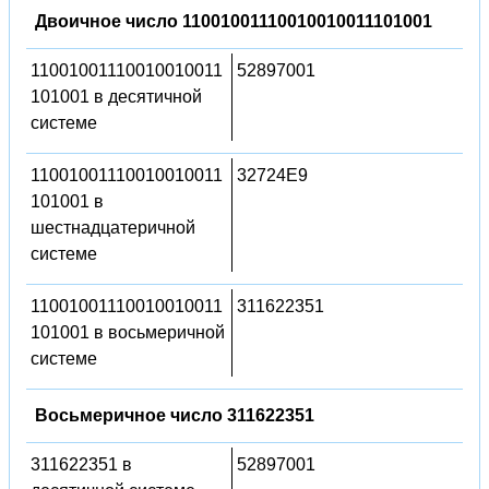
Двоичное число 11001001110010010011101001
11001001110010010011
52897001
101001 в десятичной
системе
11001001110010010011
32724E9
101001 в
шестнадцатеричной
системе
11001001110010010011
311622351
101001 в восьмеричной
системе
Восьмеричное число 311622351
311622351 в
52897001