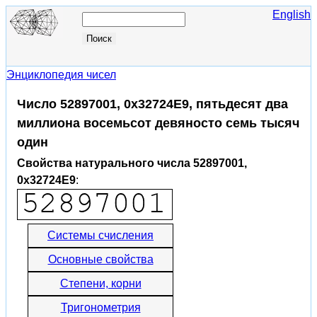
English
Энциклопедия чисел
Число 52897001, 0x32724E9, пятьдесят два
миллиона восемьсот девяносто семь тысяч
один
Свойства натурального числа 52897001,
0x32724E9
:
Системы счисления
Основные свойства
Степени, корни
Тригонометрия