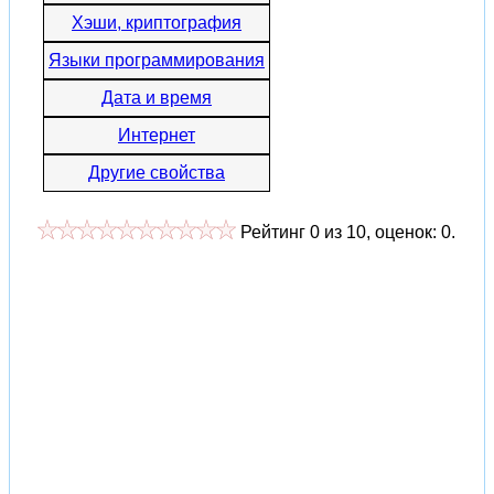
Хэши, криптография
Языки программирования
Дата и время
Интернет
Другие свойства
Рейтинг
0
из
10
, оценок:
0
.