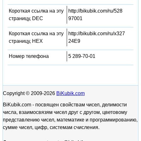
Короткая ссылка на эту
http://bikubik.com/ru/528
страницу, DEC
97001
Короткая ссылка на эту
http://bikubik.com/ru/x327
страницу, HEX
24E9
Номер телефона
5 289-70-01
Copyright © 2009-2026
BiKubik.com
BiKubik.com - посвящен свойствам чисел, делимости
числа, взаимосвязям чисел друг с другом, цветовому
представлению чисел, математике и программированию,
сумме чисел, цифр, системам счисления.