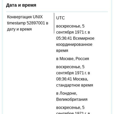
Дата и время
Конвертация UNIX
UTC
timestamp 52897001 в
воскресенье, 5
дату и время
сентября 1971 г. в
05:36:41 Всемирное
координированное
время
в Москве, Россия
воскресенье, 5
сентября 1971 г. в
08:36:41 Москва,
стандартное время
в Лондоне,
Великобритания
воскресенье, 5
сентября 1971 г. в