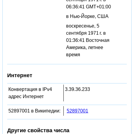
06:36:41 GMT+01:00
в Нью-Йорке, США
воскресенье, 5
сентября 1971 г. в
01:36:41 Восточная
Америка, летнее
время
Интернет
Конвертация в IPv4
3.39.36.233
адрес Интернет
52897001 в Википедии:
52897001
Другие свойства числа