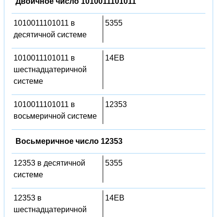
Двоичное число 1010011101011
1010011101011 в
5355
десятичной системе
1010011101011 в
14EB
шестнадцатеричной
системе
1010011101011 в
12353
восьмеричной системе
Восьмеричное число 12353
12353 в десятичной
5355
системе
12353 в
14EB
шестнадцатеричной