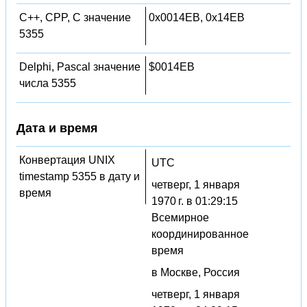
C++, CPP, C значение
0x0014EB, 0x14EB
5355
Delphi, Pascal значение
$0014EB
числа 5355
Дата и время
Конвертация UNIX
UTC
timestamp 5355 в дату и
четверг, 1 января
время
1970 г. в 01:29:15
Всемирное
координированное
время
в Москве, Россия
четверг, 1 января