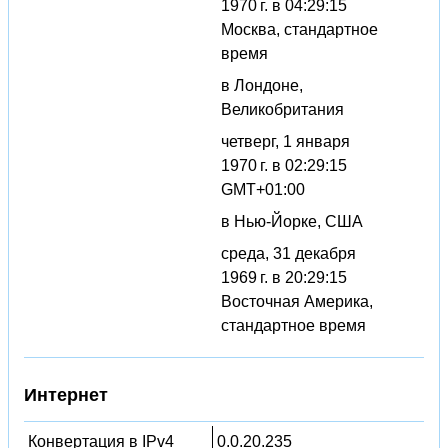
1970 г. в 04:29:15
Москва, стандартное
время
в Лондоне,
Великобритания
четверг, 1 января
1970 г. в 02:29:15
GMT+01:00
в Нью-Йорке, США
среда, 31 декабря
1969 г. в 20:29:15
Восточная Америка,
стандартное время
Интернет
Конвертация в IPv4
0.0.20.235