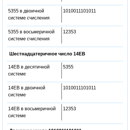
5355 в двоичной
1010011101011
системе счисления
5355 в восьмеричной
12353
системе счисления
Шестнадцатеричное число 14EB
14EB в десятичной
5355
системе
14EB в двоичной
1010011101011
системе
14EB в восьмеричной
12353
системе