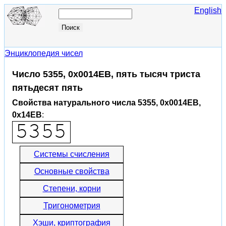
English
Энциклопедия чисел
Число 5355, 0x0014EB, пять тысяч триста
пятьдесят пять
Свойства натурального числа 5355, 0x0014EB,
0x14EB
:
Системы счисления
Основные свойства
Степени, корни
Тригонометрия
Хэши, криптография