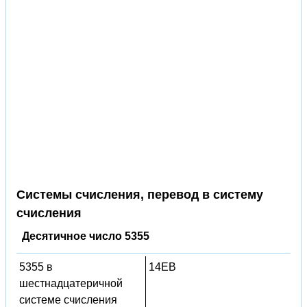
Системы счисления, перевод в систему
счисления
Десятичное число 5355
5355 в
14EB
шестнадцатеричной
системе счисления