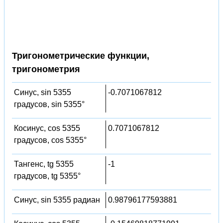
Тригонометрические функции,
тригонометрия
Синус, sin 5355
-0.7071067812
градусов, sin 5355°
Косинус, cos 5355
0.7071067812
градусов, cos 5355°
Тангенс, tg 5355
-1
градусов, tg 5355°
Синус, sin 5355 радиан
0.98796177593881