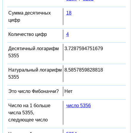
Сумма десятичных
18
цифр
Количество цифр
4
Десятичный логарифм
3.7287594751679
5355
Натуральный логарифм
8.5857859828818
5355
Это число Фибоначчи?
Нет
Число на 1 больше
число 5356
числа 5355,
следующее число