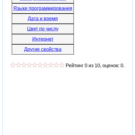
Языки программирования
Дата и время
Цвет по числу
Интернет
Другие свойства
Рейтинг
0
из
10
, оценок:
0
.