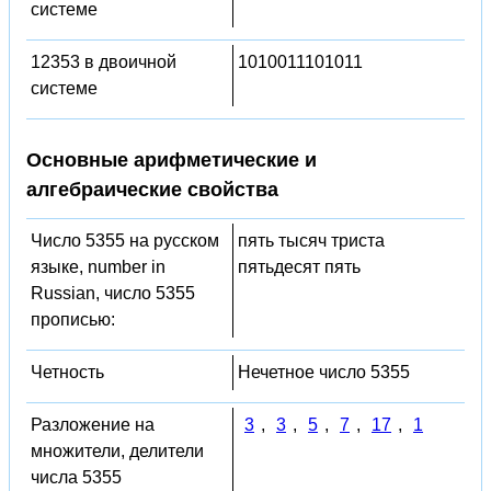
системе
12353 в двоичной
1010011101011
системе
Основные арифметические и
алгебраические свойства
Число 5355 на русском
пять тысяч триста
языке, number in
пятьдесят пять
Russian, число 5355
прописью:
Четность
Нечетное число 5355
Разложение на
3
,
3
,
5
,
7
,
17
,
1
множители, делители
числа 5355