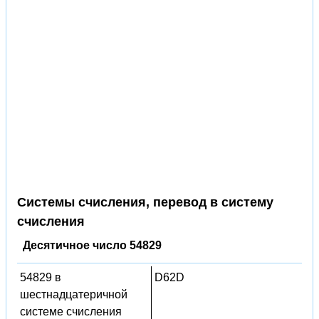
Системы счисления, перевод в систему
счисления
Десятичное число 54829
54829 в
D62D
шестнадцатеричной
системе счисления