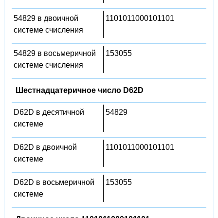
54829 в двоичной
1101011000101101
системе счисления
54829 в восьмеричной
153055
системе счисления
Шестнадцатеричное число D62D
D62D в десятичной
54829
системе
D62D в двоичной
1101011000101101
системе
D62D в восьмеричной
153055
системе