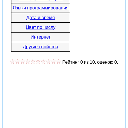
Языки программирования
Дата и время
Цвет по числу
Интернет
Другие свойства
Рейтинг
0
из
10
, оценок:
0
.