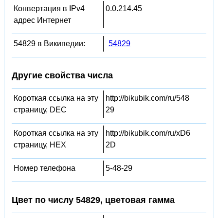
Конвертация в IPv4
0.0.214.45
адрес Интернет
54829 в Википедии:
54829
Другие свойства числа
Короткая ссылка на эту
http://bikubik.com/ru/548
страницу, DEC
29
Короткая ссылка на эту
http://bikubik.com/ru/xD6
страницу, HEX
2D
Номер телефона
5-48-29
Цвет по числу 54829, цветовая гамма