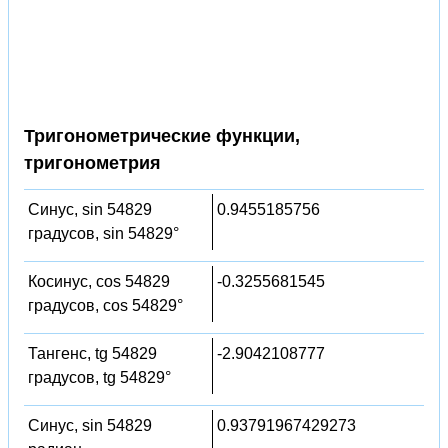
Тригонометрические функции,
тригонометрия
Синус, sin 54829
0.9455185756
градусов, sin 54829°
Косинус, cos 54829
-0.3255681545
градусов, cos 54829°
Тангенс, tg 54829
-2.9042108777
градусов, tg 54829°
Синус, sin 54829
0.93791967429273