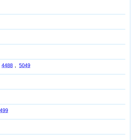
4488
,
5049
499