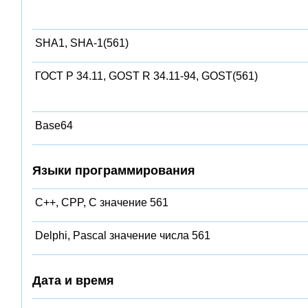
SHA1, SHA-1(561)
ГОСТ Р 34.11, GOST R 34.11-94, GOST(561)
Base64
Языки программирования
C++, CPP, C значение 561
Delphi, Pascal значение числа 561
Дата и время