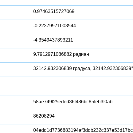
0.97463515727069
-0.22379971003544
-4.3549437893211
9.7912971036882 радиан
32142.932306839 градуса, 32142.932306839°
58ae749f25eded36f486bc85feb3f0ab
86208294
04edd1d7736883194af3ddb232c337e53d17bc