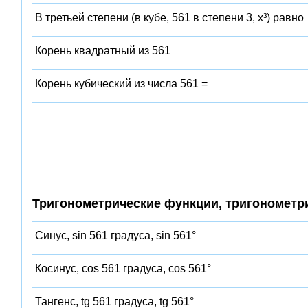
В третьей степени (в кубе, 561 в степени 3, x³) равно
Корень квадратный из 561
Корень кубический из числа 561 =
Тригонометрические функции, тригонометр
Синус, sin 561 градуса, sin 561°
Косинус, cos 561 градуса, cos 561°
Тангенс, tg 561 градуса, tg 561°