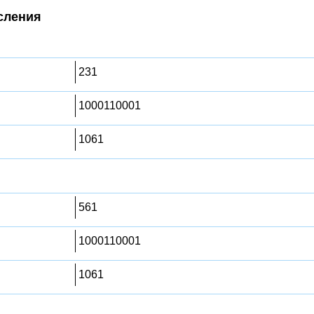
сления
231
1000110001
1061
561
1000110001
1061