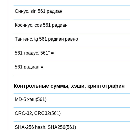
Синус, sin 561 радиан
Косинус, cos 561 радиан
Тангенс, tg 561 радиан равно
561 градус, 561° =
561 радиан =
Контрольные суммы, хэши, криптография
MD-5 хэш(561)
CRC-32, CRC32(561)
SHA-256 hash, SHA256(561)