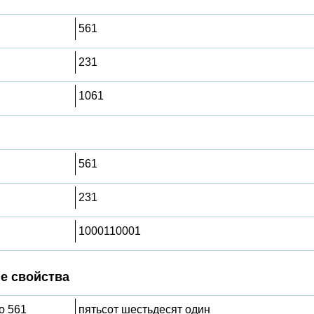
561
231
1061
561
231
1000110001
е свойства
о 561
пятьсот шестьдесят один