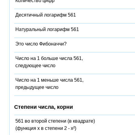
Количество цифр
Десятичный логарифм 561
Натуральный логарифм 561
Это число Фибоначчи?
Число на 1 больше числа 561,
следующее число
Число на 1 меньше числа 561,
предыдущее число
Степени числа, корни
561 во второй степени (в квадрате)
(функция x в степени 2 - x²)