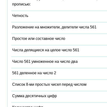
прописью:
Четность
Разложение на множители, делители числа 561
Простое или составное число
Числа делящиеся на целое число 561
Число 561 умноженное на число два
561 деленное на число 2
Список 8-ми простых чисел перед числом
Сумма десятичных цифр