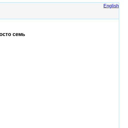
English
осто семь