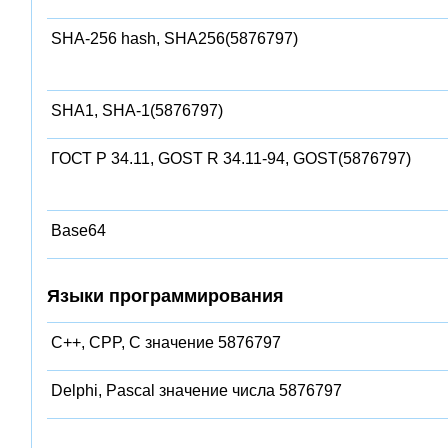
SHA-256 hash, SHA256(5876797)
SHA1, SHA-1(5876797)
ГОСТ Р 34.11, GOST R 34.11-94, GOST(5876797)
Base64
Языки программирования
C++, CPP, C значение 5876797
Delphi, Pascal значение числа 5876797