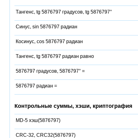
Тангенс, tg 5876797 градусов, tg 5876797°
Синус, sin 5876797 радиан
Косинус, cos 5876797 радиан
Тангенс, tg 5876797 радиан равно
5876797 градусов, 5876797° =
5876797 радиан =
Контрольные суммы, хэши, криптография
MD-5 хэш(5876797)
CRC-32, CRC32(5876797)