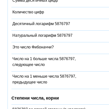
Сумма десятичных цифр
Количество цифр
Десятичный логарифм 5876797
Натуральный логарифм 5876797
Это число Фибоначчи?
Число на 1 больше числа 5876797,
следующее число
Число на 1 меньше числа 5876797,
предыдущее число
Степени числа, корни