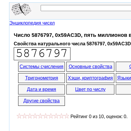
Энциклопедия чисел
Число 5876797, 0x59AC3D, пять миллионов 
Свойства натурального числа 5876797, 0x59AC3D
Системы счисления
Основные свойства
Тригонометрия
Хэши, криптография
Языки
Дата и время
Цвет по числу
Другие свойства
Рейтинг
0
из
10
, оценок:
0
.