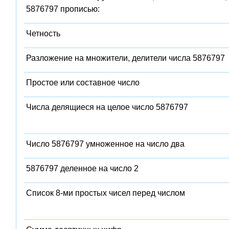
5876797 прописью:
Четность
Разложение на множители, делители числа 5876797
Простое или составное число
Числа делящиеся на целое число 5876797
Число 5876797 умноженное на число два
5876797 деленное на число 2
Список 8-ми простых чисел перед числом