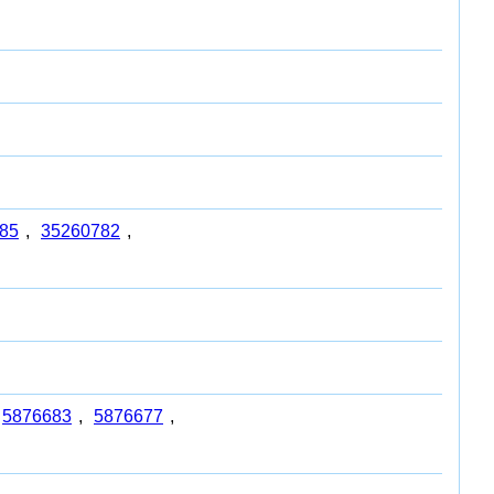
85
,
35260782
,
5876683
,
5876677
,