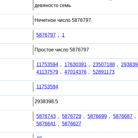
девяносто семь
Нечетное число 5876797
5876797
,
1
Простое число 5876797
11753594
,
17630391
,
23507188
,
293839
41137579
,
47014376
,
52891173
11753594
2938398.5
5876743
,
5876729
,
5876699
,
5876687
,
5876641
,
5876627