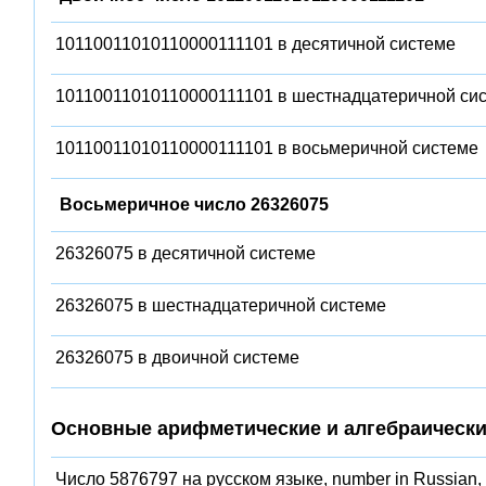
10110011010110000111101 в десятичной системе
10110011010110000111101 в шестнадцатеричной си
10110011010110000111101 в восьмеричной системе
Восьмеричное число 26326075
26326075 в десятичной системе
26326075 в шестнадцатеричной системе
26326075 в двоичной системе
Основные арифметические и алгебраически
Число 5876797 на русском языке, number in Russian,