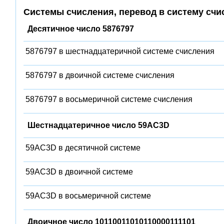
Системы счисления, перевод в систему счи
Десятичное число 5876797
5876797 в шестнадцатеричной системе счисления
5876797 в двоичной системе счисления
5876797 в восьмеричной системе счисления
Шестнадцатеричное число 59AC3D
59AC3D в десятичной системе
59AC3D в двоичной системе
59AC3D в восьмеричной системе
Двоичное число 10110011010110000111101