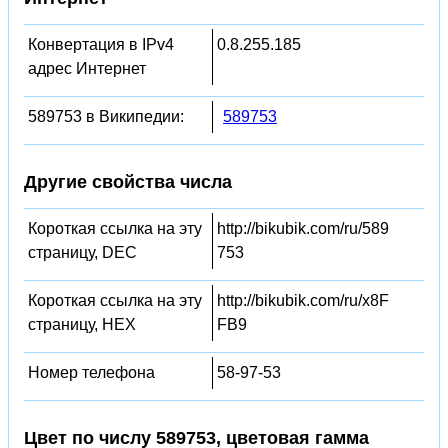
Конвертация в IPv4
0.8.255.185
адрес Интернет
589753 в Википедии:
589753
Другие свойства числа
Короткая ссылка на эту
http://bikubik.com/ru/589
страницу, DEC
753
Короткая ссылка на эту
http://bikubik.com/ru/x8F
страницу, HEX
FB9
Номер телефона
58-97-53
Цвет по числу 589753, цветовая гамма