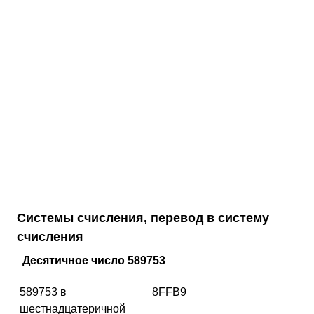
Системы счисления, перевод в систему
счисления
Десятичное число 589753
589753 в
8FFB9
шестнадцатеричной