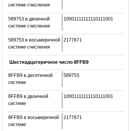
системе счисления
589753 в двоичной
10001111111110111001
системе счисления
589753 в восьмеричной
2177671
системе счисления
Шестнадцатеричное число 8FFB9
8FFB9 в десятичной
589753
системе
8FFB9 в двоичной
10001111111110111001
системе
8FFB9 в восьмеричной
2177671
системе