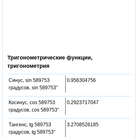
Тригонометрические функции,
тригонометрия
Синус, sin 589753
0.956304756
градусов, sin 589753°
Косинус, cos 589753
0.2923717047
градусов, cos 589753°
Тангенс, tg 589753
3.2708526185
градусов, tg 589753°