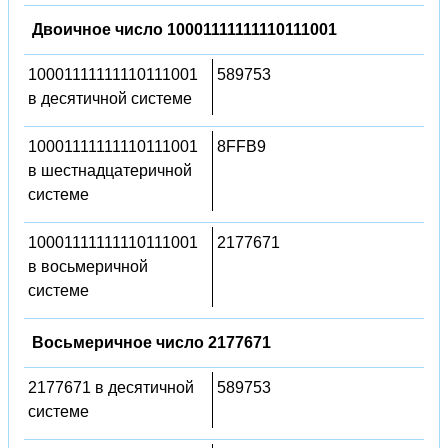
Двоичное число 10001111111110111001
10001111111110111001
589753
в десятичной системе
10001111111110111001
8FFB9
в шестнадцатеричной
системе
10001111111110111001
2177671
в восьмеричной
системе
Восьмеричное число 2177671
2177671 в десятичной
589753
системе