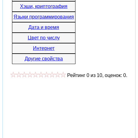
Хэши, криптография
Языки программирования
Дата и время
Цвет по числу
Интернет
Другие свойства
Рейтинг
0
из
10
, оценок:
0
.