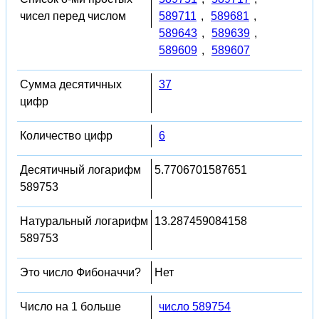
чисел перед числом
589711
,
589681
,
589643
,
589639
,
589609
,
589607
Сумма десятичных
37
цифр
Количество цифр
6
Десятичный логарифм
5.7706701587651
589753
Натуральный логарифм
13.287459084158
589753
Это число Фибоначчи?
Нет
Число на 1 больше
число 589754