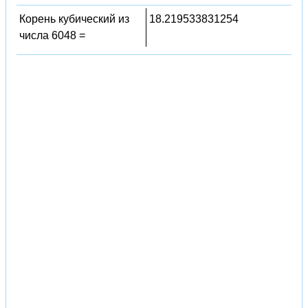
Корень кубический из
18.219533831254
числа 6048 =