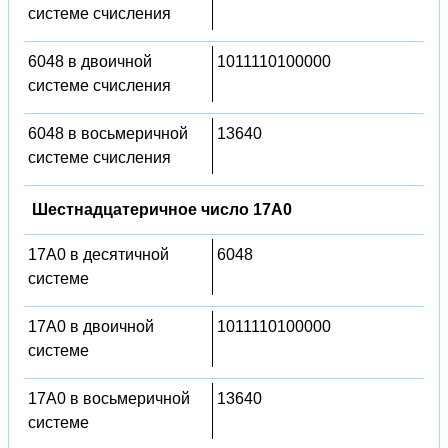
системе счисления
6048 в двоичной
1011110100000
системе счисления
6048 в восьмеричной
13640
системе счисления
Шестнадцатеричное число 17A0
17A0 в десятичной
6048
системе
17A0 в двоичной
1011110100000
системе
17A0 в восьмеричной
13640
системе