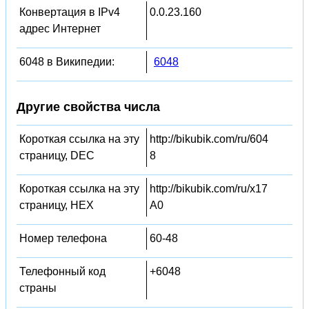
Конвертация в IPv4
0.0.23.160
адрес Интернет
6048 в Википедии:
6048
Другие свойства числа
Короткая ссылка на эту
http://bikubik.com/ru/604
страницу, DEC
8
Короткая ссылка на эту
http://bikubik.com/ru/x17
страницу, HEX
A0
Номер телефона
60-48
Телефонный код
+6048
страны