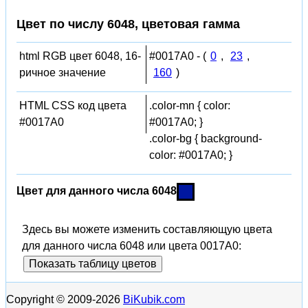
Цвет по числу 6048, цветовая гамма
html RGB цвет 6048, 16-
#0017A0 - (
0
,
23
,
ричное значение
160
)
HTML CSS код цвета
.color-mn { color:
#0017A0
#0017A0; }
.color-bg { background-
color: #0017A0; }
Цвет для данного числа 6048
Здесь вы можете изменить составляющую цвета
для данного числа 6048 или цвета 0017A0:
Показать таблицу цветов
Copyright © 2009-2026
BiKubik.com