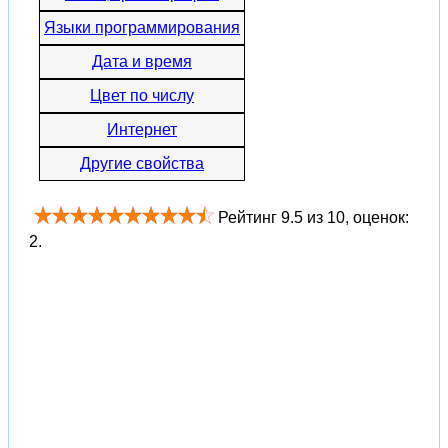
Языки программирования
Дата и время
Цвет по числу
Интернет
Другие свойства
Рейтинг
9.5
из
10
, оценок:
2
.