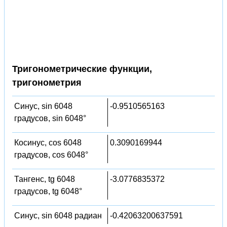
Тригонометрические функции,
тригонометрия
Синус, sin 6048
-0.9510565163
градусов, sin 6048°
Косинус, cos 6048
0.3090169944
градусов, cos 6048°
Тангенс, tg 6048
-3.0776835372
градусов, tg 6048°
Синус, sin 6048 радиан
-0.42063200637591