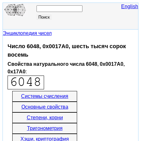
English
Энциклопедия чисел
Число 6048, 0x0017A0, шесть тысяч сорок
восемь
Свойства натурального числа 6048, 0x0017A0,
0x17A0
:
Системы счисления
Основные свойства
Степени, корни
Тригонометрия
Хэши, криптография