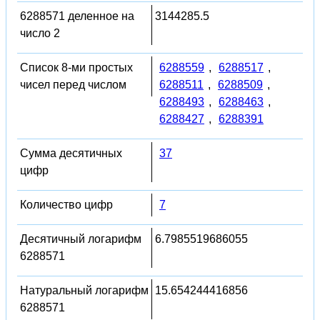
6288571 деленное на
3144285.5
число 2
Список 8-ми простых
6288559
,
6288517
,
чисел перед числом
6288511
,
6288509
,
6288493
,
6288463
,
6288427
,
6288391
Сумма десятичных
37
цифр
Количество цифр
7
Десятичный логарифм
6.7985519686055
6288571
Натуральный логарифм
15.654244416856
6288571