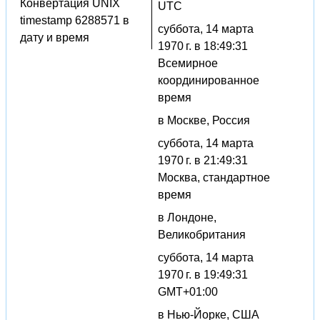
Конвертация UNIX
UTC
timestamp 6288571 в
суббота, 14 марта
дату и время
1970 г. в 18:49:31
Всемирное
координированное
время
в Москве, Россия
суббота, 14 марта
1970 г. в 21:49:31
Москва, стандартное
время
в Лондоне,
Великобритания
суббота, 14 марта
1970 г. в 19:49:31
GMT+01:00
в Нью-Йорке, США