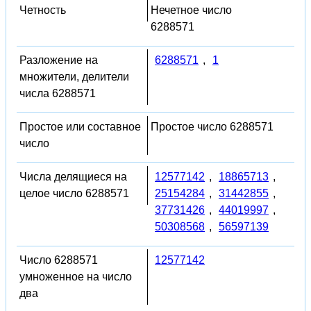
Четность
Нечетное число
6288571
Разложение на
6288571
,
1
множители, делители
числа 6288571
Простое или составное
Простое число 6288571
число
Числа делящиеся на
12577142
,
18865713
,
целое число 6288571
25154284
,
31442855
,
37731426
,
44019997
,
50308568
,
56597139
Число 6288571
12577142
умноженное на число
два