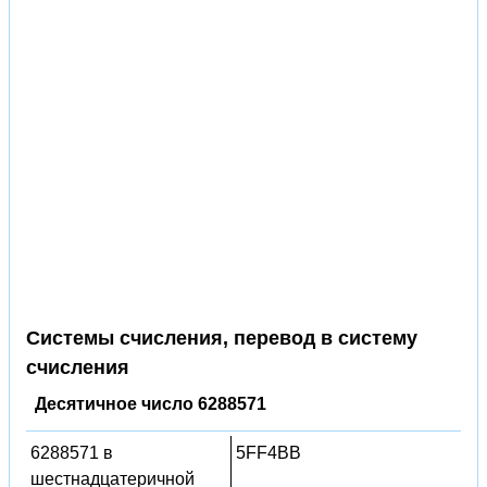
Системы счисления, перевод в систему
счисления
Десятичное число 6288571
6288571 в
5FF4BB
шестнадцатеричной