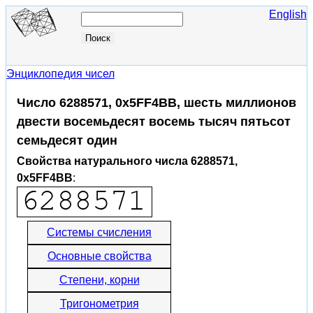
English
Энциклопедия чисел
Число 6288571, 0x5FF4BB, шесть миллионов
двести восемьдесят восемь тысяч пятьсот
семьдесят один
Свойства натурального числа 6288571,
0x5FF4BB
:
Системы счисления
Основные свойства
Степени, корни
Тригонометрия