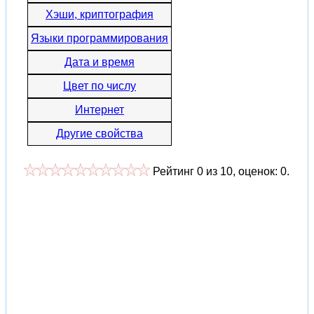
Хэши, криптография
Языки программирования
Дата и время
Цвет по числу
Интернет
Другие свойства
Рейтинг
0
из
10
, оценок:
0
.