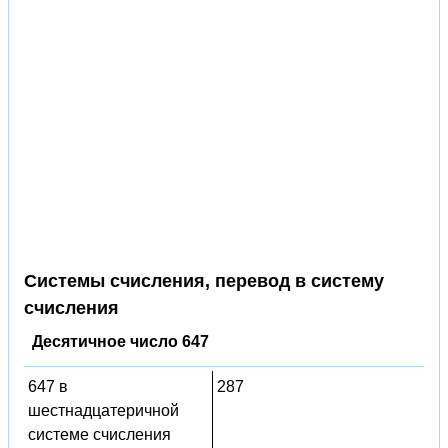
Системы счисления, перевод в систему
счисления
Десятичное число 647
647 в
287
шестнадцатеричной
системе счисления