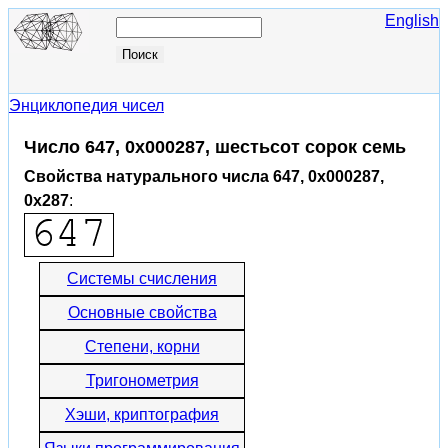
English
Энциклопедия чисел
Число 647, 0x000287, шестьсот сорок семь
Свойства натурального числа 647, 0x000287,
0x287
:
Системы счисления
Основные свойства
Степени, корни
Тригонометрия
Хэши, криптография