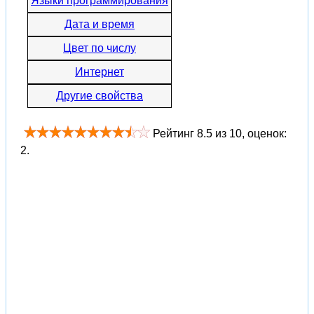
Языки программирования
Дата и время
Цвет по числу
Интернет
Другие свойства
Рейтинг
8.5
из
10
, оценок:
2
.