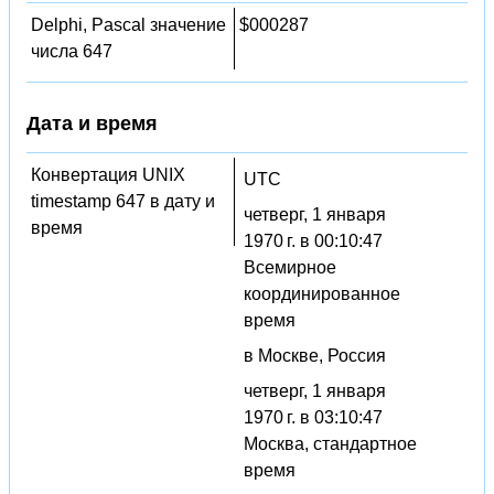
Delphi, Pascal значение
$000287
числа 647
Дата и время
Конвертация UNIX
UTC
timestamp 647 в дату и
четверг, 1 января
время
1970 г. в 00:10:47
Всемирное
координированное
время
в Москве, Россия
четверг, 1 января
1970 г. в 03:10:47
Москва, стандартное
время