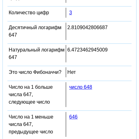
Количество цифр
3
Десятичный логарифм
2.8109042806687
647
Натуральный логарифм
6.4723462945009
647
Это число Фибоначчи?
Нет
Число на 1 больше
число 648
числа 647,
следующее число
Число на 1 меньше
646
числа 647,
предыдущее число