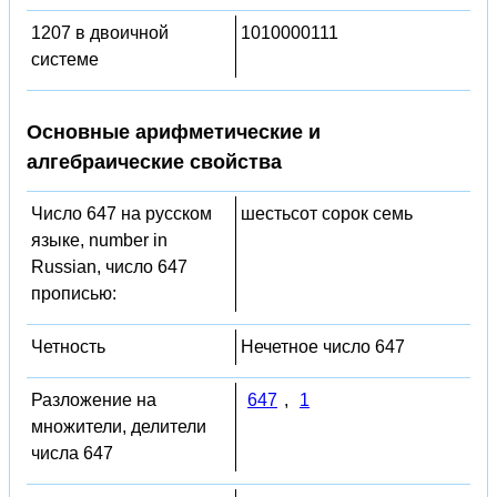
1207 в двоичной
1010000111
системе
Основные арифметические и
алгебраические свойства
Число 647 на русском
шестьсот сорок семь
языке, number in
Russian, число 647
прописью:
Четность
Нечетное число 647
Разложение на
647
,
1
множители, делители
числа 647