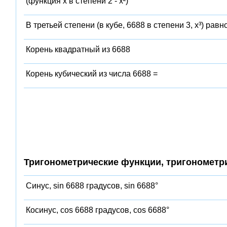
(функция x в степени 2 - x²)
В третьей степени (в кубе, 6688 в степени 3, x³) равн
Корень квадратный из 6688
Корень кубический из числа 6688 =
Тригонометрические функции, тригонометр
Синус, sin 6688 градусов, sin 6688°
Косинус, cos 6688 градусов, cos 6688°