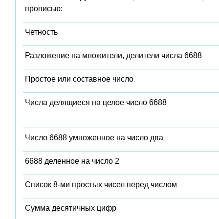
прописью:
Четность
Разложение на множители, делители числа 6688
Простое или составное число
Числа делящиеся на целое число 6688
Число 6688 умноженное на число два
6688 деленное на число 2
Список 8-ми простых чисел перед числом
Сумма десятичных цифр