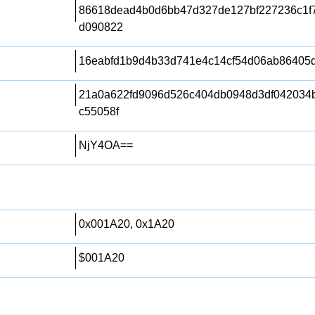
86618dead4b0d6bb47d327de127bf227236c1f
d090822
16eabfd1b9d4b33d741e4c14cf54d06ab86405
21a0a622fd9096d526c404db0948d3df042034
c55058f
NjY4OA==
0x001A20, 0x1A20
$001A20