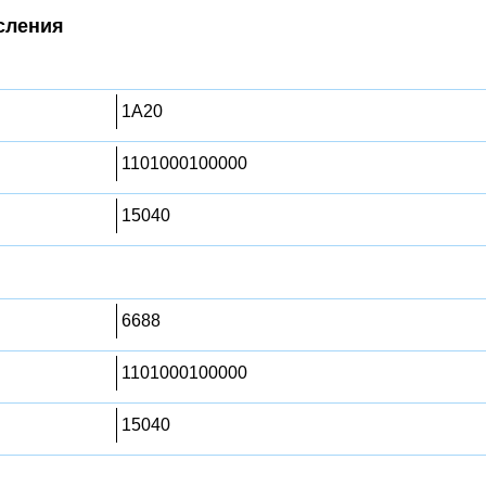
сления
1A20
1101000100000
15040
6688
1101000100000
15040