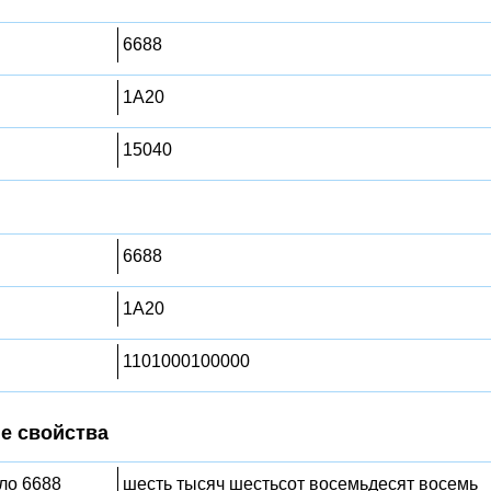
6688
1A20
15040
6688
1A20
1101000100000
е свойства
сло 6688
шесть тысяч шестьсот восемьдесят восемь