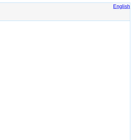
English