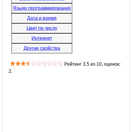
Языки программирования
Дата и время
Цвет по числу
Интернет
Другие свойства
Рейтинг
3.5
из
10
, оценок:
2
.