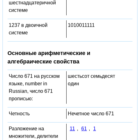
шестнадцатеричной
системе
1237 в двоичной
1010011111
системе
Основные арифметические и
алгебраические свойства
Число 671 на русском
шестьсот семьдесят
языке, number in
один
Russian, число 671
прописью:
Четность
Нечетное число 671
Разложение на
11
,
61
,
1
множители, делители