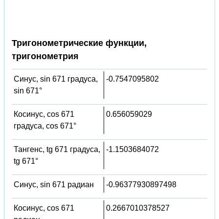
Тригонометрические функции,
тригонометрия
Синус, sin 671 градуса,
-0.7547095802
sin 671°
Косинус, cos 671
0.656059029
градуса, cos 671°
Тангенс, tg 671 градуса,
-1.1503684072
tg 671°
Синус, sin 671 радиан
-0.96377930897498
Косинус, cos 671
0.2667010378527