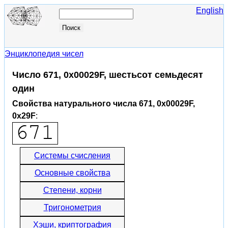
English
Энциклопедия чисел
Число 671, 0x00029F, шестьсот семьдесят
один
Свойства натурального числа 671, 0x00029F,
0x29F
:
Системы счисления
Основные свойства
Степени, корни
Тригонометрия
Хэши, криптография