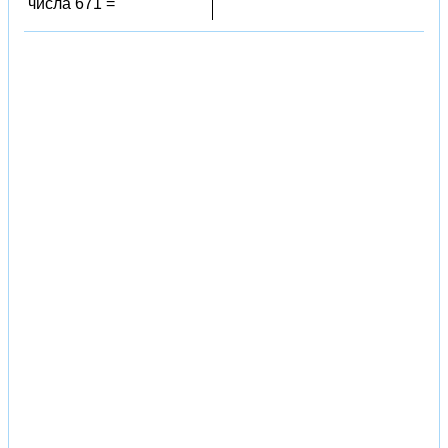
числа 671 =