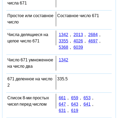
числа 671
Простое или составное
Составное число 671
число
Числа делящиеся на
1342
,
2013
,
2684
,
целое число 671
3355
,
4026
,
4697
,
5368
,
6039
Число 671 умноженное
1342
на число два
671 деленное на число
335.5
2
Список 8-ми простых
661
,
659
,
653
,
чисел перед числом
647
,
643
,
641
,
631
,
619