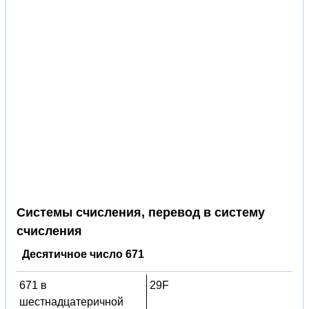
Системы счисления, перевод в систему
счисления
Десятичное число 671
671 в
29F
шестнадцатеричной