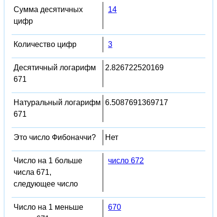
Сумма десятичных
14
цифр
Количество цифр
3
Десятичный логарифм
2.826722520169
671
Натуральный логарифм
6.5087691369717
671
Это число Фибоначчи?
Нет
Число на 1 больше
число 672
числа 671,
следующее число
Число на 1 меньше
670