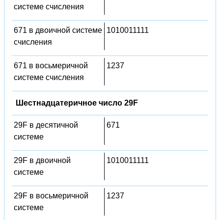
системе счисления
671 в двоичной системе
1010011111
счисления
671 в восьмеричной
1237
системе счисления
Шестнадцатеричное число 29F
29F в десятичной
671
системе
29F в двоичной
1010011111
системе
29F в восьмеричной
1237
системе