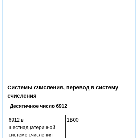
Системы счисления, перевод в систему
счисления
Десятичное число 6912
6912 в
1B00
шестнадцатеричной
системе счисления