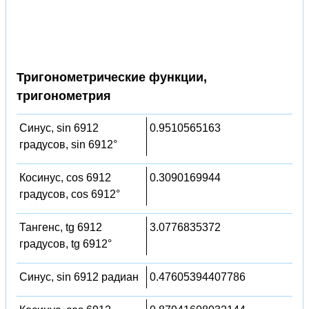
Тригонометрические функции,
тригонометрия
Синус, sin 6912
0.9510565163
градусов, sin 6912°
Косинус, cos 6912
0.3090169944
градусов, cos 6912°
Тангенс, tg 6912
3.0776835372
градусов, tg 6912°
Синус, sin 6912 радиан
0.47605394407786