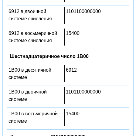
6912 в двоичной
1101100000000
системе счисления
6912 в восьмеричной
15400
системе счисления
Шестнадцатеричное число 1B00
1B00 в десятичной
6912
системе
1B00 в двоичной
1101100000000
системе
1B00 в восьмеричной
15400
системе