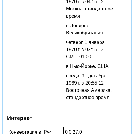
1970 г. в 04:55:12
Москва, стандартное
время
в Лондоне,
Великобритания
четверг, 1 января
1970 г. в 02:55:12
GMT+01:00
в Нью-Йорке, США
среда, 31 декабря
1969 г. в 20:55:12
Восточная Америка,
стандартное время
Интернет
Конвертация в IPv4
0.0.27.0