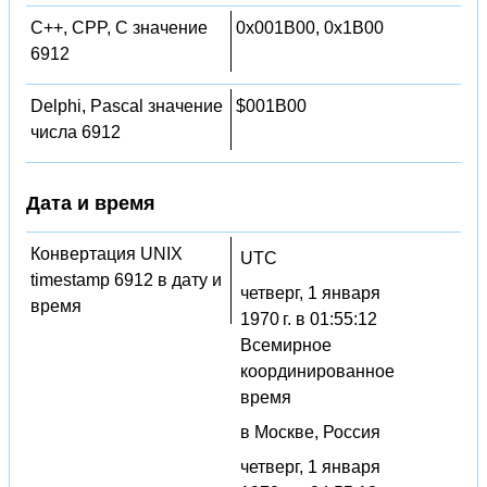
C++, CPP, C значение
0x001B00, 0x1B00
6912
Delphi, Pascal значение
$001B00
числа 6912
Дата и время
Конвертация UNIX
UTC
timestamp 6912 в дату и
четверг, 1 января
время
1970 г. в 01:55:12
Всемирное
координированное
время
в Москве, Россия
четверг, 1 января