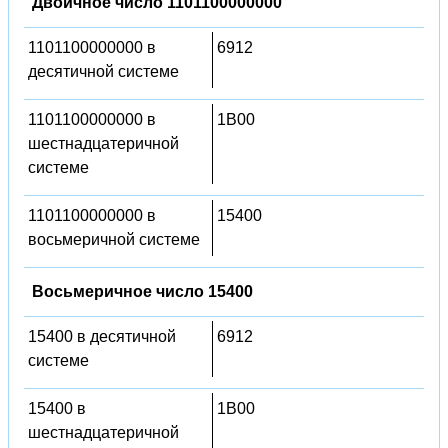
Двоичное число 1101100000000
1101100000000 в
6912
десятичной системе
1101100000000 в
1B00
шестнадцатеричной
системе
1101100000000 в
15400
восьмеричной системе
Восьмеричное число 15400
15400 в десятичной
6912
системе
15400 в
1B00
шестнадцатеричной