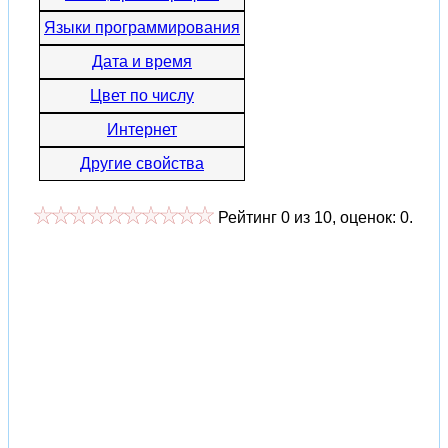
Языки программирования
Дата и время
Цвет по числу
Интернет
Другие свойства
Рейтинг
0
из
10
, оценок:
0
.