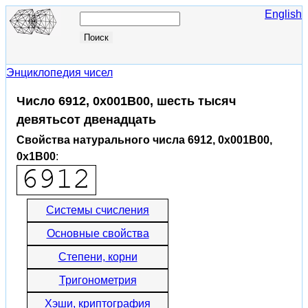
English
Энциклопедия чисел
Число 6912, 0x001B00, шесть тысяч
девятьсот двенадцать
Свойства натурального числа 6912, 0x001B00,
0x1B00
:
Системы счисления
Основные свойства
Степени, корни
Тригонометрия
Хэши, криптография