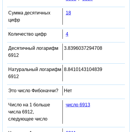
Сумма десятичных
18
цифр
Количество цифр
4
Десятичный логарифм
3.8396037294708
6912
Натуральный логарифм
8.8410143104839
6912
Это число Фибоначчи?
Нет
Число на 1 больше
число 6913
числа 6912,
следующее число