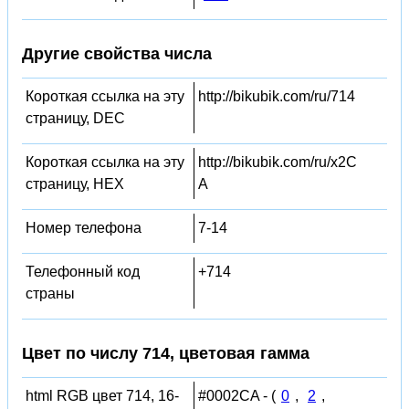
Другие свойства числа
Короткая ссылка на эту
http://bikubik.com/ru/714
страницу, DEC
Короткая ссылка на эту
http://bikubik.com/ru/x2C
страницу, HEX
A
Номер телефона
7-14
Телефонный код
+714
страны
Цвет по числу 714, цветовая гамма
html RGB цвет 714, 16-
#0002CA - (
0
,
2
,