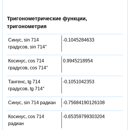
Тригонометрические функции,
тригонометрия
Синус, sin 714
-0.1045284633
градусов, sin 714°
Косинус, cos 714
0.9945218954
градусов, cos 714°
Тангенс, tg 714
-0.1051042353
градусов, tg 714°
Синус, sin 714 радиан
-0.75684190126108
Косинус, cos 714
-0.65359799303204
радиан