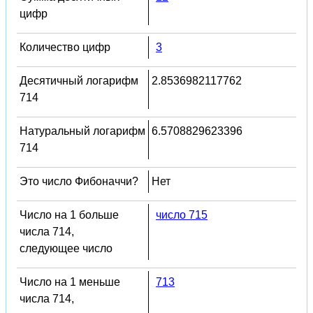
цифр
Количество цифр
3
Десятичный логарифм
2.8536982117762
714
Натуральный логарифм
6.5708829623396
714
Это число Фибоначчи?
Нет
Число на 1 больше
число 715
числа 714,
следующее число
Число на 1 меньше
713
числа 714,