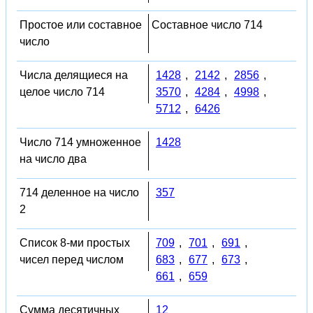
Простое или составное
Составное число 714
число
Числа делящиеся на
1428
,
2142
,
2856
,
целое число 714
3570
,
4284
,
4998
,
5712
,
6426
Число 714 умноженное
1428
на число два
714 деленное на число
357
2
Список 8-ми простых
709
,
701
,
691
,
чисел перед числом
683
,
677
,
673
,
661
,
659
Сумма десятичных
12