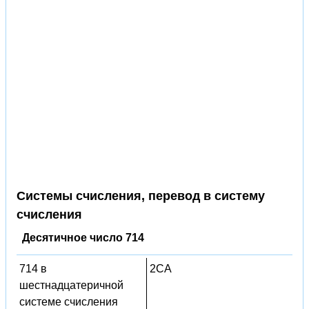
Системы счисления, перевод в систему
счисления
Десятичное число 714
714 в
2CA
шестнадцатеричной
системе счисления