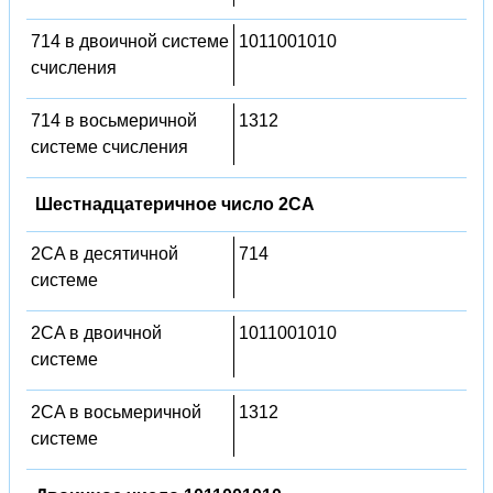
714 в двоичной системе
1011001010
счисления
714 в восьмеричной
1312
системе счисления
Шестнадцатеричное число 2CA
2CA в десятичной
714
системе
2CA в двоичной
1011001010
системе
2CA в восьмеричной
1312
системе