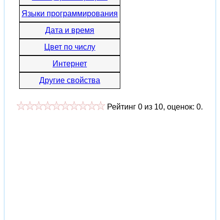
Языки программирования
Дата и время
Цвет по числу
Интернет
Другие свойства
Рейтинг
0
из
10
, оценок:
0
.