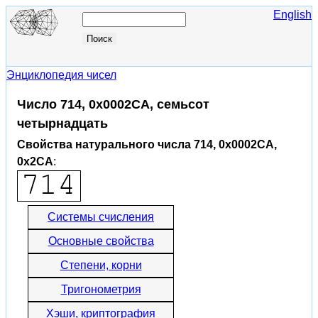
English
Энциклопедия чисел
Число 714, 0x0002CA, семьсот
четырнадцать
Свойства натурального числа 714, 0x0002CA,
0x2CA
:
Системы счисления
Основные свойства
Степени, корни
Тригонометрия
Хэши, криптография