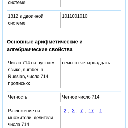
системе
1312 в двоичной
1011001010
системе
Основные арифметические и
алгебраические свойства
Число 714 на русском
семьсот четырнадцать
языке, number in
Russian, число 714
прописью:
Четность
Четное число 714
Разложение на
2
,
3
,
7
,
17
,
1
множители, делители
числа 714