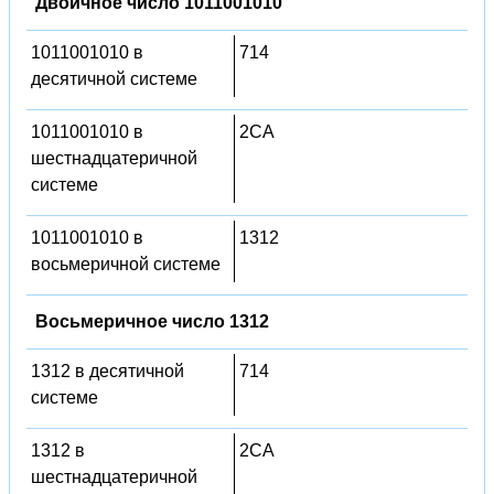
Двоичное число 1011001010
1011001010 в
714
десятичной системе
1011001010 в
2CA
шестнадцатеричной
системе
1011001010 в
1312
восьмеричной системе
Восьмеричное число 1312
1312 в десятичной
714
системе
1312 в
2CA
шестнадцатеричной