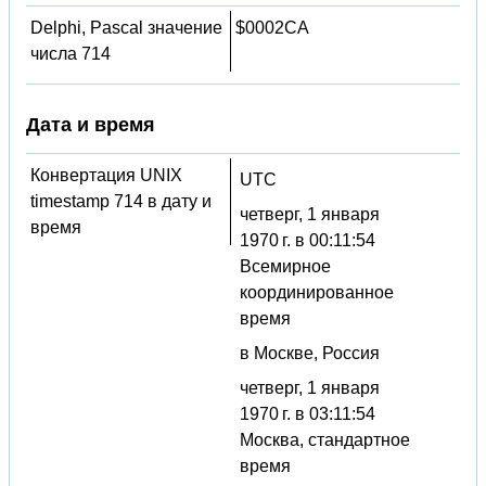
Delphi, Pascal значение
$0002CA
числа 714
Дата и время
Конвертация UNIX
UTC
timestamp 714 в дату и
четверг, 1 января
время
1970 г. в 00:11:54
Всемирное
координированное
время
в Москве, Россия
четверг, 1 января
1970 г. в 03:11:54
Москва, стандартное
время