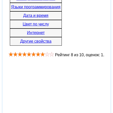
Языки программирования
Дата и время
Цвет по числу
Интернет
Другие свойства
Рейтинг
8
из
10
, оценок:
1
.