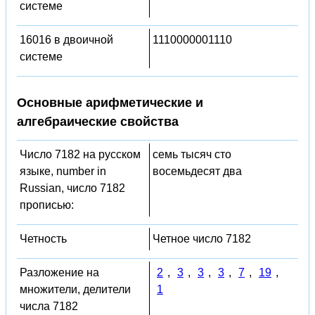
системе
16016 в двоичной
1110000001110
системе
Основные арифметические и
алгебраические свойства
Число 7182 на русском
семь тысяч сто
языке, number in
восемьдесят два
Russian, число 7182
прописью:
Четность
Четное число 7182
Разложение на
2
,
3
,
3
,
3
,
7
,
19
,
множители, делители
1
числа 7182