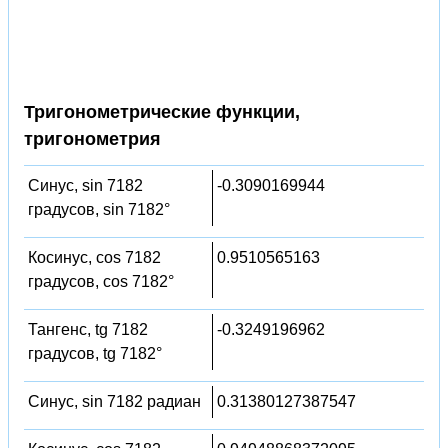
Тригонометрические функции,
тригонометрия
Синус, sin 7182
-0.3090169944
градусов, sin 7182°
Косинус, cos 7182
0.9510565163
градусов, cos 7182°
Тангенс, tg 7182
-0.3249196962
градусов, tg 7182°
Синус, sin 7182 радиан
0.31380127387547