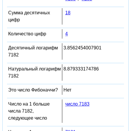
Сумма десятичных
18
цифр
Количество цифр
4
Десятичный логарифм
3.8562454007901
7182
Натуральный логарифм
8.879333174786
7182
Это число Фибоначчи?
Нет
Число на 1 больше
число 7183
числа 7182,
следующее число