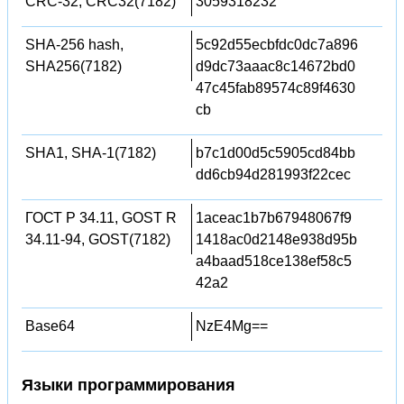
CRC-32, CRC32(7182)
3059318232
SHA-256 hash,
5c92d55ecbfdc0dc7a896
SHA256(7182)
d9dc73aaac8c14672bd0
47c45fab89574c89f4630
cb
SHA1, SHA-1(7182)
b7c1d00d5c5905cd84bb
dd6cb94d281993f22cec
ГОСТ Р 34.11, GOST R
1aceac1b7b67948067f9
34.11-94, GOST(7182)
1418ac0d2148e938d95b
a4baad518ce138ef58c5
42a2
Base64
NzE4Mg==
Языки программирования