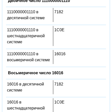
Двоичное число 1110000001110
1110000001110 в
7182
десятичной системе
1110000001110 в
1C0E
шестнадцатеричной
системе
1110000001110 в
16016
восьмеричной системе
Восьмеричное число 16016
16016 в десятичной
7182
системе
16016 в
1C0E
шестнадцатеричной