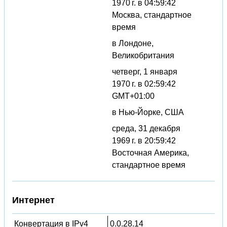
1970 г. в 04:59:42
Москва, стандартное
время
в Лондоне,
Великобритания
четверг, 1 января
1970 г. в 02:59:42
GMT+01:00
в Нью-Йорке, США
среда, 31 декабря
1969 г. в 20:59:42
Восточная Америка,
стандартное время
Интернет
Конвертация в IPv4
0.0.28.14