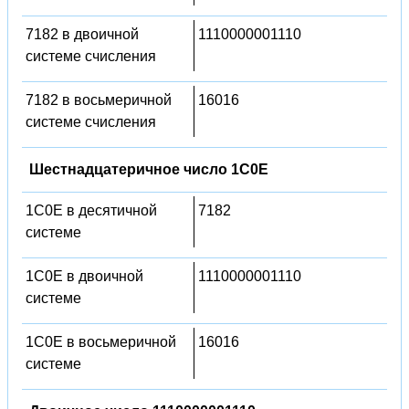
7182 в двоичной
1110000001110
системе счисления
7182 в восьмеричной
16016
системе счисления
Шестнадцатеричное число 1C0E
1C0E в десятичной
7182
системе
1C0E в двоичной
1110000001110
системе
1C0E в восьмеричной
16016
системе