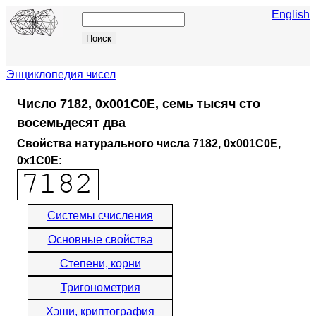
English
Энциклопедия чисел
Число 7182, 0x001C0E, семь тысяч сто
восемьдесят два
Свойства натурального числа 7182, 0x001C0E,
0x1C0E
:
Системы счисления
Основные свойства
Степени, корни
Тригонометрия
Хэши, криптография