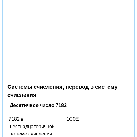
Системы счисления, перевод в систему
счисления
Десятичное число 7182
7182 в
1C0E
шестнадцатеричной
системе счисления