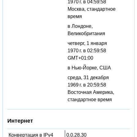
1970 г. в 04:59:58
Москва, стандартное
время
в Лондоне,
Великобритания
четверг, 1 января
1970 г. в 02:59:58
GMT+01:00
в Нью-Йорке, США
среда, 31 декабря
1969 г. в 20:59:58
Восточная Америка,
стандартное время
Интернет
Конвертация в IPv4
0.0.28.30