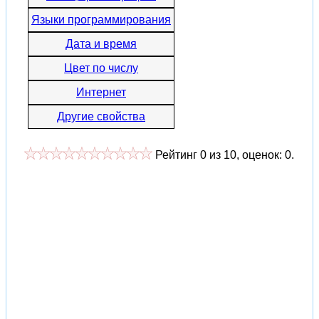
Языки программирования
Дата и время
Цвет по числу
Интернет
Другие свойства
Рейтинг
0
из
10
, оценок:
0
.