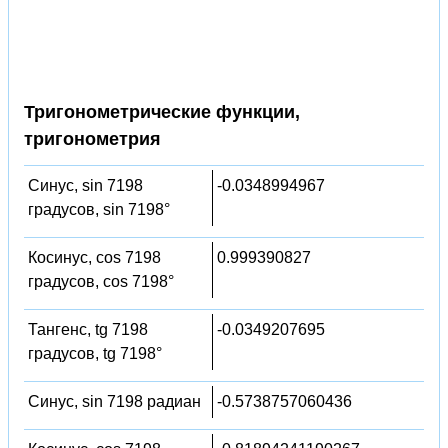
Тригонометрические функции,
тригонометрия
Синус, sin 7198
-0.0348994967
градусов, sin 7198°
Косинус, cos 7198
0.999390827
градусов, cos 7198°
Тангенс, tg 7198
-0.0349207695
градусов, tg 7198°
Синус, sin 7198 радиан
-0.5738757060436