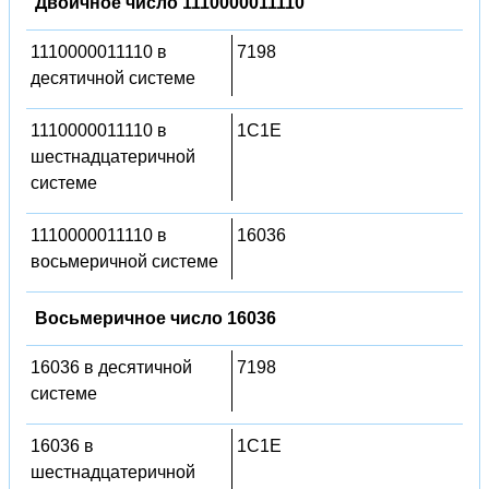
Двоичное число 1110000011110
1110000011110 в
7198
десятичной системе
1110000011110 в
1C1E
шестнадцатеричной
системе
1110000011110 в
16036
восьмеричной системе
Восьмеричное число 16036
16036 в десятичной
7198
системе
16036 в
1C1E
шестнадцатеричной