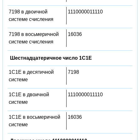
7198 в двоичной
1110000011110
системе счисления
7198 в восьмеричной
16036
системе счисления
Шестнадцатеричное число 1C1E
1C1E в десятичной
7198
системе
1C1E в двоичной
1110000011110
системе
1C1E в восьмеричной
16036
системе