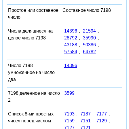
Простое или составное
Составное число 7198
число
Числа делящиеся на
14396
,
21594
,
целое число 7198
28792
,
35990
,
43188
,
50386
,
57584
,
64782
Число 7198
14396
умноженное на число
два
7198 деленное на число
3599
2
Список 8-ми простых
7193
,
7187
,
7177
,
чисел перед числом
7159
,
7151
,
7129
,
7127
,
7121