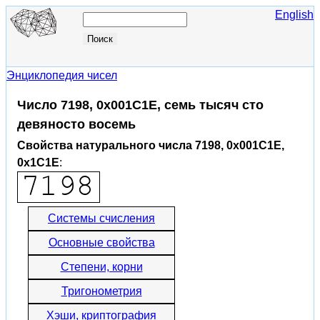
English
Энциклопедия чисел
Число 7198, 0x001C1E, семь тысяч сто
девяносто восемь
Свойства натурального числа 7198, 0x001C1E,
0x1C1E
:
Системы счисления
Основные свойства
Степени, корни
Тригонометрия
Хэши, криптография