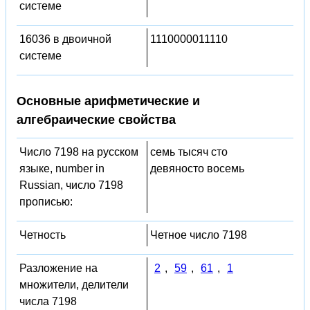
системе
16036 в двоичной
1110000011110
системе
Основные арифметические и
алгебраические свойства
Число 7198 на русском
семь тысяч сто
языке, number in
девяносто восемь
Russian, число 7198
прописью:
Четность
Четное число 7198
Разложение на
2
,
59
,
61
,
1
множители, делители
числа 7198