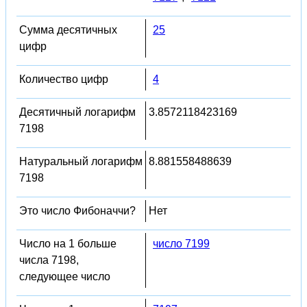
Сумма десятичных
25
цифр
Количество цифр
4
Десятичный логарифм
3.8572118423169
7198
Натуральный логарифм
8.881558488639
7198
Это число Фибоначчи?
Нет
Число на 1 больше
число 7199
числа 7198,
следующее число