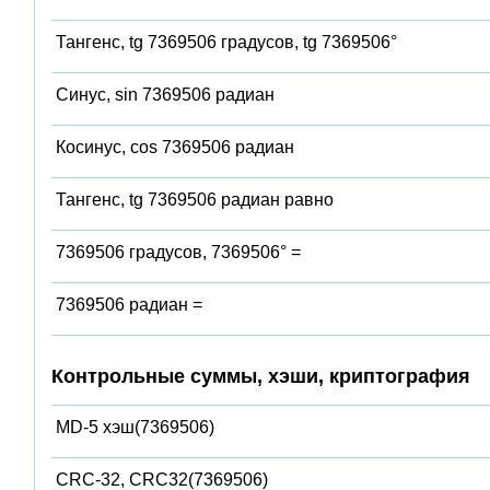
Тангенс, tg 7369506 градусов, tg 7369506°
Синус, sin 7369506 радиан
Косинус, cos 7369506 радиан
Тангенс, tg 7369506 радиан равно
7369506 градусов, 7369506° =
7369506 радиан =
Контрольные суммы, хэши, криптография
MD-5 хэш(7369506)
CRC-32, CRC32(7369506)