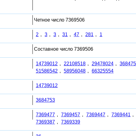
Четное число 7369506
2
,
3
,
3
,
31
,
47
,
281
,
1
Составное число 7369506
14739012
,
22108518
,
29478024
,
368475
51586542
,
58956048
,
66325554
14739012
3684753
7369477
,
7369457
,
7369447
,
7369441
,
7369387
,
7369339