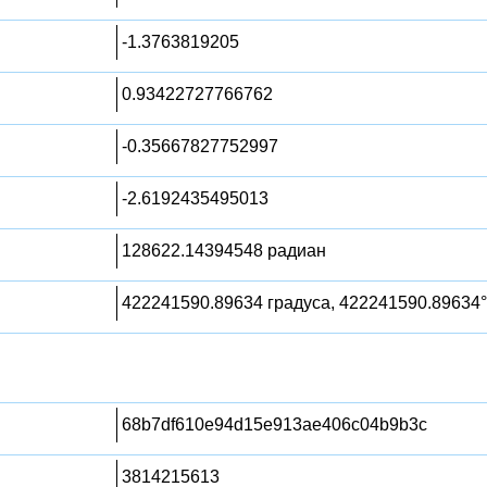
-1.3763819205
0.93422727766762
-0.35667827752997
-2.6192435495013
128622.14394548 радиан
422241590.89634 градуса, 422241590.89634°
68b7df610e94d15e913ae406c04b9b3c
3814215613