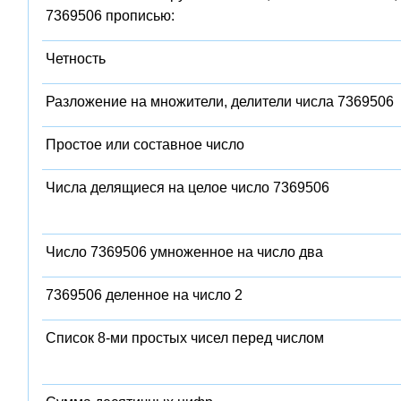
7369506 прописью:
Четность
Разложение на множители, делители числа 7369506
Простое или составное число
Числа делящиеся на целое число 7369506
Число 7369506 умноженное на число два
7369506 деленное на число 2
Список 8-ми простых чисел перед числом