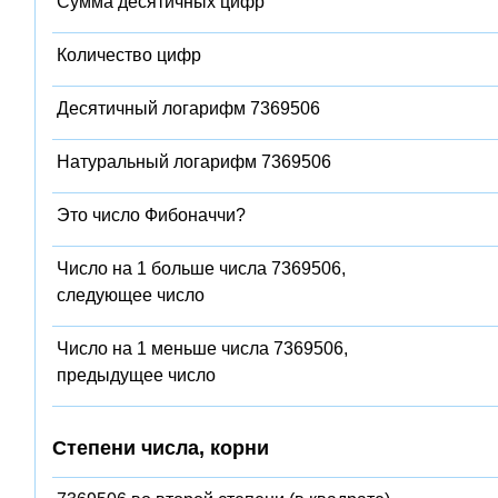
Сумма десятичных цифр
Количество цифр
Десятичный логарифм 7369506
Натуральный логарифм 7369506
Это число Фибоначчи?
Число на 1 больше числа 7369506,
следующее число
Число на 1 меньше числа 7369506,
предыдущее число
Степени числа, корни