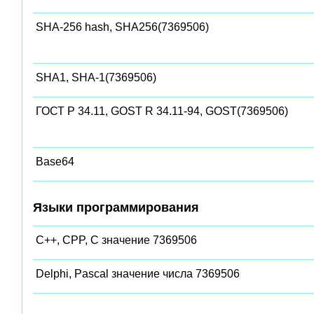
SHA-256 hash, SHA256(7369506)
SHA1, SHA-1(7369506)
ГОСТ Р 34.11, GOST R 34.11-94, GOST(7369506)
Base64
Языки программирования
C++, CPP, C значение 7369506
Delphi, Pascal значение числа 7369506