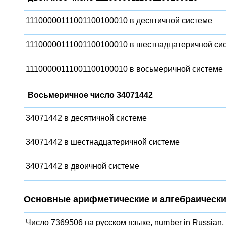
11100000111001100100010 в десятичной системе
11100000111001100100010 в шестнадцатеричной си
11100000111001100100010 в восьмеричной системе
Восьмеричное число 34071442
34071442 в десятичной системе
34071442 в шестнадцатеричной системе
34071442 в двоичной системе
Основные арифметические и алгебраически
Число 7369506 на русском языке, number in Russian,