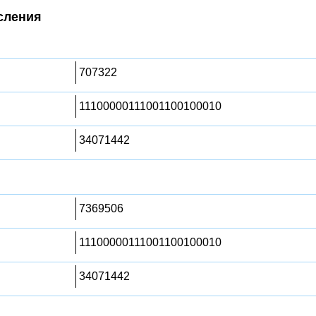
сления
707322
11100000111001100100010
34071442
7369506
11100000111001100100010
34071442