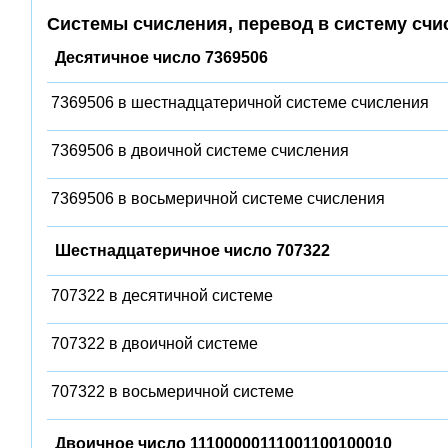
Системы счисления, перевод в систему счи
Десятичное число 7369506
7369506 в шестнадцатеричной системе счисления
7369506 в двоичной системе счисления
7369506 в восьмеричной системе счисления
Шестнадцатеричное число 707322
707322 в десятичной системе
707322 в двоичной системе
707322 в восьмеричной системе
Двоичное число 11100000111001100100010