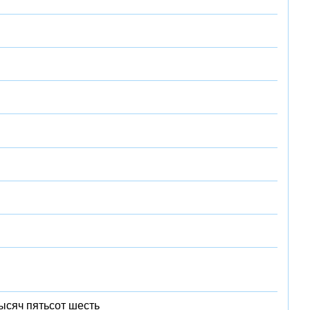
ысяч пятьсот шесть