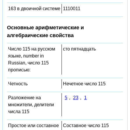
163 в двоичной системе
1110011
Основные арифметические и
алгебраические свойства
Число 115 на русском
сто пятнадцать
языке, number in
Russian, число 115
прописью:
Четность
Нечетное число 115
Разложение на
5
,
23
,
1
множители, делители
числа 115
Простое или составное
Составное число 115