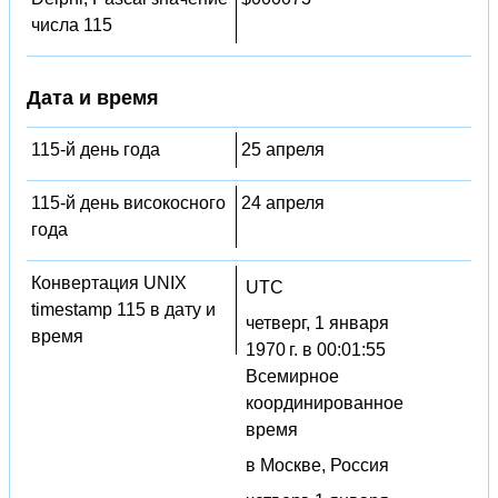
числа 115
Дата и время
115-й день года
25 апреля
115-й день високосного
24 апреля
года
Конвертация UNIX
UTC
timestamp 115 в дату и
четверг, 1 января
время
1970 г. в 00:01:55
Всемирное
координированное
время
в Москве, Россия