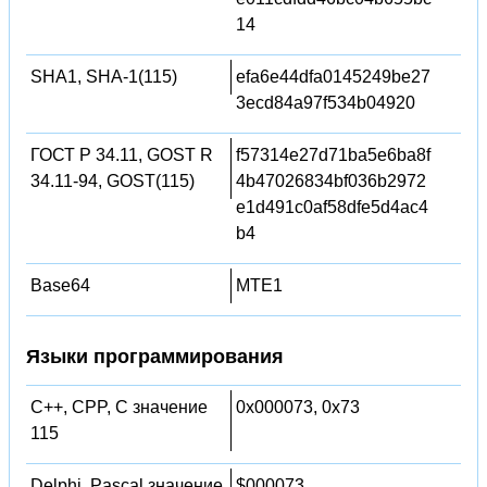
14
SHA1, SHA-1(115)
efa6e44dfa0145249be27
3ecd84a97f534b04920
ГОСТ Р 34.11, GOST R
f57314e27d71ba5e6ba8f
34.11-94, GOST(115)
4b47026834bf036b2972
e1d491c0af58dfe5d4ac4
b4
Base64
MTE1
Языки программирования
C++, CPP, C значение
0x000073, 0x73
115
Delphi, Pascal значение
$000073