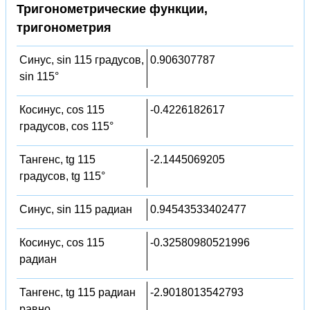
Тригонометрические функции,
тригонометрия
Синус, sin 115 градусов,
0.906307787
sin 115°
Косинус, cos 115
-0.4226182617
градусов, cos 115°
Тангенс, tg 115
-2.1445069205
градусов, tg 115°
Синус, sin 115 радиан
0.94543533402477
Косинус, cos 115
-0.32580980521996
радиан
Тангенс, tg 115 радиан
-2.9018013542793
равно