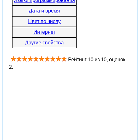
Языки программирования
Дата и время
Цвет по числу
Интернет
Другие свойства
Рейтинг
10
из
10
, оценок:
2
.