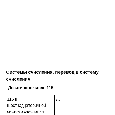
Системы счисления, перевод в систему
счисления
Десятичное число 115
115 в
73
шестнадцатеричной
системе счисления