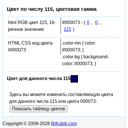
Цвет по числу 115, цветовая гамма
html RGB цвет 115, 16-
#000073 - (
0
,
0
,
ричное значение
115
)
HTML CSS код цвета
.color-mn { color:
#000073
#000073; }
.color-bg { background-
color: #000073; }
Цвет для данного числа 115
Здесь вы можете изменить составляющую цвета
для данного числа 115 или цвета 000073:
Показать таблицу цветов
Copyright © 2009-2026
BiKubik.com