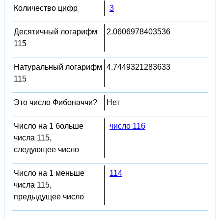
Количество цифр
3
Десятичный логарифм
2.0606978403536
115
Натуральный логарифм
4.7449321283633
115
Это число Фибоначчи?
Нет
Число на 1 больше
число 116
числа 115,
следующее число
Число на 1 меньше
114
числа 115,
предыдущее число