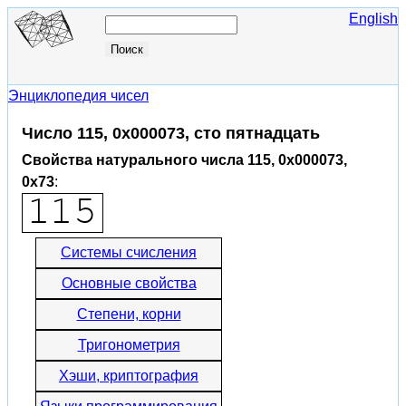
English
Энциклопедия чисел
Число 115, 0x000073, сто пятнадцать
Свойства натурального числа 115, 0x000073,
0x73
:
Системы счисления
Основные свойства
Степени, корни
Тригонометрия
Хэши, криптография