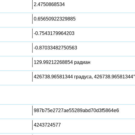
2.4750868534
0.65650922329885
-0.7543179964203
-0.87033482750563
129.99212268854 радиан
426738.96581344 градуса, 426738.96581344°
987b75e2727ae55289abd70d3f5864e6
4243724577