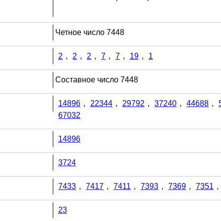
Четное число 7448
2
,
2
,
2
,
7
,
7
,
19
,
1
Составное число 7448
14896
,
22344
,
29792
,
37240
,
44688
,
67032
14896
3724
7433
,
7417
,
7411
,
7393
,
7369
,
7351
,
23