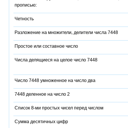
прописью:
Четность
Разложение на множители, делители числа 7448
Простое или составное число
Числа делящиеся на целое число 7448
Число 7448 умноженное на число два
7448 деленное на число 2
Список 8-ми простых чисел перед числом
Сумма десятичных цифр