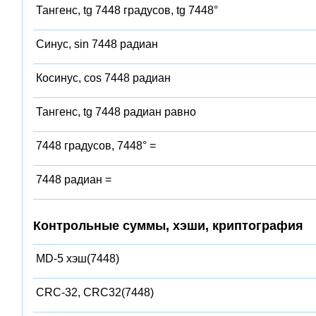
Тангенс, tg 7448 градусов, tg 7448°
Синус, sin 7448 радиан
Косинус, cos 7448 радиан
Тангенс, tg 7448 радиан равно
7448 градусов, 7448° =
7448 радиан =
Контрольные суммы, хэши, криптография
MD-5 хэш(7448)
CRC-32, CRC32(7448)