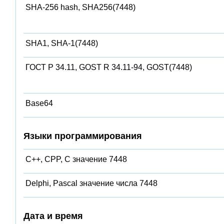
SHA-256 hash, SHA256(7448)
SHA1, SHA-1(7448)
ГОСТ Р 34.11, GOST R 34.11-94, GOST(7448)
Base64
Языки программирования
C++, CPP, C значение 7448
Delphi, Pascal значение числа 7448
Дата и время