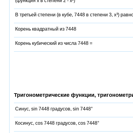
(функция x в степени 2 - x²)
В третьей степени (в кубе, 7448 в степени 3, x³) равн
Корень квадратный из 7448
Корень кубический из числа 7448 =
Тригонометрические функции, тригонометр
Синус, sin 7448 градусов, sin 7448°
Косинус, cos 7448 градусов, cos 7448°