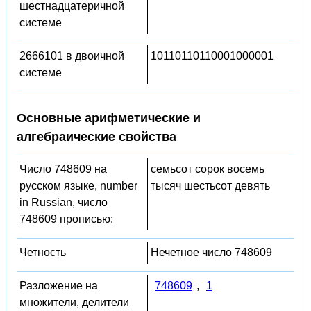
шестнадцатеричной
системе
2666101 в двоичной
10110110110001000001
системе
Основные арифметические и
алгебраические свойства
Число 748609 на
семьсот сорок восемь
русском языке, number
тысяч шестьсот девять
in Russian, число
748609 прописью:
Четность
Нечетное число 748609
Разложение на
748609
,
1
множители, делители