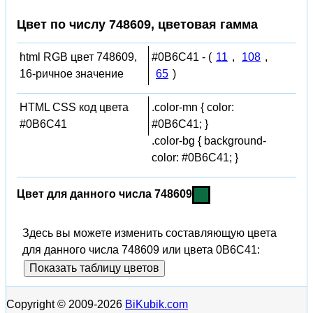
Цвет по числу 748609, цветовая гамма
html RGB цвет 748609,
#0B6C41 - (
11
,
108
,
16-ричное значение
65
)
HTML CSS код цвета
.color-mn { color:
#0B6C41
#0B6C41; }
.color-bg { background-
color: #0B6C41; }
Цвет для данного числа 748609
Здесь вы можете изменить составляющую цвета
для данного числа 748609 или цвета 0B6C41:
Показать таблицу цветов
Copyright © 2009-2026
BiKubik.com