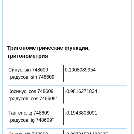
Тригонометрические функции,
тригонометрия
Синус, sin 748609
0.1908089954
градусов, sin 748609°
Косинус, cos 748609
-0.9816271834
градусов, cos 748609°
Тангенс, tg 748609
-0.1943803091
градусов, tg 748609°