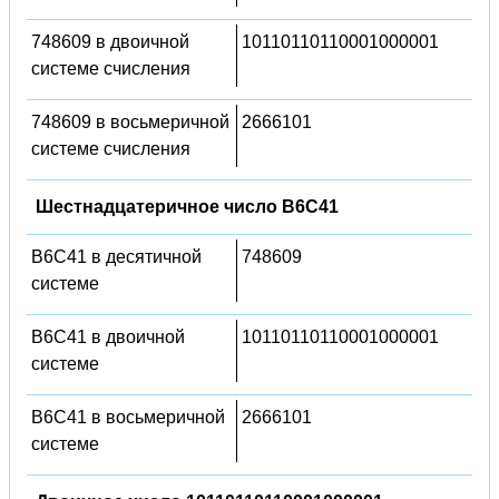
748609 в двоичной
10110110110001000001
системе счисления
748609 в восьмеричной
2666101
системе счисления
Шестнадцатеричное число B6C41
B6C41 в десятичной
748609
системе
B6C41 в двоичной
10110110110001000001
системе
B6C41 в восьмеричной
2666101
системе