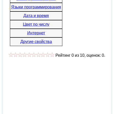
Языки программирования
Дата и время
Цвет по числу
Интернет
Другие свойства
Рейтинг
0
из
10
, оценок:
0
.