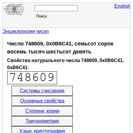
English
Энциклопедия чисел
Число 748609, 0x0B6C41, семьсот сорок
восемь тысяч шестьсот девять
Свойства натурального числа 748609, 0x0B6C41,
0xB6C41
:
Системы счисления
Основные свойства
Степени, корни
Тригонометрия
Хэши, криптография