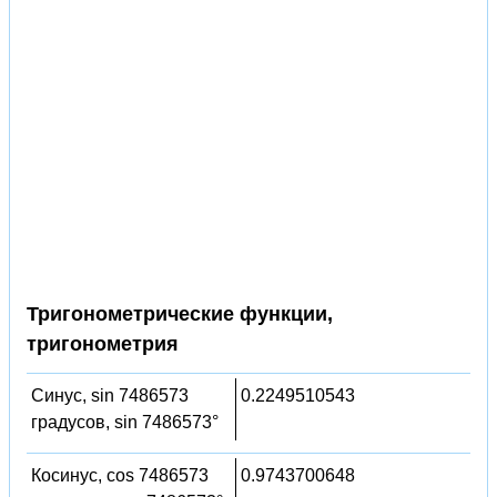
Тригонометрические функции,
тригонометрия
Синус, sin 7486573
0.2249510543
градусов, sin 7486573°
Косинус, cos 7486573
0.9743700648