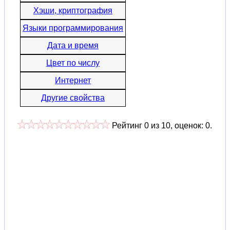
Хэши, криптография
Языки программирования
Дата и время
Цвет по числу
Интернет
Другие свойства
Рейтинг
0
из
10
, оценок:
0
.