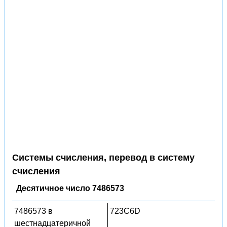
Системы счисления, перевод в систему
счисления
Десятичное число 7486573
7486573 в
723C6D
шестнадцатеричной