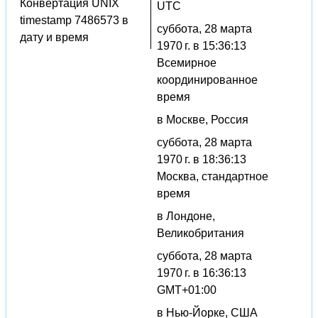
Конвертация UNIX
UTC
timestamp 7486573 в
суббота, 28 марта
дату и время
1970 г. в 15:36:13
Всемирное
координированное
время
в Москве, Россия
суббота, 28 марта
1970 г. в 18:36:13
Москва, стандартное
время
в Лондоне,
Великобритания
суббота, 28 марта
1970 г. в 16:36:13
GMT+01:00
в Нью-Йорке, США