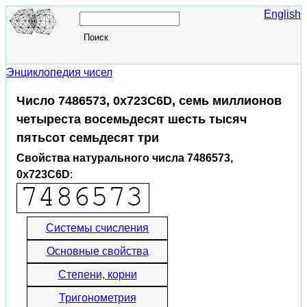
English
Энциклопедия чисел
Число 7486573, 0x723C6D, семь миллионов
четыреста восемьдесят шесть тысяч
пятьсот семьдесят три
Свойства натурального числа 7486573,
0x723C6D
:
Системы счисления
Основные свойства
Степени, корни
Тригонометрия