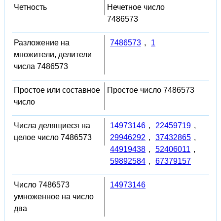
Четность
Нечетное число
7486573
Разложение на
7486573
,
1
множители, делители
числа 7486573
Простое или составное
Простое число 7486573
число
Числа делящиеся на
14973146
,
22459719
,
целое число 7486573
29946292
,
37432865
,
44919438
,
52406011
,
59892584
,
67379157
Число 7486573
14973146
умноженное на число
два