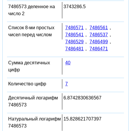
7486573 деленное на
3743286.5
число 2
Список 8-ми простых
7486571
,
7486561
,
чисел перед числом
7486541
,
7486537
,
7486529
,
7486499
,
7486481
,
7486471
Сумма десятичных
40
цифр
Количество цифр
7
Десятичный логарифм
6.8742830636567
7486573
Натуральный логарифм
15.828621707397
7486573