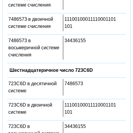
системе счисления
7486573 в двоичной
11100100011110001101
системе счисления
101
7486573 в
34436155
восьмеричной системе
счисления
Шестнадцатеричное число 723C6D
723C6D в десятичной
7486573
системе
723C6D в двоичной
11100100011110001101
системе
101
723C6D в
34436155