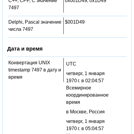
C++, CPP, C значение
0x001D49, 0x1D49
7497
Delphi, Pascal значение
$001D49
числа 7497
Дата и время
Конвертация UNIX
UTC
timestamp 7497 в дату и
четверг, 1 января
время
1970 г. в 02:04:57
Всемирное
координированное
время
в Москве, Россия
четверг, 1 января
1970 г. в 05:04:57