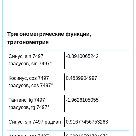
Тригонометрические функции,
тригонометрия
Синус, sin 7497
-0.8910065242
градусов, sin 7497°
Косинус, cos 7497
0.4539904997
градусов, cos 7497°
Тангенс, tg 7497
-1.9626105055
градусов, tg 7497°
Синус, sin 7497 радиан
0.91677456753263