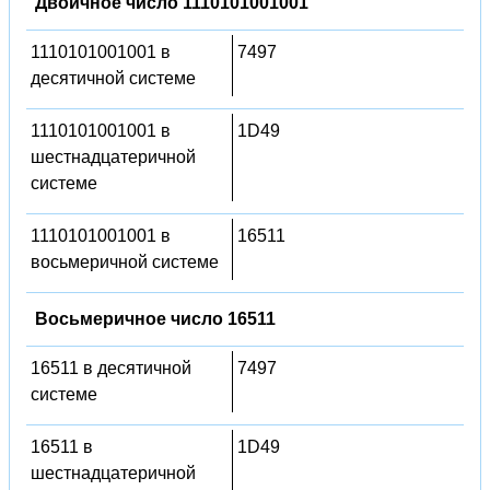
Двоичное число 1110101001001
1110101001001 в
7497
десятичной системе
1110101001001 в
1D49
шестнадцатеричной
системе
1110101001001 в
16511
восьмеричной системе
Восьмеричное число 16511
16511 в десятичной
7497
системе
16511 в
1D49
шестнадцатеричной