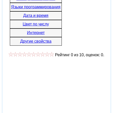
Языки программирования
Дата и время
Цвет по числу
Интернет
Другие свойства
Рейтинг
0
из
10
, оценок:
0
.