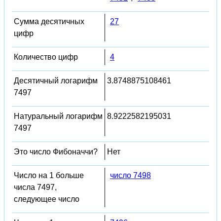
Сумма десятичных
27
цифр
Количество цифр
4
Десятичный логарифм
3.8748875108461
7497
Натуральный логарифм
8.9222582195031
7497
Это число Фибоначчи?
Нет
Число на 1 больше
число 7498
числа 7497,
следующее число