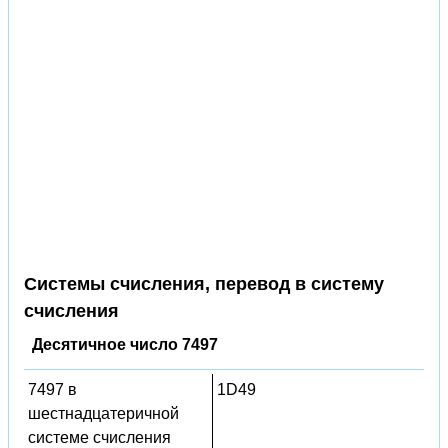
Системы счисления, перевод в систему
счисления
Десятичное число 7497
7497 в
1D49
шестнадцатеричной
системе счисления