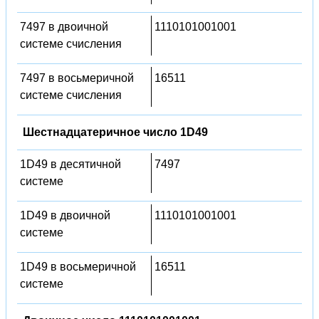
7497 в двоичной
1110101001001
системе счисления
7497 в восьмеричной
16511
системе счисления
Шестнадцатеричное число 1D49
1D49 в десятичной
7497
системе
1D49 в двоичной
1110101001001
системе
1D49 в восьмеричной
16511
системе