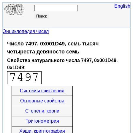
English
Энциклопедия чисел
Число 7497, 0x001D49, семь тысяч
четыреста девяносто семь
Свойства натурального числа 7497, 0x001D49,
0x1D49
:
Системы счисления
Основные свойства
Степени, корни
Тригонометрия
Хэши, криптография