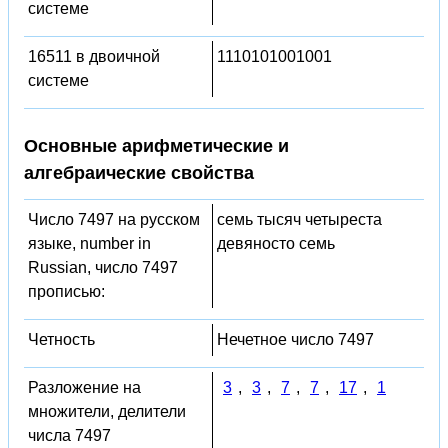
системе
16511 в двоичной
1110101001001
системе
Основные арифметические и
алгебраические свойства
Число 7497 на русском
семь тысяч четыреста
языке, number in
девяносто семь
Russian, число 7497
прописью:
Четность
Нечетное число 7497
Разложение на
3
,
3
,
7
,
7
,
17
,
1
множители, делители
числа 7497