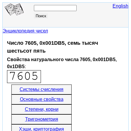
English
Энциклопедия чисел
Число 7605, 0x001DB5, семь тысяч
шестьсот пять
Свойства натурального числа 7605, 0x001DB5,
0x1DB5
:
Системы счисления
Основные свойства
Степени, корни
Тригонометрия
Хэши, криптография