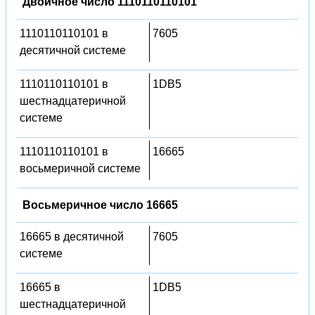
Двоичное число 1110110110101
1110110110101 в
7605
десятичной системе
1110110110101 в
1DB5
шестнадцатеричной
системе
1110110110101 в
16665
восьмеричной системе
Восьмеричное число 16665
16665 в десятичной
7605
системе
16665 в
1DB5
шестнадцатеричной