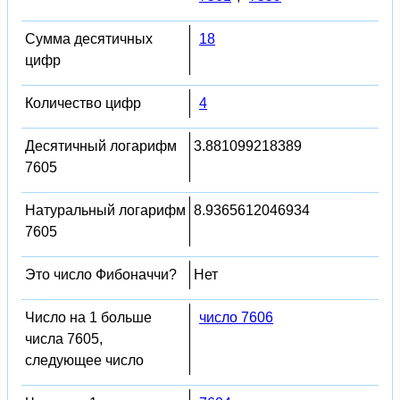
Сумма десятичных
18
цифр
Количество цифр
4
Десятичный логарифм
3.881099218389
7605
Натуральный логарифм
8.9365612046934
7605
Это число Фибоначчи?
Нет
Число на 1 больше
число 7606
числа 7605,
следующее число