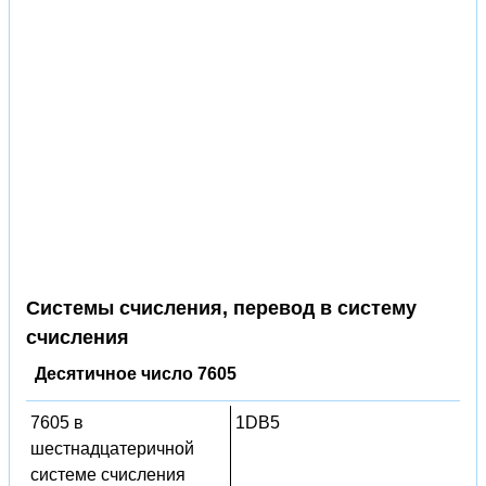
Системы счисления, перевод в систему
счисления
Десятичное число 7605
7605 в
1DB5
шестнадцатеричной
системе счисления