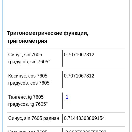
Тригонометрические функции,
тригонометрия
Синус, sin 7605
0.7071067812
градусов, sin 7605°
Косинус, cos 7605
0.7071067812
градусов, cos 7605°
Тангенс, tg 7605
1
градусов, tg 7605°
Синус, sin 7605 радиан
0.71443363869154