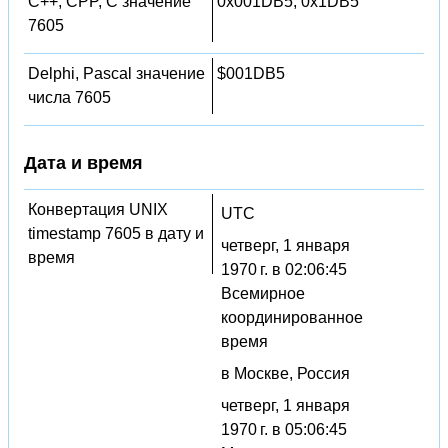
C++, CPP, C значение
0x001DB5, 0x1DB5
7605
Delphi, Pascal значение
$001DB5
числа 7605
Дата и время
Конвертация UNIX
UTC
timestamp 7605 в дату и
четверг, 1 января
время
1970 г. в 02:06:45
Всемирное
координированное
время
в Москве, Россия
четверг, 1 января
1970 г. в 05:06:45