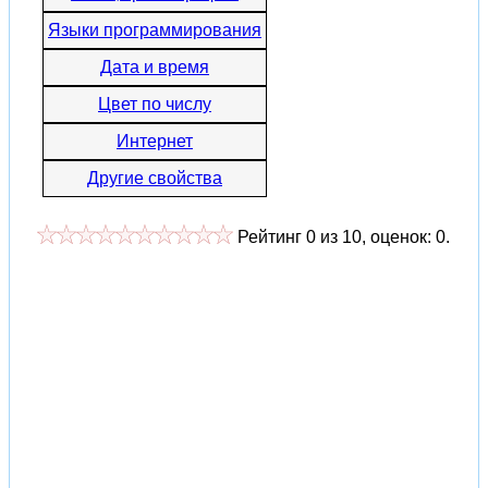
Языки программирования
Дата и время
Цвет по числу
Интернет
Другие свойства
Рейтинг
0
из
10
, оценок:
0
.