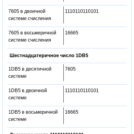
7605 в двоичной
1110110110101
системе счисления
7605 в восьмеричной
16665
системе счисления
Шестнадцатеричное число 1DB5
1DB5 в десятичной
7605
системе
1DB5 в двоичной
1110110110101
системе
1DB5 в восьмеричной
16665
системе