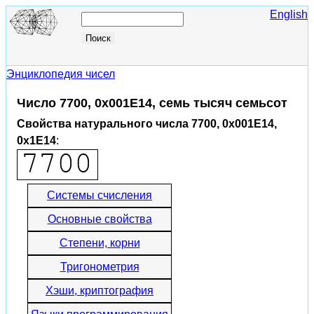
English
Энциклопедия чисел
Число 7700, 0x001E14, семь тысяч семьсот
Свойства натурального числа 7700, 0x001E14,
0x1E14
:
Системы счисления
Основные свойства
Степени, корни
Тригонометрия
Хэши, криптография