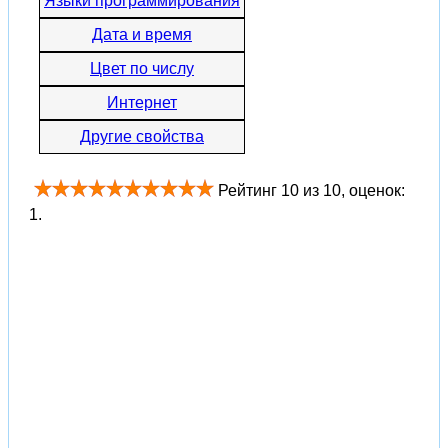
Языки программирования
Дата и время
Цвет по числу
Интернет
Другие свойства
Рейтинг
10
из
10
, оценок:
1
.