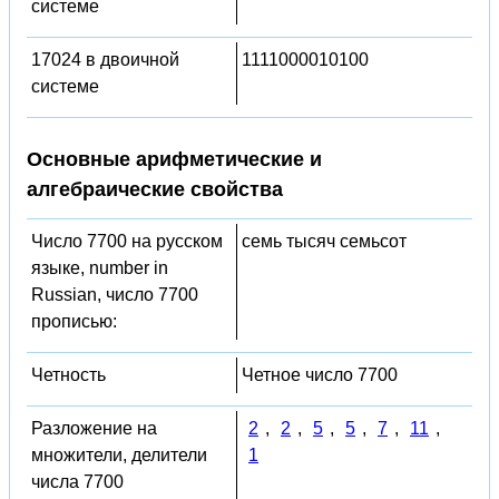
системе
17024 в двоичной
1111000010100
системе
Основные арифметические и
алгебраические свойства
Число 7700 на русском
семь тысяч семьсот
языке, number in
Russian, число 7700
прописью:
Четность
Четное число 7700
Разложение на
2
,
2
,
5
,
5
,
7
,
11
,
множители, делители
1
числа 7700