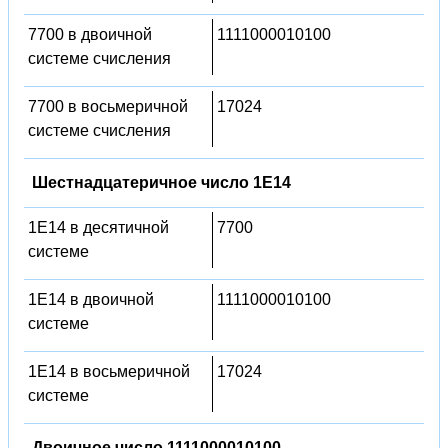
7700 в двоичной
1111000010100
системе счисления
7700 в восьмеричной
17024
системе счисления
Шестнадцатеричное число 1E14
1E14 в десятичной
7700
системе
1E14 в двоичной
1111000010100
системе
1E14 в восьмеричной
17024
системе
Двоичное число 1111000010100