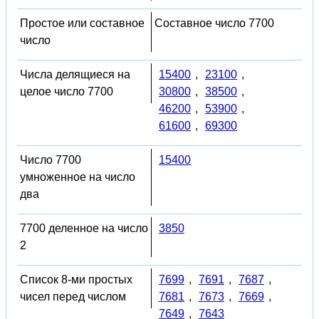
Простое или составное
Составное число 7700
число
Числа делящиеся на
15400
,
23100
,
целое число 7700
30800
,
38500
,
46200
,
53900
,
61600
,
69300
Число 7700
15400
умноженное на число
два
7700 деленное на число
3850
2
Список 8-ми простых
7699
,
7691
,
7687
,
чисел перед числом
7681
,
7673
,
7669
,
7649
,
7643