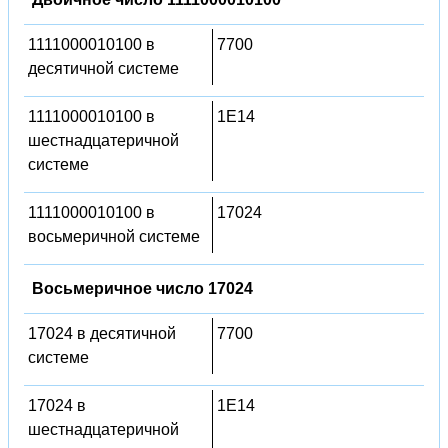
1111000010100 в
7700
десятичной системе
1111000010100 в
1E14
шестнадцатеричной
системе
1111000010100 в
17024
восьмеричной системе
Восьмеричное число 17024
17024 в десятичной
7700
системе
17024 в
1E14
шестнадцатеричной