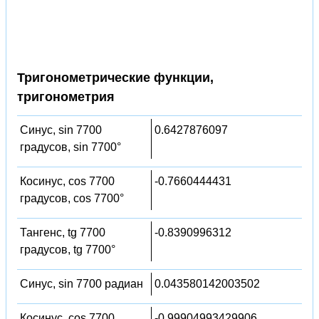
Тригонометрические функции,
тригонометрия
Синус, sin 7700
0.6427876097
градусов, sin 7700°
Косинус, cos 7700
-0.7660444431
градусов, cos 7700°
Тангенс, tg 7700
-0.8390996312
градусов, tg 7700°
Синус, sin 7700 радиан
0.043580142003502
Косинус, cos 7700
-0.99904993429906