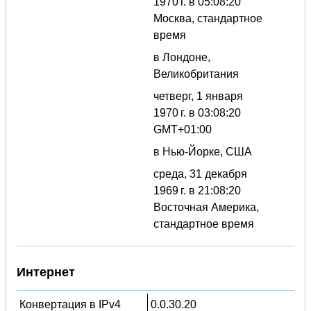
1970 г. в 05:08:20
Москва, стандартное
время
в Лондоне,
Великобритания
четверг, 1 января
1970 г. в 03:08:20
GMT+01:00
в Нью-Йорке, США
среда, 31 декабря
1969 г. в 21:08:20
Восточная Америка,
стандартное время
Интернет
Конвертация в IPv4
0.0.30.20