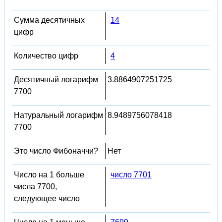
Сумма десятичных
14
цифр
Количество цифр
4
Десятичный логарифм
3.8864907251725
7700
Натуральный логарифм
8.9489756078418
7700
Это число Фибоначчи?
Нет
Число на 1 больше
число 7701
числа 7700,
следующее число