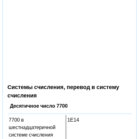
Системы счисления, перевод в систему
счисления
Десятичное число 7700
7700 в
1E14
шестнадцатеричной
системе счисления