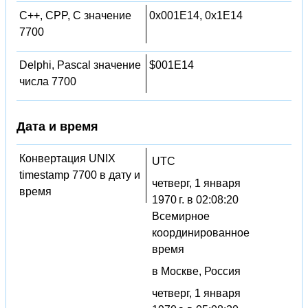
C++, CPP, C значение
0x001E14, 0x1E14
7700
Delphi, Pascal значение
$001E14
числа 7700
Дата и время
Конвертация UNIX
UTC
timestamp 7700 в дату и
четверг, 1 января
время
1970 г. в 02:08:20
Всемирное
координированное
время
в Москве, Россия
четверг, 1 января