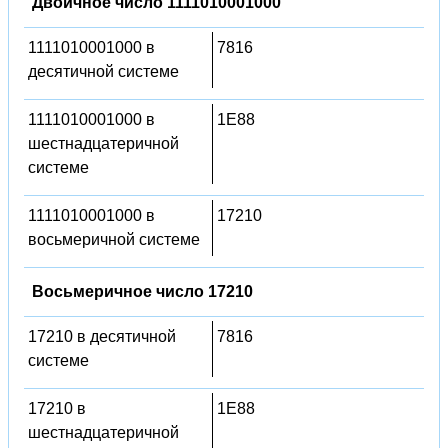
Двоичное число 1111010001000
1111010001000 в
7816
десятичной системе
1111010001000 в
1E88
шестнадцатеричной
системе
1111010001000 в
17210
восьмеричной системе
Восьмеричное число 17210
17210 в десятичной
7816
системе
17210 в
1E88
шестнадцатеричной