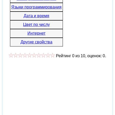
Языки программирования
Дата и время
Цвет по числу
Интернет
Другие свойства
Рейтинг
0
из
10
, оценок:
0
.