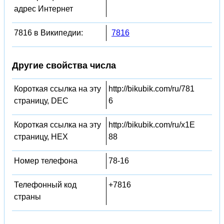
адрес Интернет
7816 в Википедии:
7816
Другие свойства числа
Короткая ссылка на эту
http://bikubik.com/ru/781
страницу, DEC
6
Короткая ссылка на эту
http://bikubik.com/ru/x1E
страницу, HEX
88
Номер телефона
78-16
Телефонный код
+7816
страны