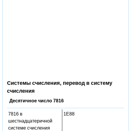
Системы счисления, перевод в систему
счисления
Десятичное число 7816
7816 в
1E88
шестнадцатеричной
системе счисления