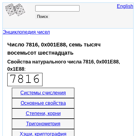
English
Энциклопедия чисел
Число 7816, 0x001E88, семь тысяч
восемьсот шестнадцать
Свойства натурального числа 7816, 0x001E88,
0x1E88
:
Системы счисления
Основные свойства
Степени, корни
Тригонометрия
Хэши, криптография