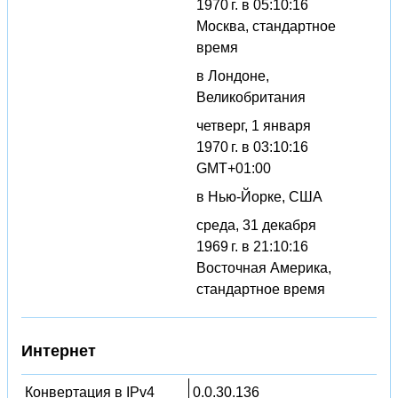
1970 г. в 05:10:16
Москва, стандартное
время
в Лондоне,
Великобритания
четверг, 1 января
1970 г. в 03:10:16
GMT+01:00
в Нью-Йорке, США
среда, 31 декабря
1969 г. в 21:10:16
Восточная Америка,
стандартное время
Интернет
Конвертация в IPv4
0.0.30.136