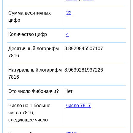
Сумма десятичных
22
цифр
Количество цифр
4
Десятичный логарифм
3.8929845507107
7816
Натуральный логарифм
8.9639281937226
7816
Это число Фибоначчи?
Нет
Число на 1 больше
число 7817
числа 7816,
следующее число