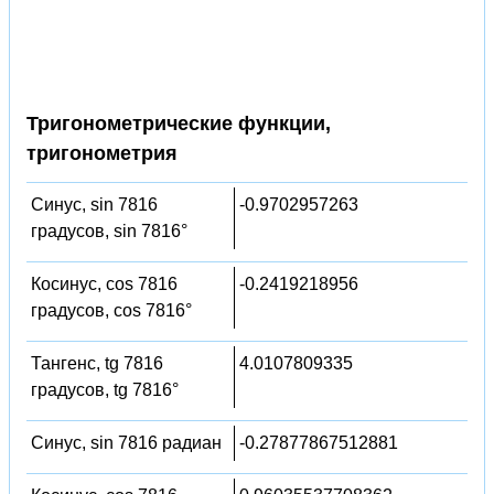
Тригонометрические функции,
тригонометрия
Синус, sin 7816
-0.9702957263
градусов, sin 7816°
Косинус, cos 7816
-0.2419218956
градусов, cos 7816°
Тангенс, tg 7816
4.0107809335
градусов, tg 7816°
Синус, sin 7816 радиан
-0.27877867512881