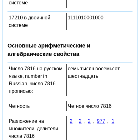
системе
17210 в двоичной
1111010001000
системе
Основные арифметические и
алгебраические свойства
Число 7816 на русском
семь тысяч восемьсот
языке, number in
шестнадцать
Russian, число 7816
прописью:
Четность
Четное число 7816
Разложение на
2
,
2
,
2
,
977
,
1
множители, делители
числа 7816