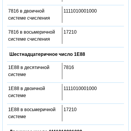
7816 в двоичной
1111010001000
системе счисления
7816 в восьмеричной
17210
системе счисления
Шестнадцатеричное число 1E88
1E88 в десятичной
7816
системе
1E88 в двоичной
1111010001000
системе
1E88 в восьмеричной
17210
системе