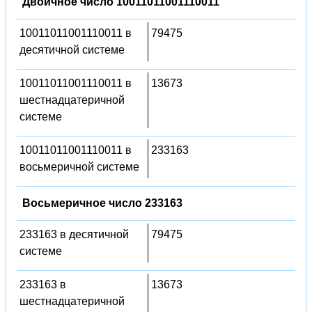
Двоичное число 10011011001110011
10011011001110011 в
79475
десятичной системе
10011011001110011 в
13673
шестнадцатеричной
системе
10011011001110011 в
233163
восьмеричной системе
Восьмеричное число 233163
233163 в десятичной
79475
системе
233163 в
13673
шестнадцатеричной