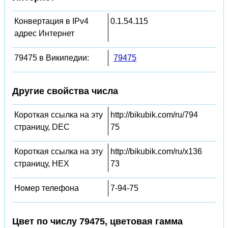
Конвертация в IPv4
0.1.54.115
адрес Интернет
79475 в Википедии:
79475
Другие свойства числа
Короткая ссылка на эту
http://bikubik.com/ru/794
страницу, DEC
75
Короткая ссылка на эту
http://bikubik.com/ru/x136
страницу, HEX
73
Номер телефона
7-94-75
Цвет по числу 79475, цветовая гамма