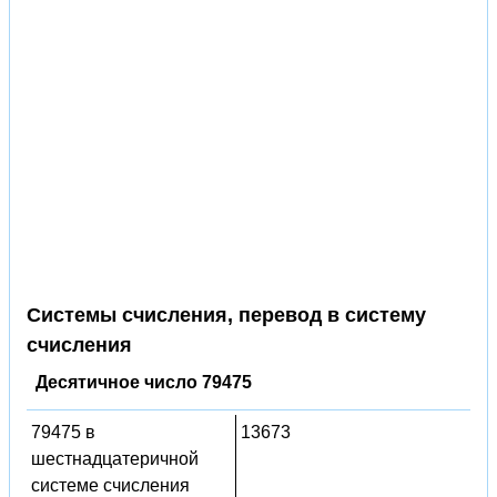
Системы счисления, перевод в систему
счисления
Десятичное число 79475
79475 в
13673
шестнадцатеричной
системе счисления