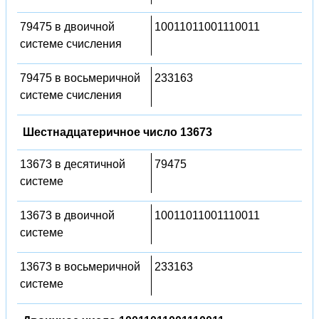
79475 в двоичной
10011011001110011
системе счисления
79475 в восьмеричной
233163
системе счисления
Шестнадцатеричное число 13673
13673 в десятичной
79475
системе
13673 в двоичной
10011011001110011
системе
13673 в восьмеричной
233163
системе