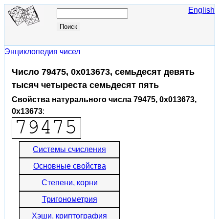
English
Энциклопедия чисел
Число 79475, 0x013673, семьдесят девять
тысяч четыреста семьдесят пять
Свойства натурального числа 79475, 0x013673,
0x13673
:
Системы счисления
Основные свойства
Степени, корни
Тригонометрия
Хэши, криптография