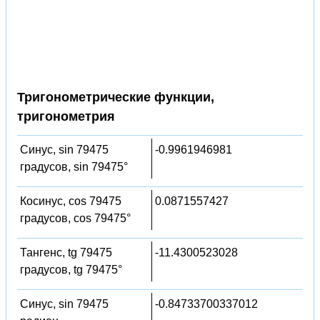
Тригонометрические функции,
тригонометрия
Синус, sin 79475
-0.9961946981
градусов, sin 79475°
Косинус, cos 79475
0.0871557427
градусов, cos 79475°
Тангенс, tg 79475
-11.4300523028
градусов, tg 79475°
Синус, sin 79475
-0.84733700337012