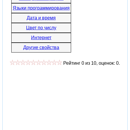
Языки программирования
Дата и время
Цвет по числу
Интернет
Другие свойства
Рейтинг
0
из
10
, оценок:
0
.