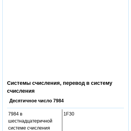
Системы счисления, перевод в систему
счисления
Десятичное число 7984
7984 в
1F30
шестнадцатеричной
системе счисления