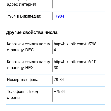
адрес Интернет
7984 в Википедии:
7984
Другие свойства числа
Короткая ссылка на эту
http://bikubik.com/ru/798
страницу, DEC
4
Короткая ссылка на эту
http://bikubik.com/ru/x1F
страницу, HEX
30
Номер телефона
79-84
Телефонный код
+7984
страны