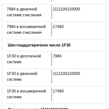
7984 в двоичной
1111100110000
системе счисления
7984 в восьмеричной
17460
системе счисления
Шестнадцатеричное число 1F30
1F30 в десятичной
7984
системе
1F30 в двоичной
1111100110000
системе
1F30 в восьмеричной
17460
системе