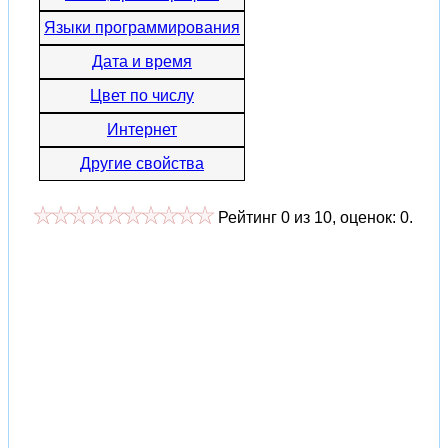
Языки программирования
Дата и время
Цвет по числу
Интернет
Другие свойства
Рейтинг
0
из
10
, оценок:
0
.