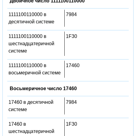
Двоичное число 1111100110000
1111100110000 в
7984
десятичной системе
1111100110000 в
1F30
шестнадцатеричной
системе
1111100110000 в
17460
восьмеричной системе
Восьмеричное число 17460
17460 в десятичной
7984
системе
17460 в
1F30
шестнадцатеричной