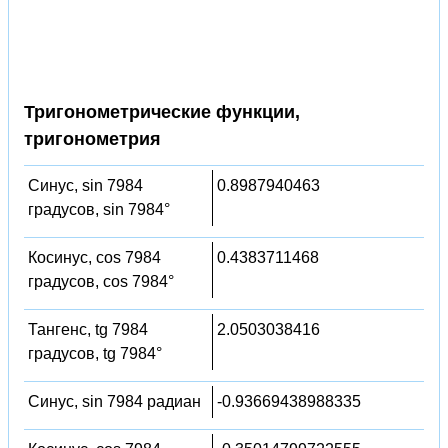
Тригонометрические функции,
тригонометрия
Синус, sin 7984
0.8987940463
градусов, sin 7984°
Косинус, cos 7984
0.4383711468
градусов, cos 7984°
Тангенс, tg 7984
2.0503038416
градусов, tg 7984°
Синус, sin 7984 радиан
-0.93669438988335