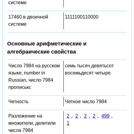
системе
17460 в двоичной
1111100110000
системе
Основные арифметические и
алгебраические свойства
Число 7984 на русском
семь тысяч девятьсот
языке, number in
восемьдесят четыре
Russian, число 7984
прописью:
Четность
Четное число 7984
Разложение на
2
,
2
,
2
,
2
,
499
,
множители, делители
1
числа 7984