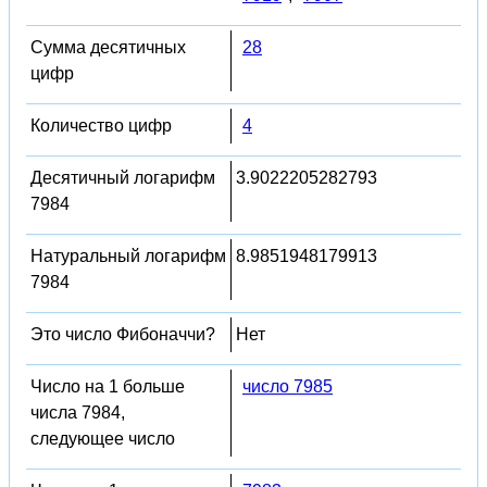
Сумма десятичных
28
цифр
Количество цифр
4
Десятичный логарифм
3.9022205282793
7984
Натуральный логарифм
8.9851948179913
7984
Это число Фибоначчи?
Нет
Число на 1 больше
число 7985
числа 7984,
следующее число