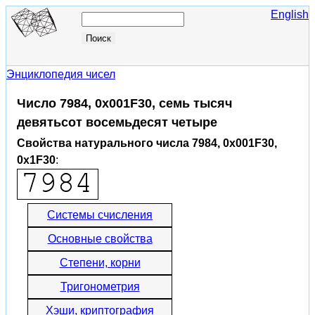
English
Энциклопедия чисел
Число 7984, 0x001F30, семь тысяч
девятьсот восемьдесят четыре
Свойства натурального числа 7984, 0x001F30,
0x1F30
:
Системы счисления
Основные свойства
Степени, корни
Тригонометрия
Хэши, криптография