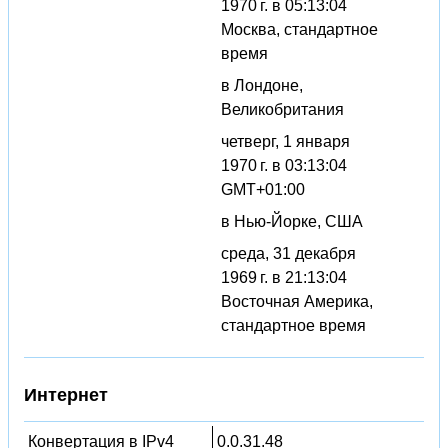
1970 г. в 05:13:04
Москва, стандартное
время
в Лондоне,
Великобритания
четверг, 1 января
1970 г. в 03:13:04
GMT+01:00
в Нью-Йорке, США
среда, 31 декабря
1969 г. в 21:13:04
Восточная Америка,
стандартное время
Интернет
Конвертация в IPv4
0.0.31.48