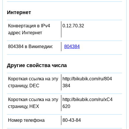
Интернет
Конвертация в IPv4
0.12.70.32
адрес Интернет
804384 в Википедии:
804384
Другие свойства числа
Короткая ссылка на эту
http://bikubik.com/ru/804
страницу, DEC
384
Короткая ссылка на эту
http://bikubik.com/ru/xC4
страницу, HEX
620
Номер телефона
80-43-84