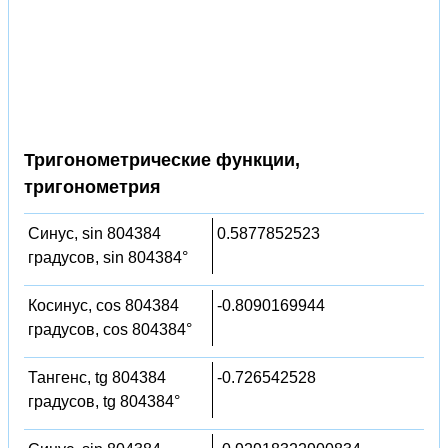
Тригонометрические функции,
тригонометрия
Синус, sin 804384
0.5877852523
градусов, sin 804384°
Косинус, cos 804384
-0.8090169944
градусов, cos 804384°
Тангенс, tg 804384
-0.726542528
градусов, tg 804384°