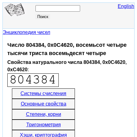
English
Энциклопедия чисел
Число 804384, 0x0C4620, восемьсот четыре
тысячи триста восемьдесят четыре
Свойства натурального числа 804384, 0x0C4620,
0xC4620
:
Системы счисления
Основные свойства
Степени, корни
Тригонометрия
Хэши, криптография