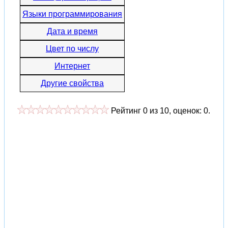
Языки программирования
Дата и время
Цвет по числу
Интернет
Другие свойства
Рейтинг
0
из
10
, оценок:
0
.