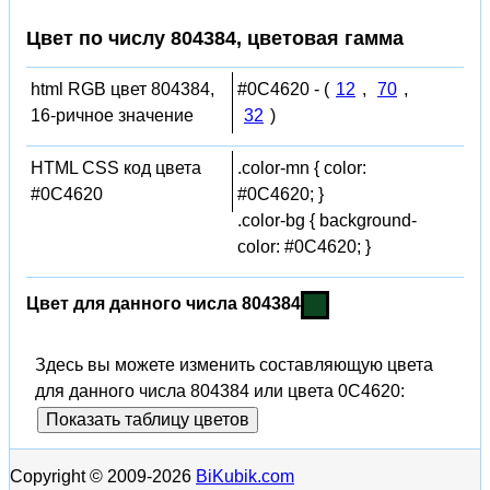
Цвет по числу 804384, цветовая гамма
html RGB цвет 804384,
#0C4620 - (
12
,
70
,
16-ричное значение
32
)
HTML CSS код цвета
.color-mn { color:
#0C4620
#0C4620; }
.color-bg { background-
color: #0C4620; }
Цвет для данного числа 804384
Здесь вы можете изменить составляющую цвета
для данного числа 804384 или цвета 0C4620:
Показать таблицу цветов
Copyright © 2009-2026
BiKubik.com