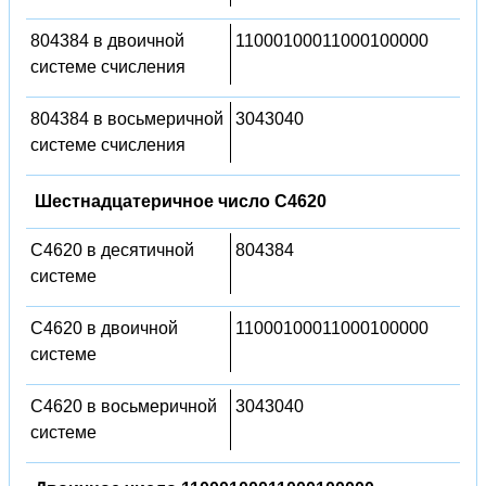
804384 в двоичной
11000100011000100000
системе счисления
804384 в восьмеричной
3043040
системе счисления
Шестнадцатеричное число C4620
C4620 в десятичной
804384
системе
C4620 в двоичной
11000100011000100000
системе
C4620 в восьмеричной
3043040
системе