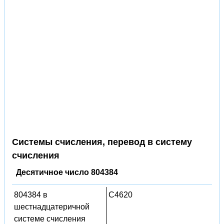
Системы счисления, перевод в систему
счисления
Десятичное число 804384
804384 в
C4620
шестнадцатеричной
системе счисления