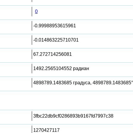
0
-0.99988953615961
-0.014863225710701
67.272714256081
1492.2565104552 радиан
4898789.1483685 градуса, 4898789.1483685°
3fbc22db9cf0286893b9167fd7997c38
1270427117