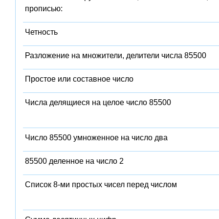
прописью:
Четность
Разложение на множители, делители числа 85500
Простое или составное число
Числа делящиеся на целое число 85500
Число 85500 умноженное на число два
85500 деленное на число 2
Список 8-ми простых чисел перед числом