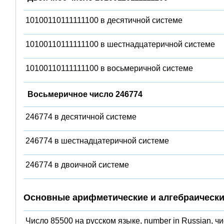
10100110111111100 в десятичной системе
10100110111111100 в шестнадцатеричной системе
10100110111111100 в восьмеричной системе
Восьмеричное число 246774
246774 в десятичной системе
246774 в шестнадцатеричной системе
246774 в двоичной системе
Основные арифметические и алгебраически
Число 85500 на русском языке, number in Russian, ч