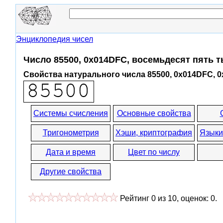
Энциклопедия чисел
Число 85500, 0x014DFC, восемьдесят пять 
Свойства натурального числа 85500, 0x014DFC, 
Системы счисления
Основные свойства
Тригонометрия
Хэши, криптография
Языки
Дата и время
Цвет по числу
Другие свойства
Рейтинг
0
из
10
, оценок:
0
.