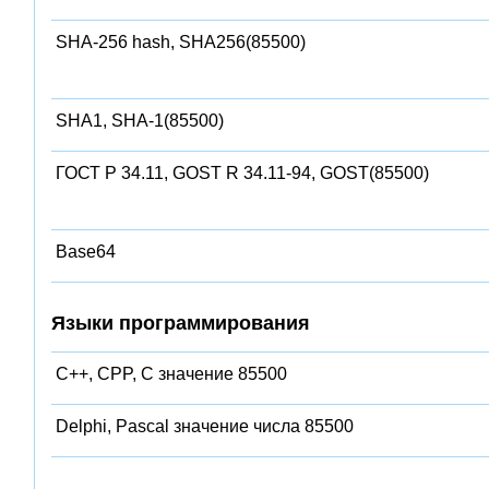
SHA-256 hash, SHA256(85500)
SHA1, SHA-1(85500)
ГОСТ Р 34.11, GOST R 34.11-94, GOST(85500)
Base64
Языки программирования
C++, CPP, C значение 85500
Delphi, Pascal значение числа 85500