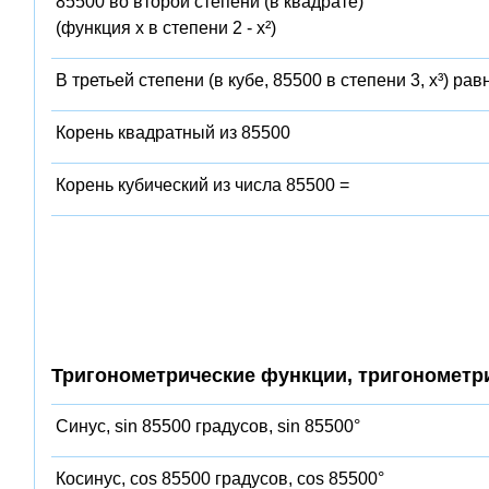
85500 во второй степени (в квадрате)
(функция x в степени 2 - x²)
В третьей степени (в кубе, 85500 в степени 3, x³) рав
Корень квадратный из 85500
Корень кубический из числа 85500 =
Тригонометрические функции, тригонометр
Синус, sin 85500 градусов, sin 85500°
Косинус, cos 85500 градусов, cos 85500°