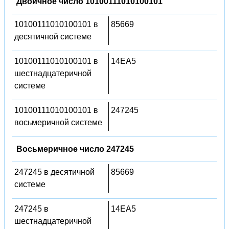
Двоичное число 10100111010100101
10100111010100101 в
85669
десятичной системе
10100111010100101 в
14EA5
шестнадцатеричной
системе
10100111010100101 в
247245
восьмеричной системе
Восьмеричное число 247245
247245 в десятичной
85669
системе
247245 в
14EA5
шестнадцатеричной