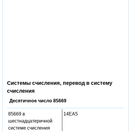
Системы счисления, перевод в систему
счисления
Десятичное число 85669
85669 в
14EA5
шестнадцатеричной
системе счисления