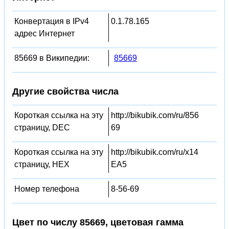
Конвертация в IPv4
0.1.78.165
адрес Интернет
85669 в Википедии:
85669
Другие свойства числа
Короткая ссылка на эту
http://bikubik.com/ru/856
страницу, DEC
69
Короткая ссылка на эту
http://bikubik.com/ru/x14
страницу, HEX
EA5
Номер телефона
8-56-69
Цвет по числу 85669, цветовая гамма