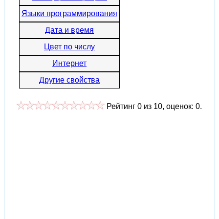
Языки программирования
Дата и время
Цвет по числу
Интернет
Другие свойства
Рейтинг
0
из
10
, оценок:
0
.