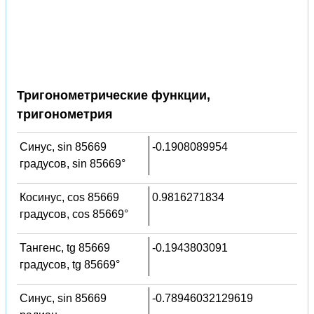
Тригонометрические функции,
тригонометрия
Синус, sin 85669
-0.1908089954
градусов, sin 85669°
Косинус, cos 85669
0.9816271834
градусов, cos 85669°
Тангенс, tg 85669
-0.1943803091
градусов, tg 85669°
Синус, sin 85669
-0.78946032129619