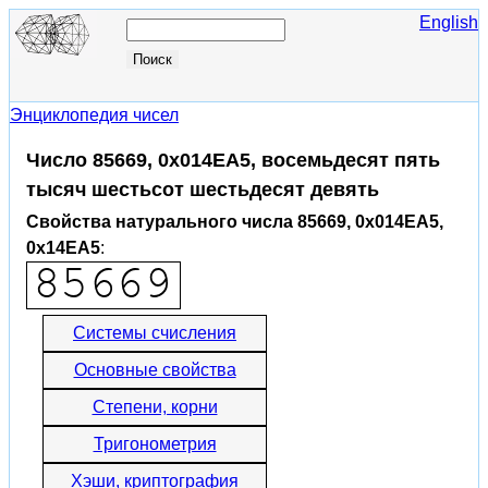
English
Энциклопедия чисел
Число 85669, 0x014EA5, восемьдесят пять
тысяч шестьсот шестьдесят девять
Свойства натурального числа 85669, 0x014EA5,
0x14EA5
:
Системы счисления
Основные свойства
Степени, корни
Тригонометрия
Хэши, криптография