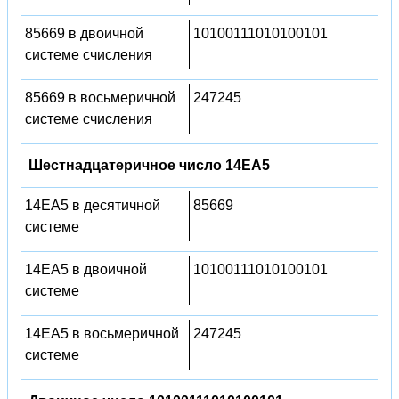
85669 в двоичной
10100111010100101
системе счисления
85669 в восьмеричной
247245
системе счисления
Шестнадцатеричное число 14EA5
14EA5 в десятичной
85669
системе
14EA5 в двоичной
10100111010100101
системе
14EA5 в восьмеричной
247245
системе