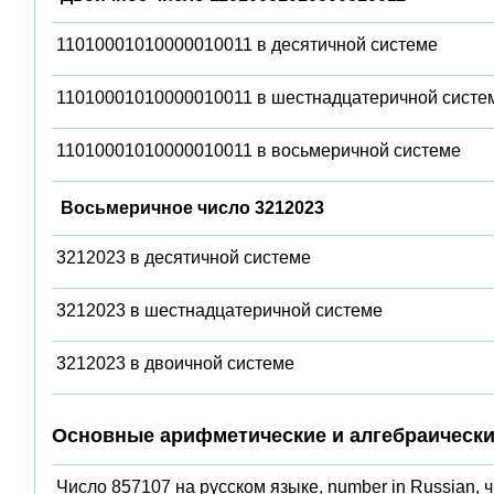
11010001010000010011 в десятичной системе
11010001010000010011 в шестнадцатеричной систе
11010001010000010011 в восьмеричной системе
Восьмеричное число 3212023
3212023 в десятичной системе
3212023 в шестнадцатеричной системе
3212023 в двоичной системе
Основные арифметические и алгебраически
Число 857107 на русском языке, number in Russian, 