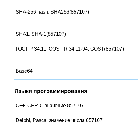
SHA-256 hash, SHA256(857107)
SHA1, SHA-1(857107)
ГОСТ Р 34.11, GOST R 34.11-94, GOST(857107)
Base64
Языки программирования
C++, CPP, C значение 857107
Delphi, Pascal значение числа 857107