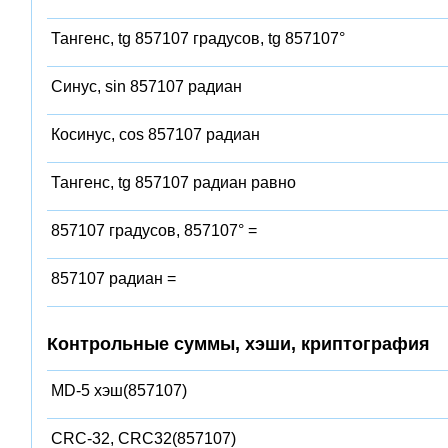
Тангенс, tg 857107 градусов, tg 857107°
Синус, sin 857107 радиан
Косинус, cos 857107 радиан
Тангенс, tg 857107 радиан равно
857107 градусов, 857107° =
857107 радиан =
Контрольные суммы, хэши, криптография
MD-5 хэш(857107)
CRC-32, CRC32(857107)