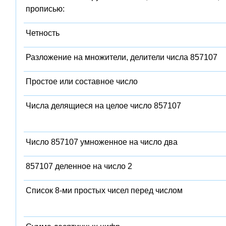
прописью:
Четность
Разложение на множители, делители числа 857107
Простое или составное число
Числа делящиеся на целое число 857107
Число 857107 умноженное на число два
857107 деленное на число 2
Список 8-ми простых чисел перед числом