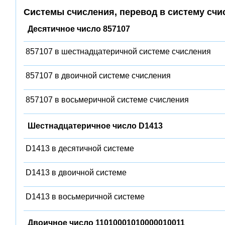
Системы счисления, перевод в систему счи
Десятичное число 857107
857107 в шестнадцатеричной системе счисления
857107 в двоичной системе счисления
857107 в восьмеричной системе счисления
Шестнадцатеричное число D1413
D1413 в десятичной системе
D1413 в двоичной системе
D1413 в восьмеричной системе
Двоичное число 11010001010000010011