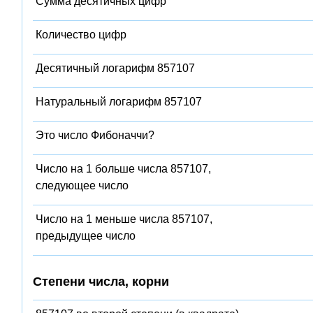
Сумма десятичных цифр
Количество цифр
Десятичный логарифм 857107
Натуральный логарифм 857107
Это число Фибоначчи?
Число на 1 больше числа 857107,
следующее число
Число на 1 меньше числа 857107,
предыдущее число
Степени числа, корни