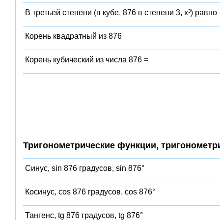
В третьей степени (в кубе, 876 в степени 3, x³) равно
Корень квадратный из 876
Корень кубический из числа 876 =
Тригонометрические функции, тригонометр
Синус, sin 876 градусов, sin 876°
Косинус, cos 876 градусов, cos 876°
Тангенс, tg 876 градусов, tg 876°