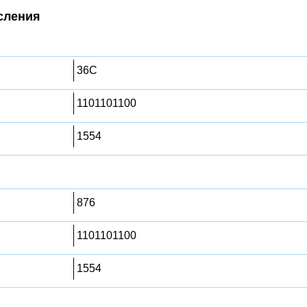
сления
36C
1101101100
1554
876
1101101100
1554