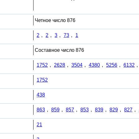
Четное число 876
2
,
2
,
3
,
73
,
1
Составное число 876
1752
,
2628
,
3504
,
4380
,
5256
,
6132
,
1752
438
863
,
859
,
857
,
853
,
839
,
829
,
827
,
21