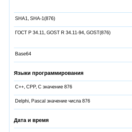
SHA1, SHA-1(876)
ГОСТ Р 34.11, GOST R 34.11-94, GOST(876)
Base64
Языки программирования
C++, CPP, C значение 876
Delphi, Pascal значение числа 876
Дата и время