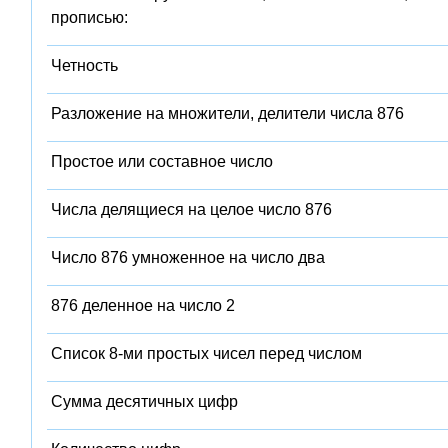
прописью:
Четность
Разложение на множители, делители числа 876
Простое или составное число
Числа делящиеся на целое число 876
Число 876 умноженное на число два
876 деленное на число 2
Список 8-ми простых чисел перед числом
Сумма десятичных цифр