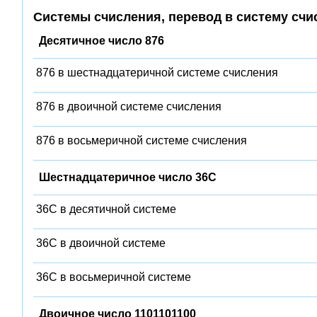
Системы счисления, перевод в систему счи
Десятичное число 876
876 в шестнадцатеричной системе счисления
876 в двоичной системе счисления
876 в восьмеричной системе счисления
Шестнадцатеричное число 36C
36C в десятичной системе
36C в двоичной системе
36C в восьмеричной системе
Двоичное число 1101101100