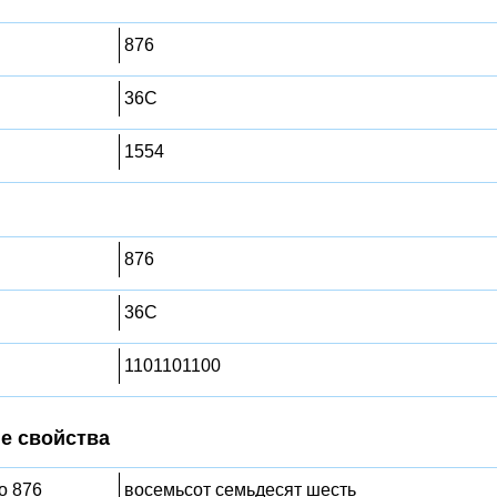
876
36C
1554
876
36C
1101101100
е свойства
о 876
восемьсот семьдесят шесть