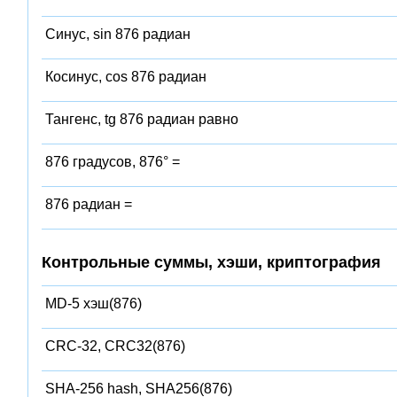
Синус, sin 876 радиан
Косинус, cos 876 радиан
Тангенс, tg 876 радиан равно
876 градусов, 876° =
876 радиан =
Контрольные суммы, хэши, криптография
MD-5 хэш(876)
CRC-32, CRC32(876)
SHA-256 hash, SHA256(876)