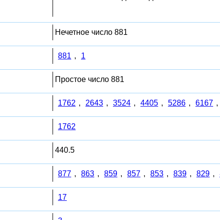
Нечетное число 881
881
,
1
Простое число 881
1762
,
2643
,
3524
,
4405
,
5286
,
6167
,
1762
440.5
877
,
863
,
859
,
857
,
853
,
839
,
829
,
17