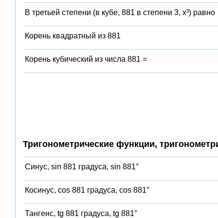
В третьей степени (в кубе, 881 в степени 3, x³) равно
Корень квадратный из 881
Корень кубический из числа 881 =
Тригонометрические функции, тригонометр
Синус, sin 881 градуса, sin 881°
Косинус, cos 881 градуса, cos 881°
Тангенс, tg 881 градуса, tg 881°