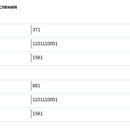
сления
371
1101110001
1561
881
1101110001
1561