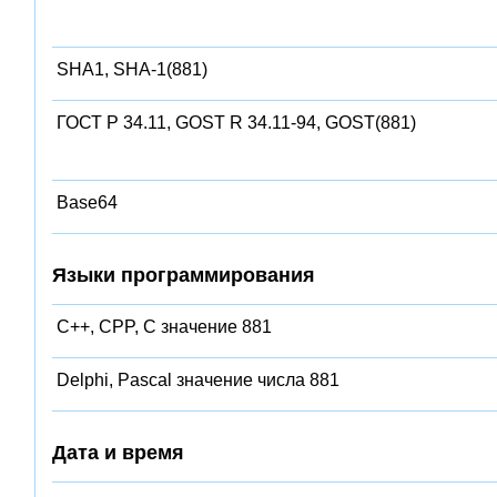
SHA1, SHA-1(881)
ГОСТ Р 34.11, GOST R 34.11-94, GOST(881)
Base64
Языки программирования
C++, CPP, C значение 881
Delphi, Pascal значение числа 881
Дата и время