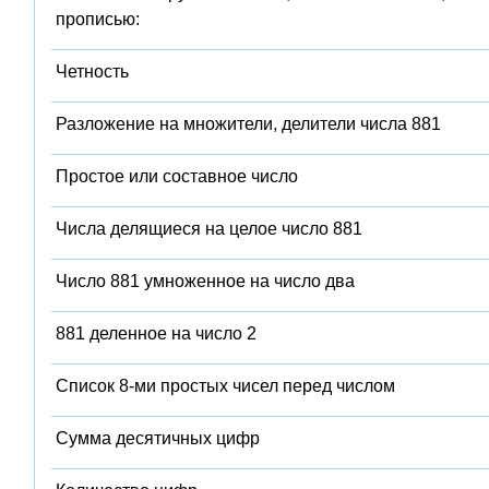
прописью:
Четность
Разложение на множители, делители числа 881
Простое или составное число
Числа делящиеся на целое число 881
Число 881 умноженное на число два
881 деленное на число 2
Список 8-ми простых чисел перед числом
Сумма десятичных цифр