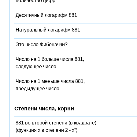
Количество цифр
Десятичный логарифм 881
Натуральный логарифм 881
Это число Фибоначчи?
Число на 1 больше числа 881,
следующее число
Число на 1 меньше числа 881,
предыдущее число
Степени числа, корни
881 во второй степени (в квадрате)
(функция x в степени 2 - x²)