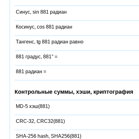
Синус, sin 881 радиан
Косинус, cos 881 радиан
Тангенс, tg 881 радиан равно
881 градус, 881° =
881 радиан =
Контрольные суммы, хэши, криптография
MD-5 хэш(881)
CRC-32, CRC32(881)
SHA-256 hash, SHA256(881)