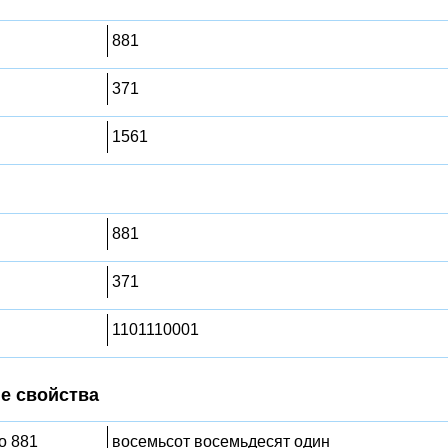
881
371
1561
881
371
1101110001
е свойства
о 881
восемьсот восемьдесят один