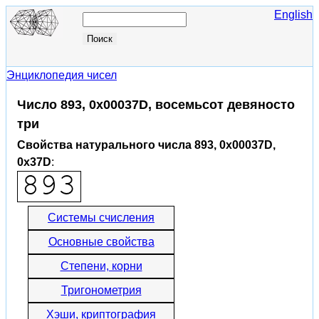
English
Энциклопедия чисел
Число 893, 0x00037D, восемьсот девяносто
три
Свойства натурального числа 893, 0x00037D,
0x37D
:
Системы счисления
Основные свойства
Степени, корни
Тригонометрия
Хэши, криптография