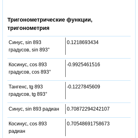
Тригонометрические функции,
тригонометрия
Синус, sin 893
0.1218693434
градусов, sin 893°
Косинус, cos 893
-0.9925461516
градусов, cos 893°
Тангенс, tg 893
-0.1227845609
градусов, tg 893°
Синус, sin 893 радиан
0.70872294242107
Косинус, cos 893
0.70548691758673
радиан