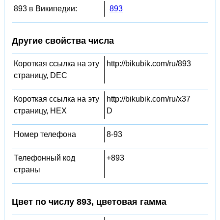
893 в Википедии:
893
Другие свойства числа
Короткая ссылка на эту
http://bikubik.com/ru/893
страницу, DEC
Короткая ссылка на эту
http://bikubik.com/ru/x37
страницу, HEX
D
Номер телефона
8-93
Телефонный код
+893
страны
Цвет по числу 893, цветовая гамма