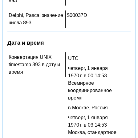
893
Delphi, Pascal значение
$00037D
числа 893
Дата и время
Конвертация UNIX
UTC
timestamp 893 в дату и
четверг, 1 января
время
1970 г. в 00:14:53
Всемирное
координированное
время
в Москве, Россия
четверг, 1 января
1970 г. в 03:14:53
Москва, стандартное