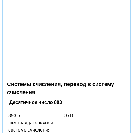
Системы счисления, перевод в систему
счисления
Десятичное число 893
893 в
37D
шестнадцатеричной
системе счисления