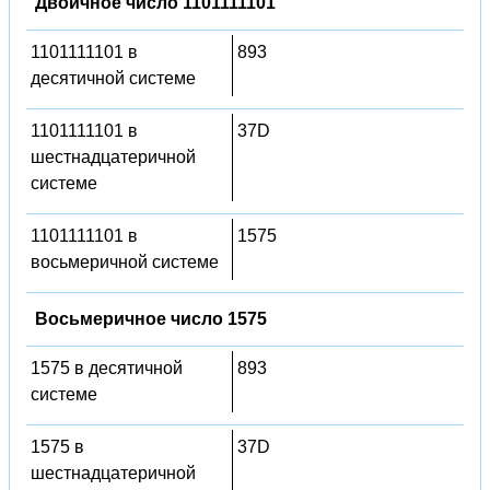
Двоичное число 1101111101
1101111101 в
893
десятичной системе
1101111101 в
37D
шестнадцатеричной
системе
1101111101 в
1575
восьмеричной системе
Восьмеричное число 1575
1575 в десятичной
893
системе
1575 в
37D
шестнадцатеричной