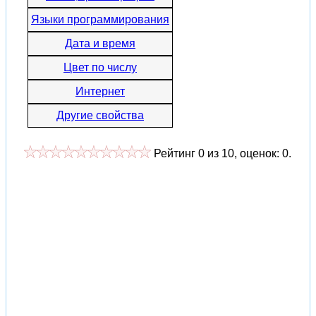
Языки программирования
Дата и время
Цвет по числу
Интернет
Другие свойства
Рейтинг
0
из
10
, оценок:
0
.