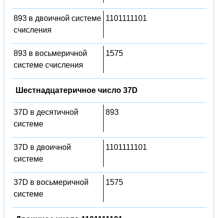
893 в двоичной системе
1101111101
счисления
893 в восьмеричной
1575
системе счисления
Шестнадцатеричное число 37D
37D в десятичной
893
системе
37D в двоичной
1101111101
системе
37D в восьмеричной
1575
системе