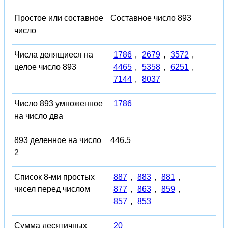
Простое или составное
Составное число 893
число
Числа делящиеся на
1786
,
2679
,
3572
,
целое число 893
4465
,
5358
,
6251
,
7144
,
8037
Число 893 умноженное
1786
на число два
893 деленное на число
446.5
2
Список 8-ми простых
887
,
883
,
881
,
чисел перед числом
877
,
863
,
859
,
857
,
853
Сумма десятичных
20