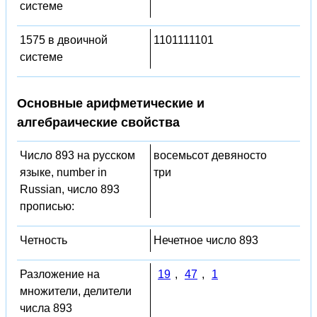
системе
1575 в двоичной
1101111101
системе
Основные арифметические и
алгебраические свойства
Число 893 на русском
восемьсот девяносто
языке, number in
три
Russian, число 893
прописью:
Четность
Нечетное число 893
Разложение на
19
,
47
,
1
множители, делители
числа 893